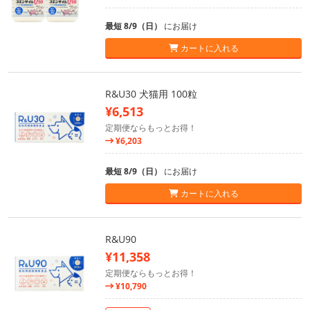
最短 8/9（日）
にお届け
カートに入れる
R&U30 犬猫用 100粒
¥6,513
定期便ならもっとお得！
¥6,203
最短 8/9（日）
にお届け
カートに入れる
R&U90
¥11,358
定期便ならもっとお得！
¥10,790