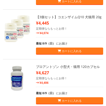
カートに入れる
【3個セット】コエンザイムQ10 犬猫用 20g
¥4,445
定期便ならもっとお得！
¥4,074
最短 8/9（日）
にお届け
カートに入れる
プロアントゾン 小型犬・猫用 120カプセル
¥4,627
定期便ならもっとお得！
¥4,406
最短 8/9（日）
にお届け
カートに入れる