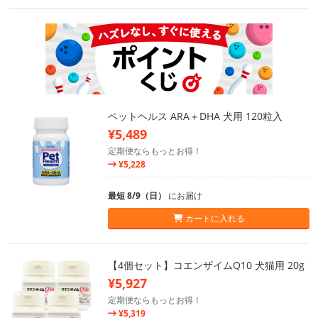
ペットヘルス ARA＋DHA 犬用 120粒入
¥5,489
定期便ならもっとお得！
¥5,228
最短 8/9（日）
にお届け
カートに入れる
【4個セット】コエンザイムQ10 犬猫用 20g
¥5,927
定期便ならもっとお得！
¥5,319