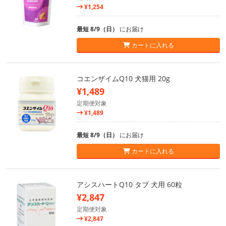
¥1,254
最短 8/9（日）
にお届け
カートに入れる
コエンザイムQ10 犬猫用 20g
¥1,489
定期便対象
¥1,489
最短 8/9（日）
にお届け
カートに入れる
アシスハートQ10 タブ 犬用 60粒
¥2,847
定期便対象
¥2,847