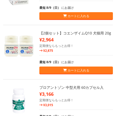
最短 8/9（日）
にお届け
カートに入れる
【2個セット】コエンザイムQ10 犬猫用 20g
¥2,964
定期便ならもっとお得！
¥2,875
最短 8/9（日）
にお届け
カートに入れる
プロアントゾン 中型犬用 60カプセル入
¥3,166
定期便ならもっとお得！
¥3,015