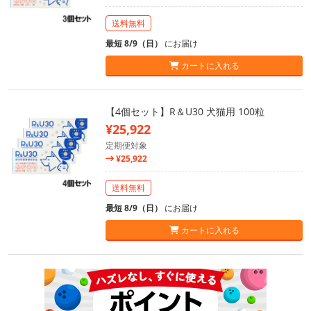
送料無料
最短 8/9（日）
にお届け
カートに入れる
【4個セット】R＆U30 犬猫用 100粒
¥25,922
定期便対象
¥25,922
送料無料
最短 8/9（日）
にお届け
カートに入れる