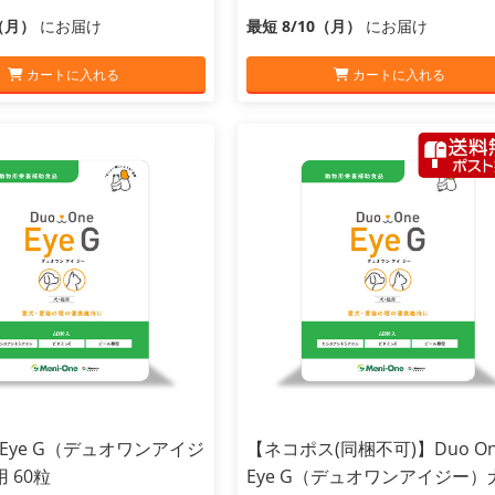
0（月）
にお届け
最短 8/10（月）
にお届け
カートに入れる
カートに入れる
e Eye G（デュオワンアイジ
【ネコポス(同梱不可)】Duo On
 60粒
Eye G（デュオワンアイジー）