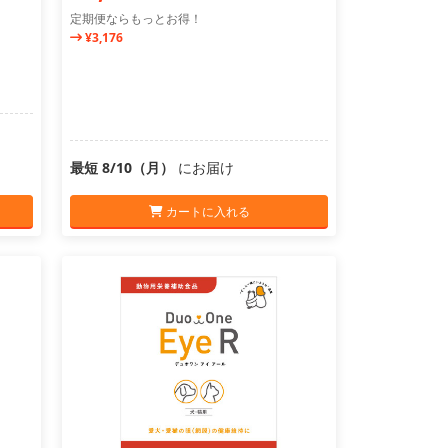
定期便ならもっとお得！
¥3,176
最短 8/10（月）
にお届け
カートに入れる