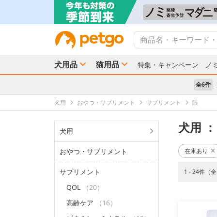
犬用品
猫用品
特集・キャンペーン
ノ
全6件
犬用
おやつ・サプリメント
サプリメント
眼
犬用
：
犬用
おやつ・サプリメント
在庫あり
サプリメント
1 - 24件（
QOL
（20）
高齢ケア
（16）