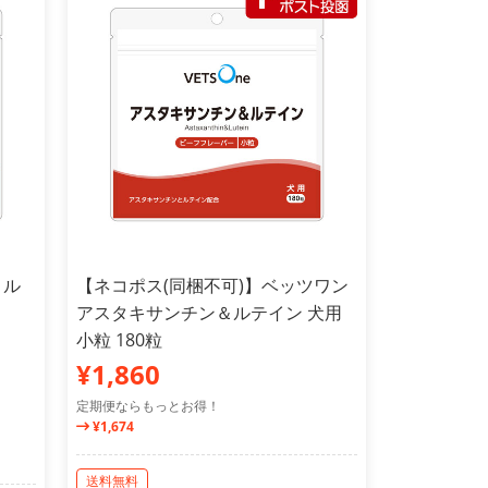
＆ル
【ネコポス(同梱不可)】ベッツワン
アスタキサンチン＆ルテイン 犬用
小粒 180粒
¥1,860
定期便ならもっとお得！
¥1,674
送料無料