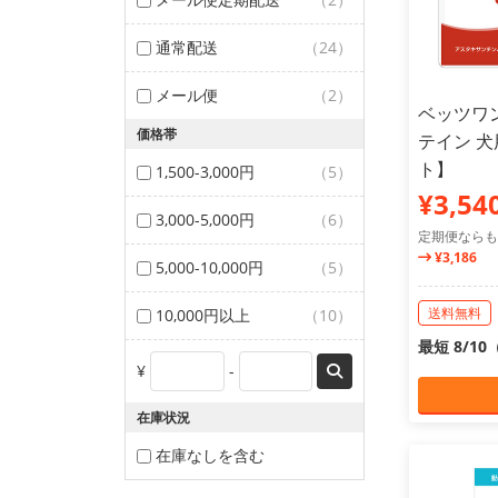
通常配送
（24）
メール便
（2）
ベッツワ
価格帯
テイン 犬
ト】
1,500-3,000円
（5）
¥3,54
3,000-5,000円
（6）
定期便ならも
¥3,186
5,000-10,000円
（5）
送料無料
10,000円以上
（10）
最短 8/1
¥
-
在庫状況
在庫なしを含む