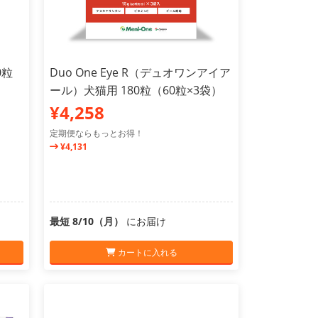
0粒
Duo One Eye R（デュオワンアイア
ール）犬猫用 180粒（60粒×3袋）
¥4,258
定期便ならもっとお得！
¥4,131
最短 8/10（月）
にお届け
カートに入れる