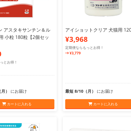
ン アスタキサンチン＆ル
アイショットクリア 犬猫用 12
用 小粒 180粒【2個セッ
¥3,968
定期便ならもっとお得！
0
¥3,779
っとお得！
0（月）
にお届け
最短 8/10（月）
にお届け
カートに入れる
カートに入れる