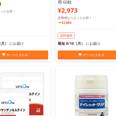
用 60粒
0
¥2,973
っとお得！
定期便ならもっとお得！
¥2,883
送料無料
0（月）
にお届け
最短 8/10（月）
にお届け
カートに入れる
カートに入れる