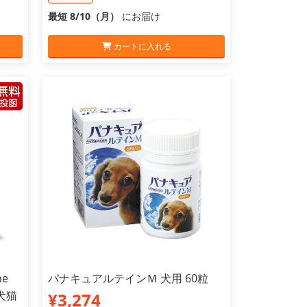
最短 8/10（月）
にお届け
カートに入れる
e
パナキュアルテインＭ 犬用 60粒
犬猫
¥3,274