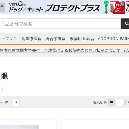
ミ・マダニ
食事療法食
総合栄養食
動物用医薬品
ADOPTION PARK
熊本県熊本地方で発生した地震によるお荷物のお届け状況について （7/
 眼
全 26件）
表示切替