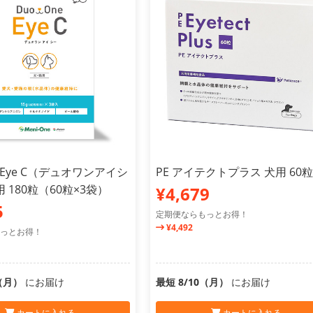
e Eye C（デュオワンアイシ
PE アイテクトプラス 犬用 60粒
 180粒（60粒×3袋）
¥4,679
5
定期便ならもっとお得！
¥4,492
っとお得！
0（月）
にお届け
最短 8/10（月）
にお届け
カートに入れる
カートに入れる