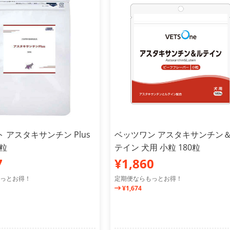
 アスタキサンチン Plus
ベッツワン アスタキサンチン
0粒
テイン 犬用 小粒 180粒
7
¥1,860
っとお得！
定期便ならもっとお得！
¥1,674