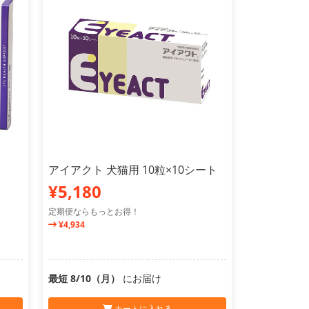
アイアクト 犬猫用 10粒×10シート
¥5,180
定期便ならもっとお得！
¥4,934
最短 8/10（月）
にお届け
カートに入れる