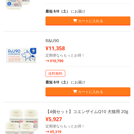
最短 8/8（土）
にお届け
カートに入れる
R&U90
¥11,358
定期便ならもっとお得！
¥10,790
送料無料
最短 8/8（土）
にお届け
カートに入れる
【4個セット】コエンザイムQ10 犬猫用 20g
¥5,927
定期便ならもっとお得！
¥5,319