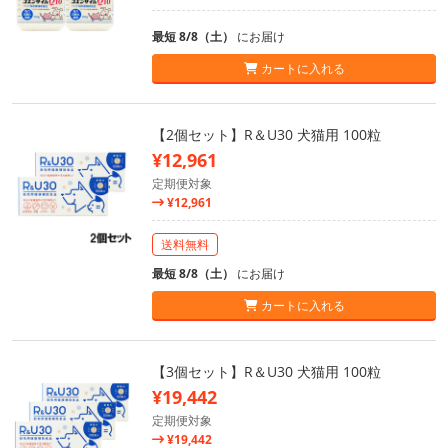
最短 8/8（土）
にお届け
カートに入れる
【2個セット】R＆U30 犬猫用 100粒
¥12,961
定期便対象
¥12,961
送料無料
最短 8/8（土）
にお届け
カートに入れる
【3個セット】R＆U30 犬猫用 100粒
¥19,442
定期便対象
¥19,442