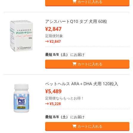
カートに入れる
アシスハートQ10 タブ 犬用 60粒
¥2,847
定期便対象
¥2,847
最短 8/8（土）
にお届け
カートに入れる
ペットヘルス ARA＋DHA 犬用 120粒入
¥5,489
定期便ならもっとお得！
¥5,228
最短 8/8（土）
にお届け
カートに入れる