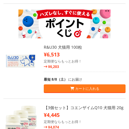
R&U30 犬猫用 100粒
¥6,513
定期便ならもっとお得！
¥6,203
最短 8/8（土）
にお届け
カートに入れる
【3個セット】コエンザイムQ10 犬猫用 20g
¥4,445
定期便ならもっとお得！
¥4,074