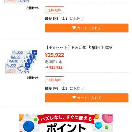
送料無料
最短 8/8（土）
にお届け
カートに入れる
【4個セット】R＆U30 犬猫用 100粒
¥25,922
定期便対象
¥25,922
送料無料
最短 8/8（土）
にお届け
カートに入れる