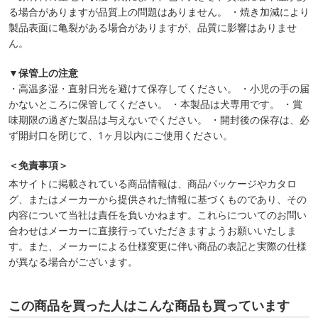
る場合がありますが品質上の問題はありません。 ・焼き加減により
製品表面に亀裂がある場合がありますが、品質に影響はありませ
ん。
▼保管上の注意
・高温多湿・直射日光を避けて保存してください。 ・小児の手の届
かないところに保管してください。 ・本製品は犬専用です。 ・賞
味期限の過ぎた製品は与えないでください。 ・開封後の保存は、必
ず開封口を閉じて、1ヶ月以内にご使用ください。
＜免責事項＞
本サイトに掲載されている商品情報は、商品パッケージやカタロ
グ、またはメーカーから提供された情報に基づくものであり、その
内容について当社は責任を負いかねます。これらについてのお問い
合わせはメーカーに直接行っていただきますようお願いいたしま
す。また、メーカーによる仕様変更に伴い商品の表記と実際の仕様
が異なる場合がございます。
この商品を買った人はこんな商品も買っています