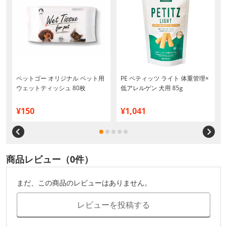
ペットゴー オリジナル ペット用
PE ペティッツ ライト 体重管理×
ウェットティッシュ 80枚
低アレルゲン 犬用 85g
¥150
¥1,041
商品レビュー（0件）
まだ、この商品のレビューはありません。
レビューを投稿する