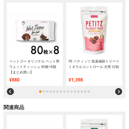
ペットゴー オリジナル ペット用
PE ペティッツ 投薬補助トリーツ
ウェットティッシュ 80枚×8個
ミネラルコントロール 犬用 32粒
【まとめ買い】
¥880
¥1,398
関連商品