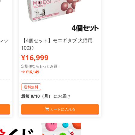
レッ
【4個セット】モエギタブ 犬猫用
100粒
¥16,999
定期便ならもっとお得！
¥16,149
送料無料
最短 8/10（月）
にお届け
カートに入れる