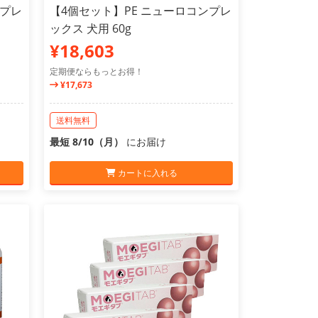
ンプレ
【4個セット】PE ニューロコンプレ
ックス 犬用 60g
¥18,603
定期便ならもっとお得！
¥17,673
送料無料
最短 8/10（月）
にお届け
カートに入れる