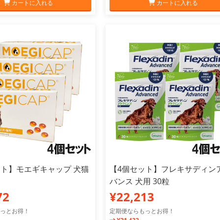
カートに入れる
カートに入れる
ット】モエギキャップ 犬猫
【4個セット】フレキサディン
バンス 犬用 30粒
72
¥22,213
っとお得！
定期便ならもっとお得！