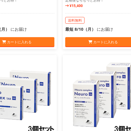
っとお得！
定期便ならもっとお得！
¥15,400
送料無料
0（月）
にお届け
最短 8/10（月）
にお届け
カートに入れる
カートに入れる