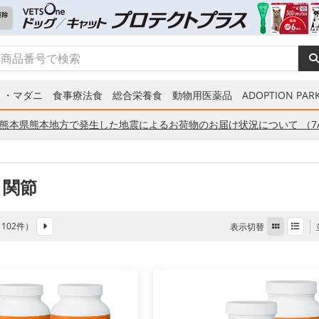
ミ・マダニ
食事療法食
総合栄養食
動物用医薬品
ADOPTION PARK
熊本県熊本地方で発生した地震によるお荷物のお届け状況について （7/
 関節
全 102件）
表示切替