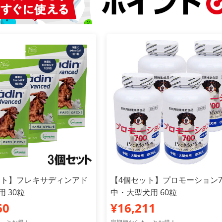
ット】フレキサディンアド
【4個セット】プロモーション7
用 30粒
中・大型犬用 60粒
60
¥16,211