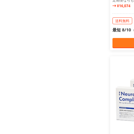
定期便ならも
¥16,074
送料無料
最短 8/1