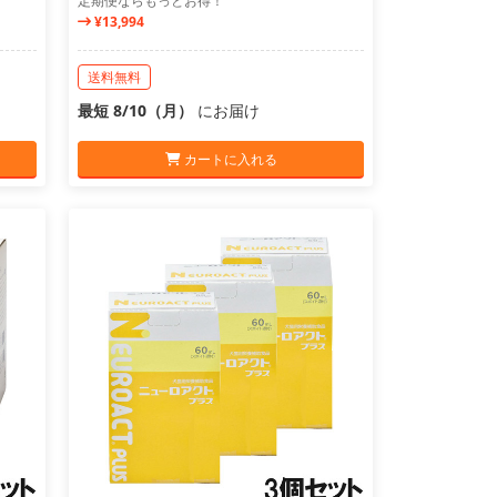
定期便ならもっとお得！
¥13,994
送料無料
最短 8/10（月）
にお届け
カートに入れる