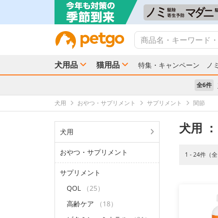
犬用品
猫用品
特集・キャンペーン
ノ
全6件
犬用
おやつ・サプリメント
サプリメント
関節
犬用
：
犬用
おやつ・サプリメント
1 - 24件（
サプリメント
QOL
（25）
高齢ケア
（18）