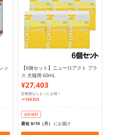
レッ
【6個セット】ニューロアクト プラ
ス 犬猫用 60mL
¥27,403
定期便ならもっとお得！
¥26,033
送料無料
最短 8/10（月）
にお届け