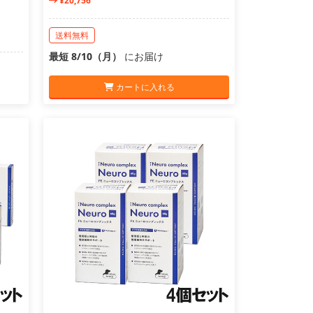
¥20,756
送料無料
最短 8/10（月）
にお届け
カートに入れる