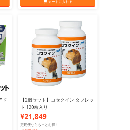
カートに入れる
アド
【2個セット】コセクイン タブレッ
ト 120粒入り
¥21,849
定期便ならもっとお得！