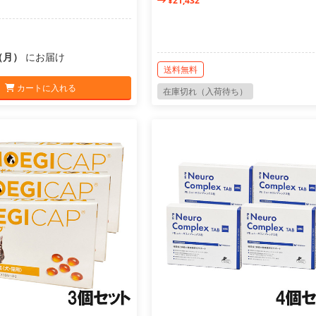
¥21,432
0（月）
にお届け
送料無料
カートに入れる
在庫切れ（入荷待ち）