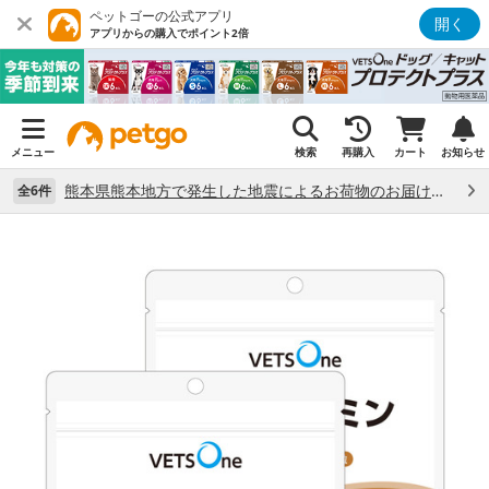
ペットゴーの公式アプリ
開く
アプリからの購入でポイント2倍
メニュー
検索
再購入
カート
お知らせ
熊本県熊本地方で発生した地震によるお荷物のお届け状況について （7/28）
全6件