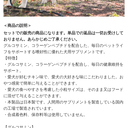
＜商品の説明＞
セットでの販売の商品になります。単品での返品は一切お受けして
おりません。あらかじめご了承ください。
グルコサミン、コラーゲンペプチドを配合した、毎日のペットライ
フをサポートする嗜好性に優れた犬用サプリメントです。
【特徴】
・グルコサミン、コラーゲンペプチドを配合し、毎日の健康維持を
サポート。
・愛犬が好むチキン味で、愛犬の大好きな味にこだわりました。お
やつ感覚で簡単に与えることができます。
・愛犬の食べやすさを考慮した小粒サイズは、そのまま又はフード
に混ぜて与えることができます。
・本製品は日本製です。人間用のサプリメントを製造している国内
の工場で製造されています。
・合成着色料、保存料等は使用していません。
【グルコサミン】