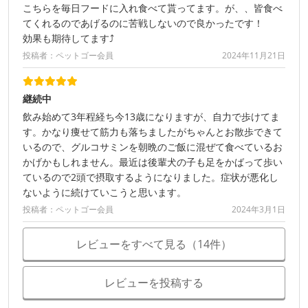
こちらを毎日フードに入れ食べて貰ってます。が、、皆食べ
てくれるのであげるのに苦戦しないので良かったです！
効果も期待してます⤴︎
投稿者：ペットゴー会員
2024年11月21日
継続中
飲み始めて3年程経ち今13歳になりますが、自力で歩けてま
す。かなり痩せて筋力も落ちましたがちゃんとお散歩できて
いるので、グルコサミンを朝晩のご飯に混ぜて食べているお
かげかもしれません。最近は後輩犬の子も足をかばって歩い
ているので2頭で摂取するようになりました。症状が悪化し
ないように続けていこうと思います。
投稿者：ペットゴー会員
2024年3月1日
レビューをすべて見る（14件）
レビューを投稿する