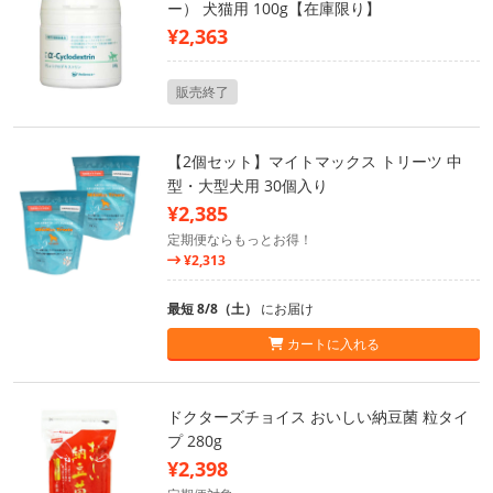
ー） 犬猫用 100g【在庫限り】
¥2,363
販売終了
【2個セット】マイトマックス トリーツ 中
型・大型犬用 30個入り
¥2,385
定期便ならもっとお得！
¥2,313
最短 8/8（土）
にお届け
カートに入れる
ドクターズチョイス おいしい納豆菌 粒タイ
プ 280g
¥2,398