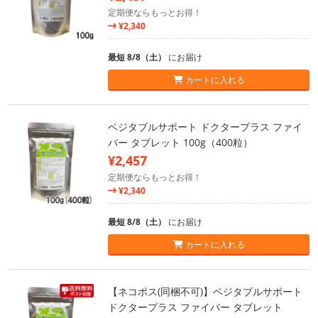
定期便ならもっとお得！
¥2,340
最短 8/8（土）
にお届け
カートに入れる
ベジタブルサポート ドクタープラス ファイ
バー タブレット 100g（400粒）
¥2,457
定期便ならもっとお得！
¥2,340
最短 8/8（土）
にお届け
カートに入れる
【ネコポス(同梱不可)】ベジタブルサポート
ドクタープラス ファイバー タブレット