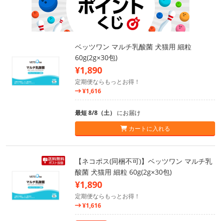
ベッツワン マルチ乳酸菌 犬猫用 細粒
60g(2g×30包)
¥1,890
定期便ならもっとお得！
¥1,616
最短 8/8（土）
にお届け
カートに入れる
【ネコポス(同梱不可)】ベッツワン マルチ乳
酸菌 犬猫用 細粒 60g(2g×30包)
¥1,890
定期便ならもっとお得！
¥1,616