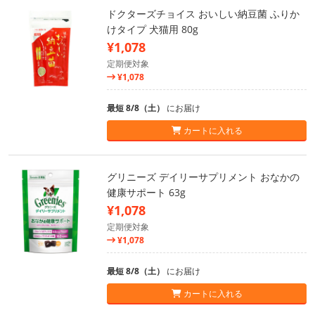
ドクターズチョイス おいしい納豆菌 ふりか
けタイプ 犬猫用 80g
¥1,078
定期便対象
¥1,078
最短 8/8（土）
にお届け
カートに入れる
グリニーズ デイリーサプリメント おなかの
健康サポート 63g
¥1,078
定期便対象
¥1,078
最短 8/8（土）
にお届け
カートに入れる