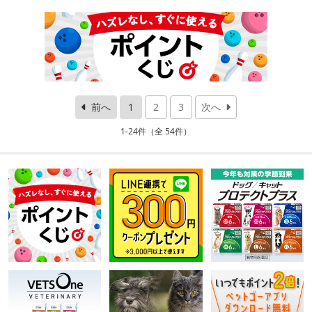
前へ
1
2
3
次へ
1-24件（全 54件）