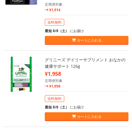
定期便対象
¥1,914
送料無料
最短 8/8（土）
にお届け
カートに入れる
グリニーズ デイリーサプリメント おなかの
健康サポート 126g
¥1,958
定期便対象
¥1,958
送料無料
最短 8/8（土）
にお届け
カートに入れる