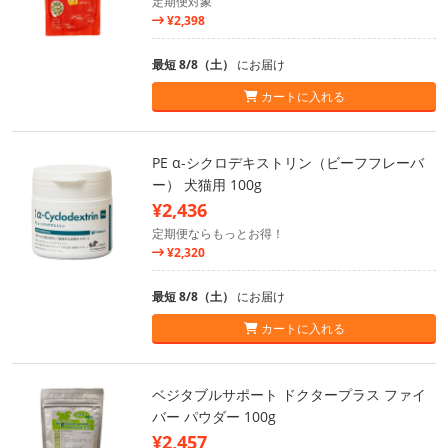
定期便対象
¥2,398
最短 8/8（土）
にお届け
カートに入れる
PE α-シクロデキストリン（ビーフフレーバ
ー） 犬猫用 100g
¥2,436
定期便ならもっとお得！
¥2,320
最短 8/8（土）
にお届け
カートに入れる
ベジタブルサポート ドクタープラス ファイ
バー パウダー 100g
¥2,457