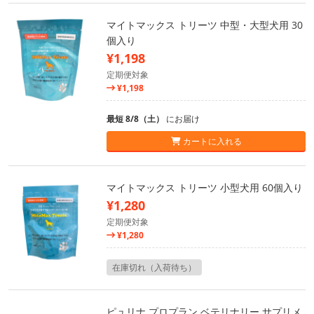
マイトマックス トリーツ 中型・大型犬用 30
個入り
¥1,198
定期便対象
¥1,198
最短 8/8（土）
にお届け
カートに入れる
マイトマックス トリーツ 小型犬用 60個入り
¥1,280
定期便対象
¥1,280
在庫切れ（入荷待ち）
ピュリナ プロプラン ベテリナリー サプリメ