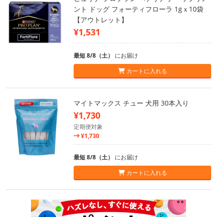
ント ドッグ フォーティフローラ 1gｘ10袋
【アウトレット】
¥1,531
最短 8/8（土）
にお届け
カートに入れる
マイトマックス チュー 犬用 30本入り
¥1,730
定期便対象
¥1,730
最短 8/8（土）
にお届け
カートに入れる