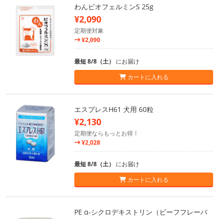
わんビオフェルミンS 25g
¥2,090
定期便対象
¥2,090
最短 8/8（土）
にお届け
カートに入れる
エスプレスH61 犬用 60粒
¥2,130
定期便ならもっとお得！
¥2,028
最短 8/8（土）
にお届け
カートに入れる
PE α-シクロデキストリン（ビーフフレーバ