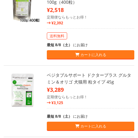
100g（400粒）
¥2,518
定期便ならもっとお得！
¥2,392
送料無料
最短 8/8（土）
にお届け
カートに入れる
ベジタブルサポート ドクタープラス グルタ
ミン＆オリゴ 犬猫用 粒タイプ 45g
¥3,289
定期便ならもっとお得！
¥3,125
最短 8/8（土）
にお届け
カートに入れる