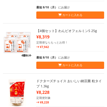
最短 8/10（月）
にお届け
カートに入れる
【4個セット】わんビオフェルミンS 25g
¥8,319
定期便ならもっとお得！
¥7,942
最短 8/10（月）
にお届け
カートに入れる
ドクターズチョイス おいしい納豆菌 粒タイ
プ 1.3kg
¥8,228
定期便対象
¥8,228