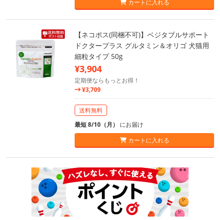
カートに入れる
【ネコポス(同梱不可)】ベジタブルサポート
ドクタープラス グルタミン＆オリゴ 犬猫用
細粒タイプ 50g
¥3,904
定期便ならもっとお得！
¥3,709
送料無料
最短 8/10（月）
にお届け
カートに入れる