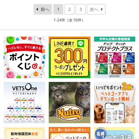
前へ
1
2
3
次へ
1-24件（全 50件）