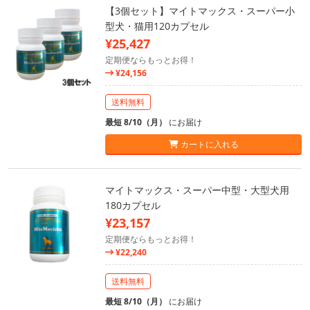
【3個セット】マイトマックス・スーパー小
型犬・猫用120カプセル
¥25,427
定期便ならもっとお得！
¥24,156
送料無料
最短 8/10（月）
にお届け
カートに入れる
マイトマックス・スーパー中型・大型犬用
180カプセル
¥23,157
定期便ならもっとお得！
¥22,240
送料無料
最短 8/10（月）
にお届け