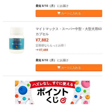
最短 8/10（月）
にお届け
カートに入れる
マイトマックス・スーパー中型・大型犬用60
カプセル
¥7,882
定期便ならもっとお得！
¥7,488
最短 8/10（月）
にお届け
カートに入れる