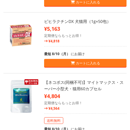
カートに入れる
ビヒラクチンDX 犬猫用（1g×50包）
¥5,163
定期便ならもっとお得！
¥4,818
最短 8/10（月）
にお届け
カートに入れる
【ネコポス(同梱不可)】マイトマックス・ス
ーパー小型犬・猫用60カプセル
¥4,804
定期便ならもっとお得！
¥4,564
送料無料
最短 8/10（月）
にお届け