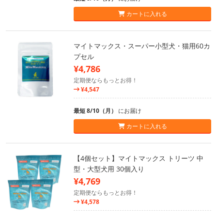
カートに入れる
マイトマックス・スーパー小型犬・猫用60カ
プセル
¥4,786
定期便ならもっとお得！
¥4,547
最短 8/10（月）
にお届け
カートに入れる
【4個セット】マイトマックス トリーツ 中
型・大型犬用 30個入り
¥4,769
定期便ならもっとお得！
¥4,578