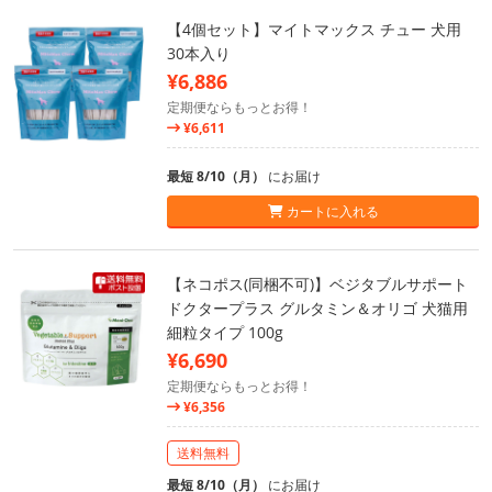
【4個セット】マイトマックス チュー 犬用
30本入り
¥6,886
定期便ならもっとお得！
¥6,611
最短 8/10（月）
にお届け
カートに入れる
【ネコポス(同梱不可)】ベジタブルサポート
ドクタープラス グルタミン＆オリゴ 犬猫用
細粒タイプ 100g
¥6,690
定期便ならもっとお得！
¥6,356
送料無料
最短 8/10（月）
にお届け