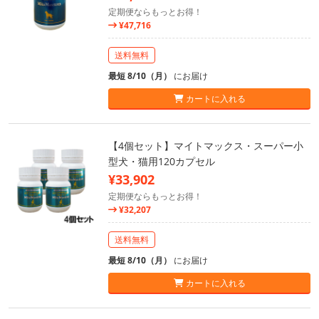
定期便ならもっとお得！
¥47,716
送料無料
最短 8/10（月）
にお届け
カートに入れる
【4個セット】マイトマックス・スーパー小
型犬・猫用120カプセル
¥33,902
定期便ならもっとお得！
¥32,207
送料無料
最短 8/10（月）
にお届け
カートに入れる