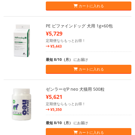
カートに入れる
PE ビファインドッグ 犬用 1g×60包
¥5,729
定期便ならもっとお得！
¥5,443
最短 8/10（月）
にお届け
カートに入れる
ゼンラーゼP neo 犬猫用 500粒
¥5,621
定期便ならもっとお得！
¥5,350
最短 8/10（月）
にお届け
カートに入れる