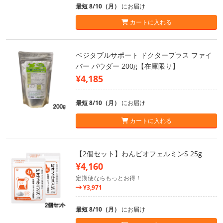
最短 8/10（月）
にお届け
カートに入れる
ベジタブルサポート ドクタープラス ファイ
バー パウダー 200g【在庫限り】
¥4,185
最短 8/10（月）
にお届け
カートに入れる
【2個セット】わんビオフェルミンS 25g
¥4,160
定期便ならもっとお得！
¥3,971
最短 8/10（月）
にお届け