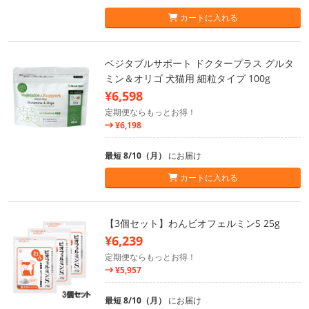
カートに入れる
ベジタブルサポート ドクタープラス グルタ
ミン＆オリゴ 犬猫用 細粒タイプ 100g
¥6,598
定期便ならもっとお得！
¥6,198
最短 8/10（月）
にお届け
カートに入れる
【3個セット】わんビオフェルミンS 25g
¥6,239
定期便ならもっとお得！
¥5,957
最短 8/10（月）
にお届け