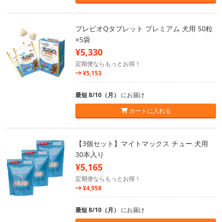
プレビオQタブレット プレミアム 犬用 50粒
×5袋
¥5,330
定期便ならもっとお得！
¥5,153
最短 8/10（月）
にお届け
カートに入れる
【3個セット】マイトマックス チュー 犬用
30本入り
¥5,165
定期便ならもっとお得！
¥4,958
最短 8/10（月）
にお届け