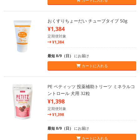
カートに入れる
おくすりちょーだい チューブタイプ 50g
¥1,384
定期便対象
¥1,384
最短 8/9（日）
にお届け
カートに入れる
PE ペティッツ 投薬補助トリーツ ミネラルコ
ントロール 犬用 32粒
¥1,398
定期便対象
¥1,398
最短 8/9（日）
にお届け
カートに入れる