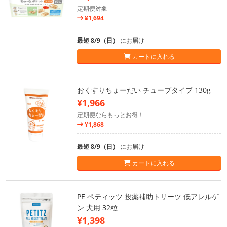
定期便対象
¥1,694
最短 8/9（日）
にお届け
カートに入れる
おくすりちょーだい チューブタイプ 130g
¥1,966
定期便ならもっとお得！
¥1,868
最短 8/9（日）
にお届け
カートに入れる
PE ペティッツ 投薬補助トリーツ 低アレルゲ
ン 犬用 32粒
¥1,398