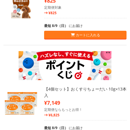
¥825
定期便対象
¥825
最短 8/9（日）
にお届け
カートに入れる
【4個セット】おくすりちょーだい 10g×13本
入
¥7,149
定期便ならもっとお得！
¥6,825
最短 8/9（日）
にお届け