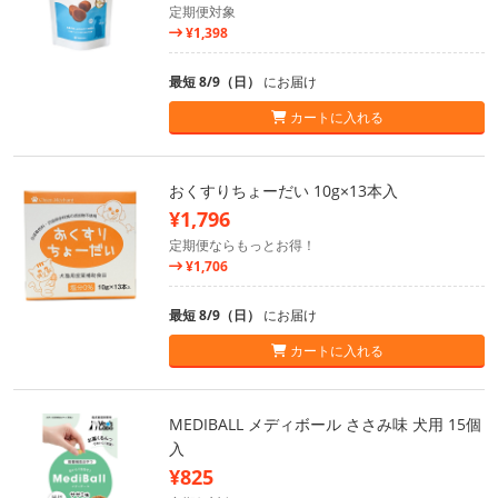
定期便対象
¥1,398
最短 8/9（日）
にお届け
カートに入れる
おくすりちょーだい 10g×13本入
¥1,796
定期便ならもっとお得！
¥1,706
最短 8/9（日）
にお届け
カートに入れる
MEDIBALL メディボール ささみ味 犬用 15個
入
¥825