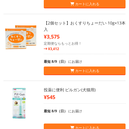
カートに入れる
【2個セット】おくすりちょーだい 10g×13本
入
¥3,575
定期便ならもっとお得！
¥3,412
最短 8/9（日）
にお届け
カートに入れる
投薬に便利 ピルガン(犬猫用)
¥545
最短 8/9（日）
にお届け
カートに入れる