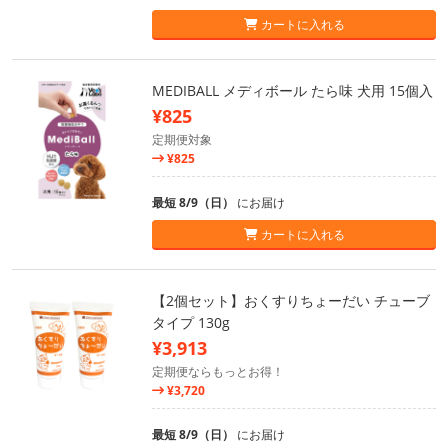
カートに入れる
MEDIBALL メディボール たら味 犬用 15個入
¥825
定期便対象
¥825
最短 8/9（日）
にお届け
カートに入れる
【2個セット】おくすりちょーだい チューブ
タイプ 130g
¥3,913
定期便ならもっとお得！
¥3,720
最短 8/9（日）
にお届け