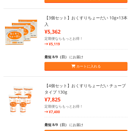
【3個セット】おくすりちょーだい 10g×13本
入
¥5,362
定期便ならもっとお得！
¥5,119
最短 8/9（日）
にお届け
カートに入れる
【4個セット】おくすりちょーだい チューブ
タイプ 130g
¥7,825
定期便ならもっとお得！
¥7,400
最短 8/9（日）
にお届け