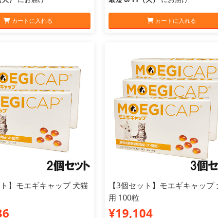
カートに入れる
カートに入れる
ット】モエギキャップ 犬猫
【3個セット】モエギキャップ 
用 100粒
36
¥19,104