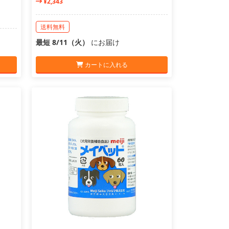
¥2,343
送料無料
最短 8/11（火）
にお届け
カートに入れる