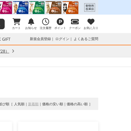
カート
お知らせ
注文履歴
ポイント
クーポン
お気に入り
 GIFT
新規会員登録
ログイン
よくあるご質問
28）
並び順
人気順
新着順
価格の安い順
価格の高い順