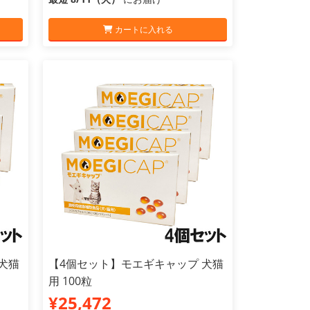
カートに入れる
犬猫
【4個セット】モエギキャップ 犬猫
用 100粒
¥25,472