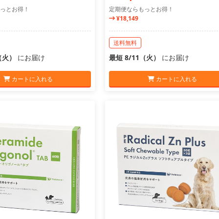
っとお得！
定期便ならもっとお得！
¥18,149
送料無料
1（火）
にお届け
最短 8/11（火）
にお届け
カートに入れる
カートに入れる