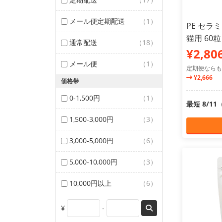
メール便定期配送
（1）
PE セラ
猫用 60粒
通常配送
（18）
¥2,80
メール便
（1）
定期便ならも
¥2,666
価格帯
0-1,500円
（1）
最短 8/1
1,500-3,000円
（3）
3,000-5,000円
（6）
5,000-10,000円
（3）
10,000円以上
（6）
¥
-