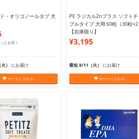
ミド・オリゴノールタブ 犬
PE ラジカルZnプラス ソフト
ブルタイプ 犬用 60粒（30粒×
【在庫限り】
6
¥3,195
っとお得！
1（火）
にお届け
最短 8/11（火）
にお届け
カートに入れる
カートに入れる