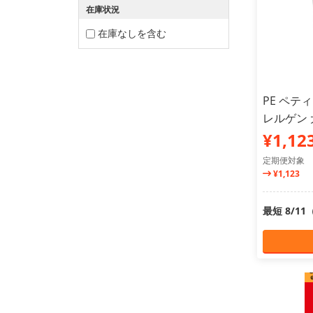
在庫状況
在庫なしを含む
PE ペテ
レルゲン 犬
¥1,12
定期便対象
¥1,123
最短 8/1