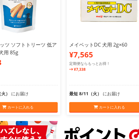
ィッツ ソフトトリーツ 低ア
メイベットDC 犬用 2g×60
用 85g
¥7,565
3
定期便ならもっとお得！
¥7,338
1（火）
にお届け
最短 8/11（火）
にお届け
カートに入れる
カートに入れる