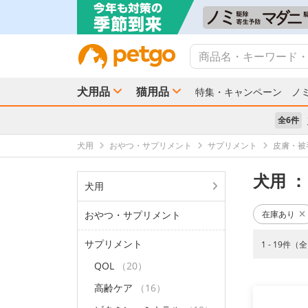
犬用品
猫用品
特集・キャンペーン
ノ
全6件
犬用
おやつ・サプリメント
サプリメント
皮膚・被
犬用
：
犬用
おやつ・サプリメント
在庫あり
サプリメント
1 - 19件（
QOL
（20）
高齢ケア
（16）