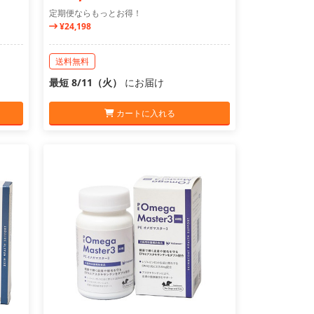
定期便ならもっとお得！
¥24,198
送料無料
最短 8/11（火）
にお届け
カートに入れる