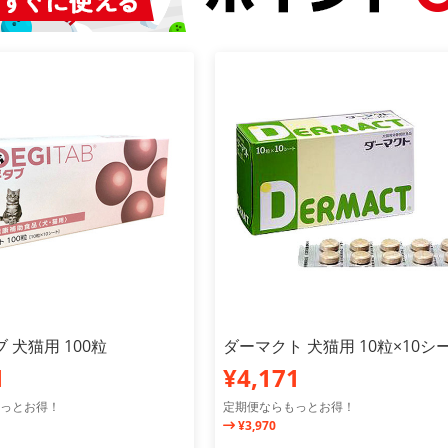
 犬猫用 100粒
ダーマクト 犬猫用 10粒×10シ
1
¥4,171
っとお得！
定期便ならもっとお得！
¥3,970