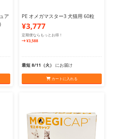
チュア
PE オメガマスター3 犬猫用 60粒
2）
¥3,777
定期便ならもっとお得！
¥3,588
最短 8/11（火）
にお届け
カートに入れる