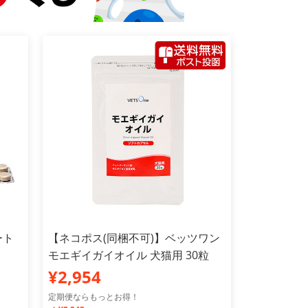
ート
【ネコポス(同梱不可)】ベッツワン
モエギイガイオイル 犬猫用 30粒
¥2,954
定期便ならもっとお得！