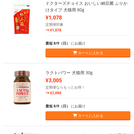
ドクターズチョイス おいしい納豆菌 ふりか
けタイプ 犬猫用 80g
¥1,078
定期便対象
¥1,078
最短 8/9（日）
にお届け
カートに入れる
ラクトパワー 犬猫用 30g
¥3,005
定期便ならもっとお得！
¥2,880
最短 8/9（日）
にお届け
カートに入れる