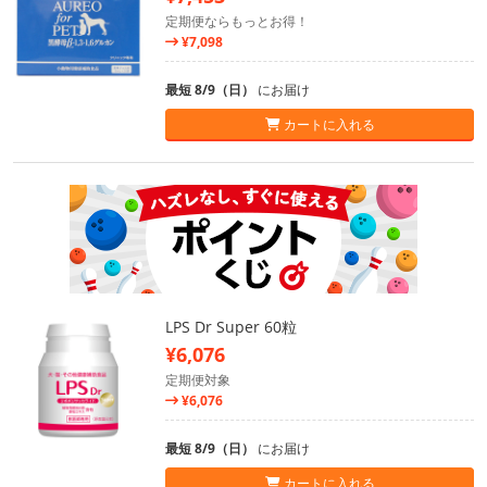
定期便ならもっとお得！
¥7,098
最短 8/9（日）
にお届け
カートに入れる
LPS Dr Super 60粒
¥6,076
定期便対象
¥6,076
最短 8/9（日）
にお届け
カートに入れる