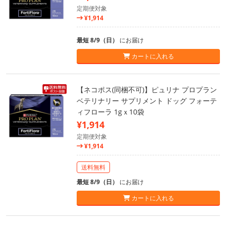
定期便対象
¥1,914
最短 8/9（日）
にお届け
カートに入れる
【ネコポス(同梱不可)】ピュリナ プロプラン
ベテリナリー サプリメント ドッグ フォーテ
ィフローラ 1gｘ10袋
¥1,914
定期便対象
¥1,914
送料無料
最短 8/9（日）
にお届け
カートに入れる