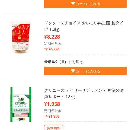
カートに入れる
ドクターズチョイス おいしい納豆菌 粒タイ
プ 1.3kg
¥8,228
定期便対象
¥8,228
最短 8/9（日）
にお届け
カートに入れる
グリニーズ デイリーサプリメント 免疫の健
康サポート 126g
¥1,958
定期便対象
¥1,958
送料無料