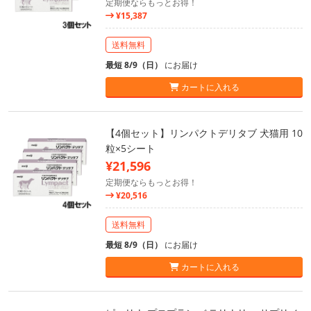
定期便ならもっとお得！
¥15,387
送料無料
最短 8/9（日）
にお届け
カートに入れる
【4個セット】リンパクトデリタブ 犬猫用 10
粒×5シート
¥21,596
定期便ならもっとお得！
¥20,516
送料無料
最短 8/9（日）
にお届け
カートに入れる