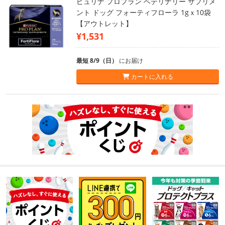
ピュリナ プロプラン ベテリナリー サプリメ
ント ドッグ フォーティフローラ 1gｘ10袋
【アウトレット】
¥1,531
最短 8/9（日）
にお届け
カートに入れる