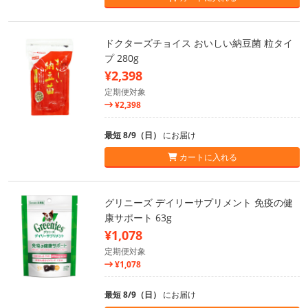
ドクターズチョイス おいしい納豆菌 粒タイ
プ 280g
¥2,398
定期便対象
¥2,398
最短 8/9（日）
にお届け
カートに入れる
グリニーズ デイリーサプリメント 免疫の健
康サポート 63g
¥1,078
定期便対象
¥1,078
最短 8/9（日）
にお届け