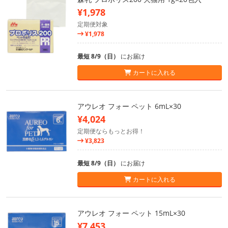
¥1,978
定期便対象
¥1,978
最短 8/9（日）
にお届け
カートに入れる
アウレオ フォー ペット 6mL×30
¥4,024
定期便ならもっとお得！
¥3,823
最短 8/9（日）
にお届け
カートに入れる
アウレオ フォー ペット 15mL×30
¥7,453