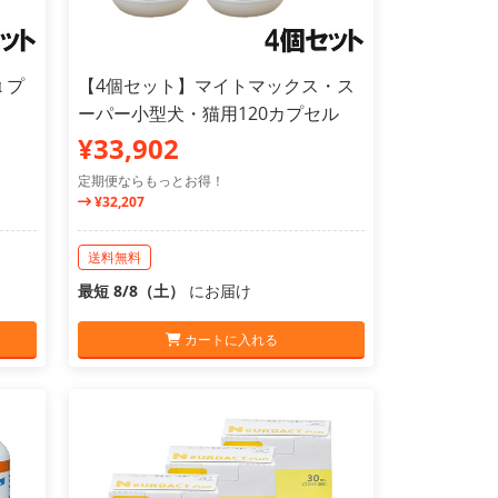
 プ
【4個セット】マイトマックス・ス
ーパー小型犬・猫用120カプセル
¥33,902
定期便ならもっとお得！
¥32,207
送料無料
最短 8/8（土）
にお届け
カートに入れる