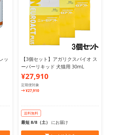
レッ
【3個セット】アガリクスバイオ ス
ーパーリキッド 犬猫用 30mL
¥27,910
定期便対象
¥27,910
送料無料
最短 8/8（土）
にお届け