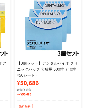
 ス
【3個セット】デンタルバイオ クリ
ニックパック 犬猫用 500粒（10粒
×50シート）
¥50,686
定期便対象
¥50,686
送料無料