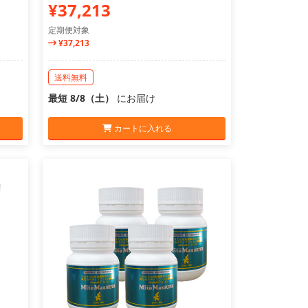
¥37,213
定期便対象
¥37,213
送料無料
最短 8/8（土）
にお届け
カートに入れる