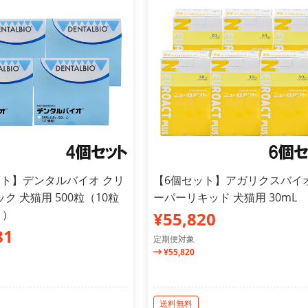
ット】デンタルバイオ クリ
【6個セット】アガリクスバイオ
ク 犬猫用 500粒（10粒
ーパーリキッド 犬猫用 30mL
ト）
¥55,820
81
定期便対象
¥55,820
送料無料