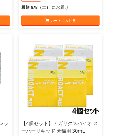
最短 8/8（土）
にお届け
カートに入れる
レッ
【4個セット】アガリクスバイオ ス
ーパーリキッド 犬猫用 30mL