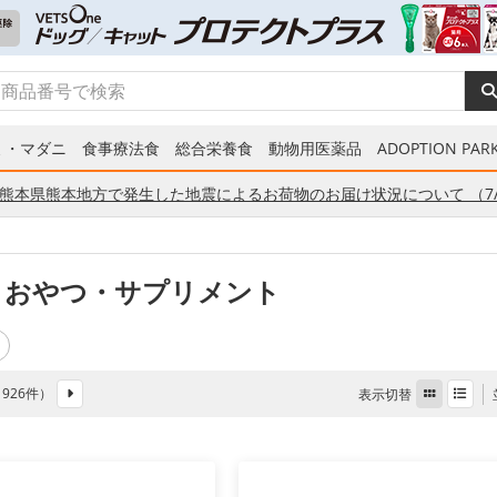
ミ・マダニ
食事療法食
総合栄養食
動物用医薬品
ADOPTION PARK
熊本県熊本地方で発生した地震によるお荷物のお届け状況について （7/
 おやつ・サプリメント
全 926件）
表示切替