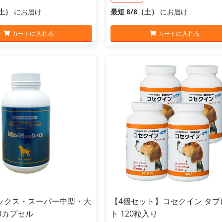
（土）
にお届け
最短 8/8（土）
にお届け
カートに入れる
カートに入れる
ックス・スーパー中型・大
【4個セット】コセクイン タブ
0カプセル
ト 120粒入り