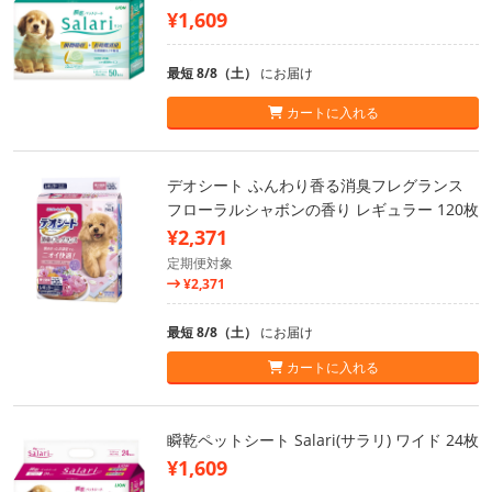
¥1,609
最短 8/8（土）
にお届け
カートに入れる
デオシート ふんわり香る消臭フレグランス
フローラルシャボンの香り レギュラー 120枚
¥2,371
定期便対象
¥2,371
最短 8/8（土）
にお届け
カートに入れる
瞬乾ペットシート Salari(サラリ) ワイド 24枚
¥1,609