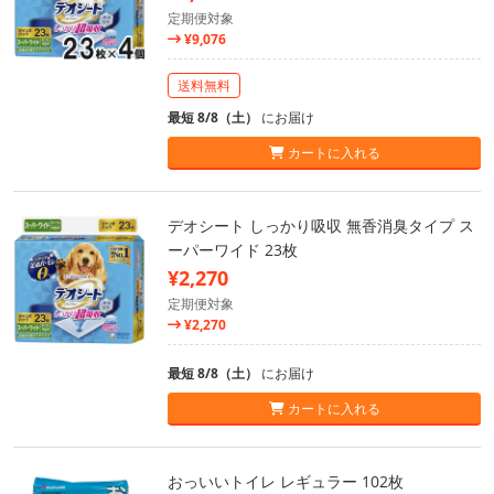
定期便対象
¥9,076
送料無料
最短 8/8（土）
にお届け
カートに入れる
デオシート しっかり吸収 無香消臭タイプ ス
ーパーワイド 23枚
¥2,270
定期便対象
¥2,270
最短 8/8（土）
にお届け
カートに入れる
おっいいトイレ レギュラー 102枚