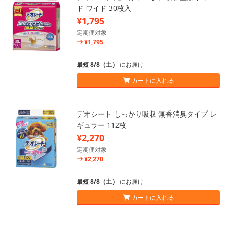
ド ワイド 30枚入
¥1,795
定期便対象
¥1,795
最短 8/8（土）
にお届け
カートに入れる
デオシート しっかり吸収 無香消臭タイプ レ
ギュラー 112枚
¥2,270
定期便対象
¥2,270
最短 8/8（土）
にお届け
カートに入れる