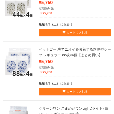
¥5,760
定期便対象
¥5,760
最短 8/8（土）
にお届け
カートに入れる
ペットゴー 炭でニオイを吸着する超厚型シー
ツ レギュラー 88枚×4個【まとめ買い】
¥5,760
定期便対象
¥5,760
最短 8/8（土）
にお届け
カートに入れる
クリーンワン こまめだワンLight(ライト) 白
いワン レギュラー 180枚