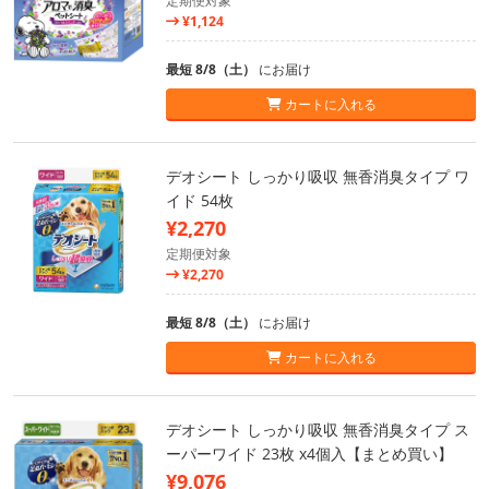
定期便対象
¥1,124
最短 8/8（土）
にお届け
カートに入れる
デオシート しっかり吸収 無香消臭タイプ ワ
イド 54枚
¥2,270
定期便対象
¥2,270
最短 8/8（土）
にお届け
カートに入れる
デオシート しっかり吸収 無香消臭タイプ ス
ーパーワイド 23枚 x4個入【まとめ買い】
¥9,076