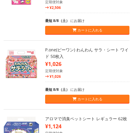
定期便対象
¥2,506
最短 8/8（土）
にお届け
カートに入れる
P.one(ピーワン) わんわん サラ・シート ワイ
ド 50枚入
¥1,026
定期便対象
¥1,026
最短 8/8（土）
にお届け
カートに入れる
アロマで消臭ペットシート レギュラー 62枚
¥1,124