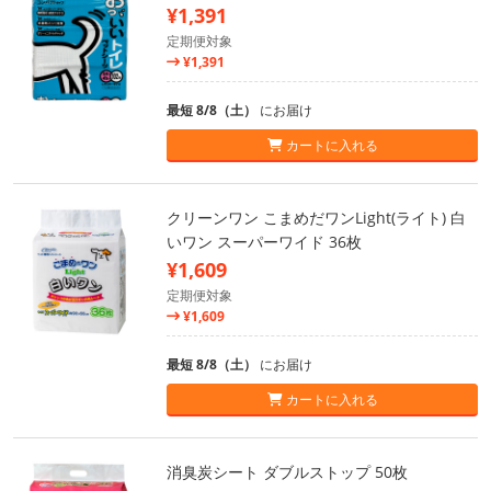
¥1,391
定期便対象
¥1,391
最短 8/8（土）
にお届け
カートに入れる
クリーンワン こまめだワンLight(ライト) 白
いワン スーパーワイド 36枚
¥1,609
定期便対象
¥1,609
最短 8/8（土）
にお届け
カートに入れる
消臭炭シート ダブルストップ 50枚