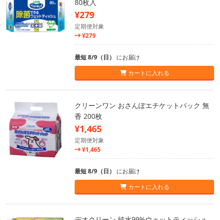
80枚入
¥279
定期便対象
¥279
最短 8/9（日）
にお届け
カートに入れる
クリーンワン おさんぽエチケットパック 無
香 200枚
¥1,465
定期便対象
¥1,465
最短 8/9（日）
にお届け
カートに入れる
デオクリーン 純水99%ウェットティッシュ