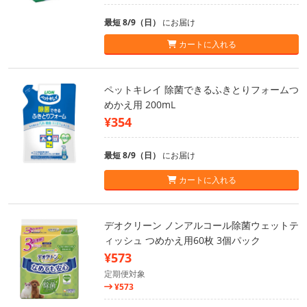
最短 8/9（日）
にお届け
カートに入れる
ペットキレイ 除菌できるふきとりフォームつ
めかえ用 200mL
¥354
最短 8/9（日）
にお届け
カートに入れる
デオクリーン ノンアルコール除菌ウェットテ
ィッシュ つめかえ用60枚 3個パック
¥573
定期便対象
¥573