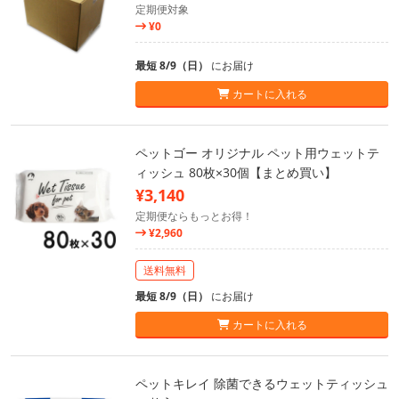
定期便対象
¥0
最短 8/9（日）
にお届け
カートに入れる
ペットゴー オリジナル ペット用ウェットテ
ィッシュ 80枚×30個【まとめ買い】
¥3,140
定期便ならもっとお得！
¥2,960
送料無料
最短 8/9（日）
にお届け
カートに入れる
ペットキレイ 除菌できるウェットティッシュ