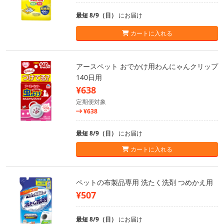
最短 8/9（日）
にお届け
カートに入れる
アースペット おでかけ用わんにゃんクリップ
140日用
¥638
定期便対象
¥638
最短 8/9（日）
にお届け
カートに入れる
ペットの布製品専用 洗たく洗剤 つめかえ用
¥507
最短 8/9（日）
にお届け