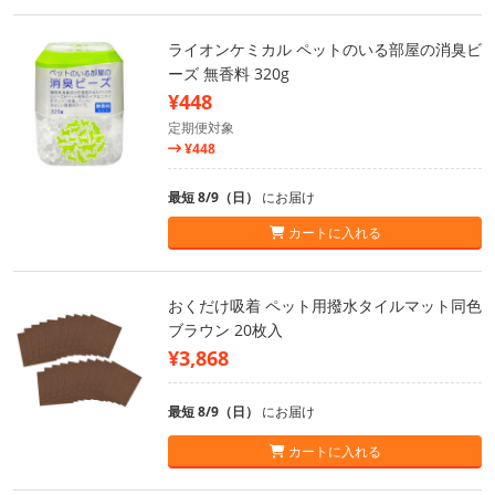
ライオンケミカル ペットのいる部屋の消臭ビ
ーズ 無香料 320g
¥448
定期便対象
¥448
最短 8/9（日）
にお届け
カートに入れる
おくだけ吸着 ペット用撥水タイルマット同色
ブラウン 20枚入
¥3,868
最短 8/9（日）
にお届け
カートに入れる