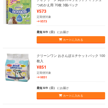
つめかえ用 70枚 3個パック
¥573
定期便対象
¥573
最短 8/9（日）
にお届け
カートに入れる
クリーンワン おさんぽエチケットパック 100
枚入
¥851
定期便対象
¥851
最短 8/9（日）
にお届け
カートに入れる