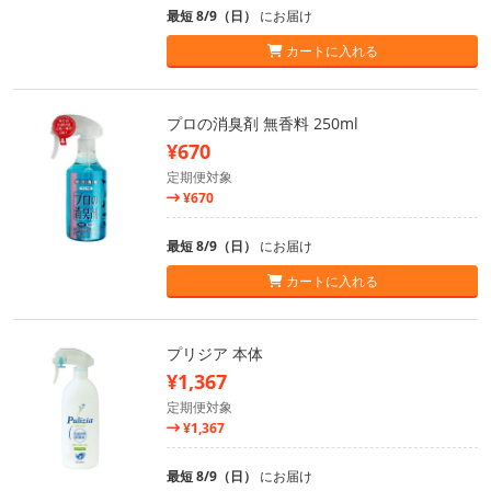
最短 8/9（日）
にお届け
カートに入れる
プロの消臭剤 無香料 250ml
¥670
定期便対象
¥670
最短 8/9（日）
にお届け
カートに入れる
プリジア 本体
¥1,367
定期便対象
¥1,367
最短 8/9（日）
にお届け