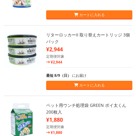
カートに入れる
リターロッカーII 取り替えカートリッジ 3個
パック
¥2,944
定期便対象
¥2,944
最短 8/9（日）
にお届け
カートに入れる
ペット用ウンチ処理袋 GREEN ポイ太くん
200枚入
¥1,880
定期便対象
¥1,880