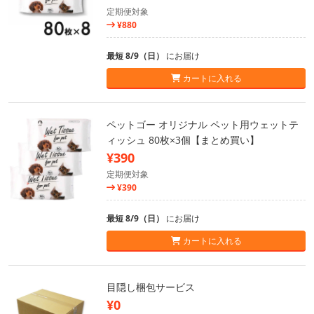
定期便対象
¥880
最短 8/9（日）
にお届け
カートに入れる
ペットゴー オリジナル ペット用ウェットテ
ィッシュ 80枚×3個【まとめ買い】
¥390
定期便対象
¥390
最短 8/9（日）
にお届け
カートに入れる
目隠し梱包サービス
¥0