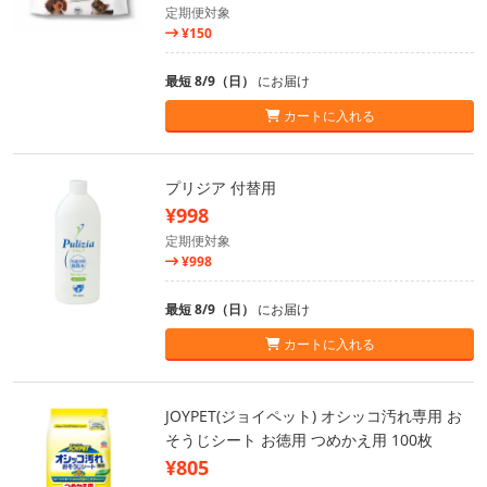
定期便対象
¥150
最短 8/9（日）
にお届け
カートに入れる
プリジア 付替用
¥998
定期便対象
¥998
最短 8/9（日）
にお届け
カートに入れる
JOYPET(ジョイペット) オシッコ汚れ専用 お
そうじシート お徳用 つめかえ用 100枚
¥805