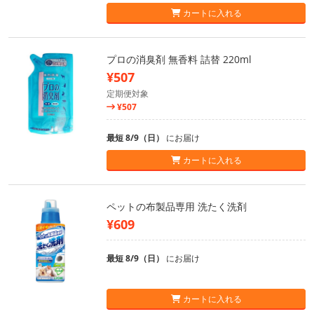
カートに入れる
プロの消臭剤 無香料 詰替 220ml
¥507
定期便対象
¥507
最短 8/9（日）
にお届け
カートに入れる
ペットの布製品専用 洗たく洗剤
¥609
最短 8/9（日）
にお届け
カートに入れる