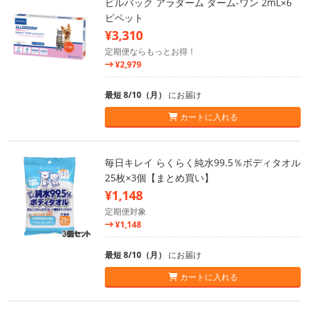
ビルバック アラダーム ダーム-ワン 2mL×6
ピペット
¥3,310
定期便ならもっとお得！
¥2,979
最短 8/10（月）
にお届け
カートに入れる
毎日キレイ らくらく純水99.5％ボディタオル
25枚×3個【まとめ買い】
¥1,148
定期便対象
¥1,148
最短 8/10（月）
にお届け
カートに入れる