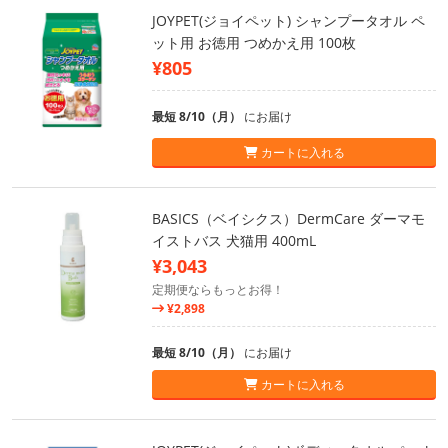
JOYPET(ジョイペット) シャンプータオル ペ
ット用 お徳用 つめかえ用 100枚
¥805
最短 8/10（月）
にお届け
カートに入れる
BASICS（ベイシクス）DermCare ダーマモ
イストバス 犬猫用 400mL
¥3,043
定期便ならもっとお得！
¥2,898
最短 8/10（月）
にお届け
カートに入れる