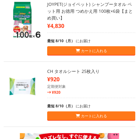
JOYPET(ジョイペット) シャンプータオル ペ
ット用 お徳用 つめかえ用 100枚×6袋【まと
め買い】
¥4,830
最短 8/10（月）
にお届け
カートに入れる
CH タオルシート 25枚入り
¥920
定期便対象
¥920
最短 8/10（月）
にお届け
カートに入れる