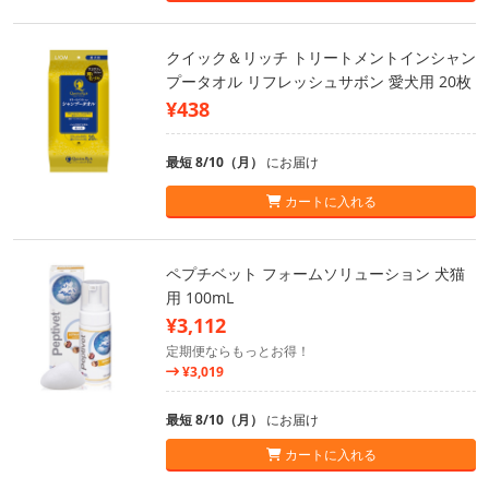
クイック＆リッチ トリートメントインシャン
プータオル リフレッシュサボン 愛犬用 20枚
¥438
最短 8/10（月）
にお届け
カートに入れる
ペプチベット フォームソリューション 犬猫
用 100mL
¥3,112
定期便ならもっとお得！
¥3,019
最短 8/10（月）
にお届け
カートに入れる