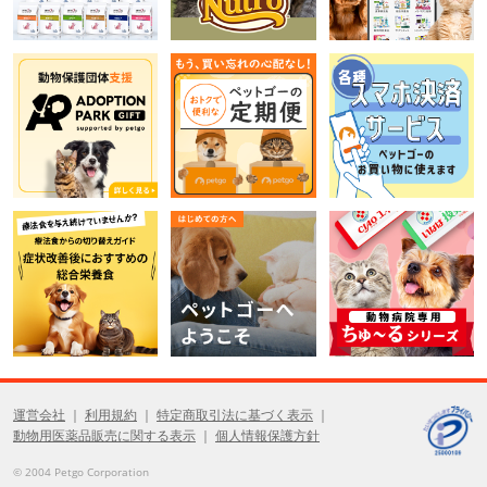
運営会社
利用規約
特定商取引法に基づく表示
動物用医薬品販売に関する表示
個人情報保護方針
© 2004 Petgo Corporation