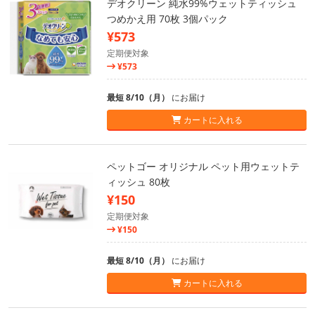
デオクリーン 純水99%ウェットティッシュ
つめかえ用 70枚 3個パック
¥573
定期便対象
¥573
最短 8/10（月）
にお届け
カートに入れる
ペットゴー オリジナル ペット用ウェットテ
ィッシュ 80枚
¥150
定期便対象
¥150
最短 8/10（月）
にお届け
カートに入れる