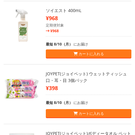
ソイエスト 400mL
¥968
定期便対象
¥968
最短 8/10（月）
にお届け
カートに入れる
JOYPET(ジョイペット) ウェットティッシュ
口・耳・目 3個パック
¥398
最短 8/10（月）
にお届け
カートに入れる
JOYPET(ジョイペット)ボディータオル ペット