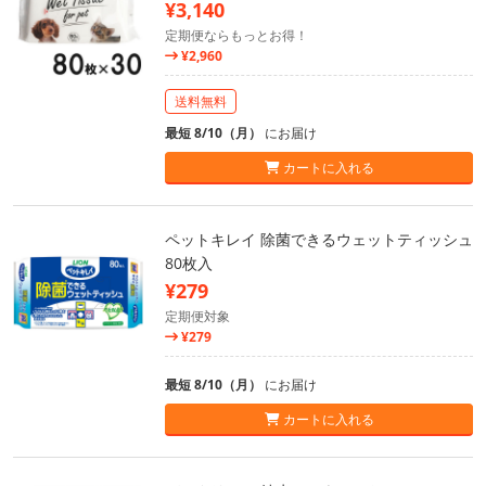
¥3,140
定期便ならもっとお得！
¥2,960
送料無料
最短 8/10（月）
にお届け
カートに入れる
ペットキレイ 除菌できるウェットティッシュ
80枚入
¥279
定期便対象
¥279
最短 8/10（月）
にお届け
カートに入れる