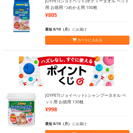
JOYPET(ジョイペット)ボディータオル ペット
用 お徳用 つめかえ用 100枚
¥805
最短 8/10（月）
にお届け
カートに入れる
JOYPET(ジョイペット) シャンプータオル ペ
ット用 お徳用 130枚
¥998
最短 8/10（月）
にお届け