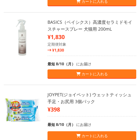
カートに入れる
BASICS（ベイシクス）高濃度セラミドモイ
スチャースプレー 犬猫用 200mL
¥1,830
定期便対象
¥1,830
最短 8/10（月）
にお届け
カートに入れる
JOYPET(ジョイペット) ウェットティッシュ
手足・お尻用 3個パック
¥398
最短 8/10（月）
にお届け
カートに入れる