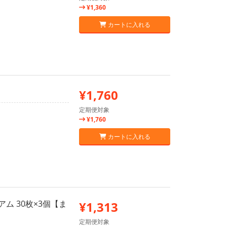
¥1,360
カートに入れる
¥1,760
定期便対象
¥1,760
カートに入れる
ム 30枚×3個【ま
¥1,313
定期便対象