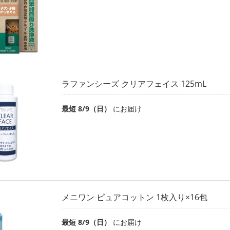
ラファンシーズ クリアフェイス 125mL
最短 8/9（日）
にお届け
メニワン ピュアコットン 1枚入り×16包
最短 8/9（日）
にお届け