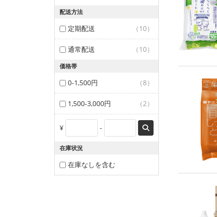
配送方法
定期配送
（10）
通常配送
（10）
価格帯
0-1,500円
（8）
1,500-3,000円
（2）
¥
-
在庫状況
在庫なしを含む