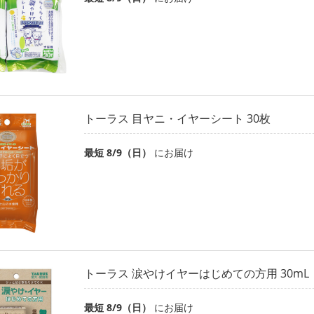
トーラス 目ヤニ・イヤーシート 30枚
最短 8/9（日）
にお届け
トーラス 涙やけイヤーはじめての方用 30mL
最短 8/9（日）
にお届け