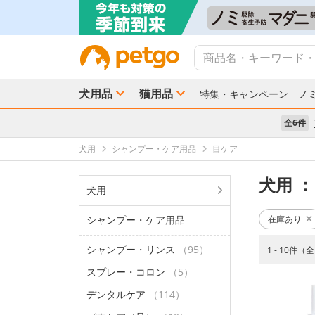
犬用品
猫用品
特集・キャンペーン
ノ
全6件
犬用
シャンプー・ケア用品
目ケア
犬用
：
犬用
シャンプー・ケア用品
在庫あり
シャンプー・リンス
（95）
1 - 10件（
スプレー・コロン
（5）
デンタルケア
（114）