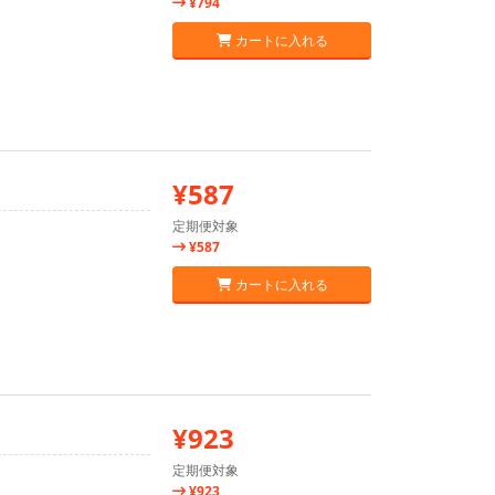
¥794
カートに入れる
¥587
定期便対象
¥587
カートに入れる
¥923
定期便対象
¥923