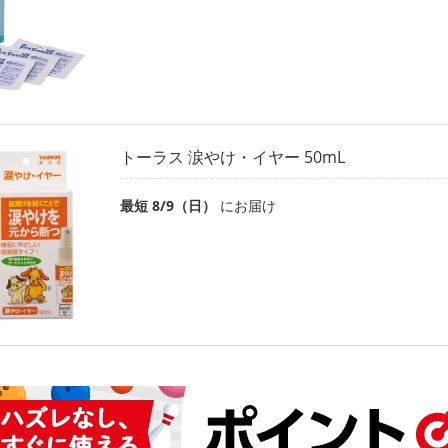
トーラス 涙やけ・イヤー 50mL
最短 8/9（日）
にお届け