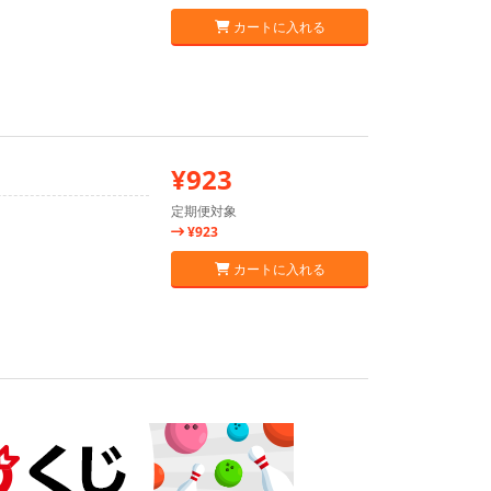
カートに入れる
¥923
定期便対象
¥923
カートに入れる