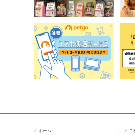
ホーム
ご