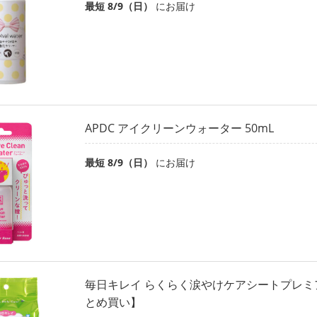
最短 8/9（日）
にお届け
APDC アイクリーンウォーター 50mL
最短 8/9（日）
にお届け
毎日キレイ らくらく涙やけケアシートプレミア
とめ買い】