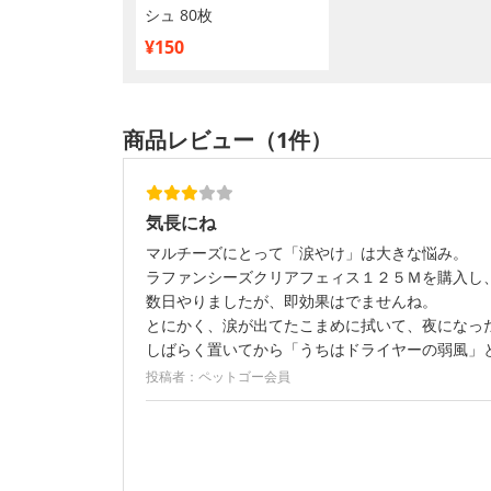
シュ 80枚
¥150
商品レビュー（1件）
気長にね
マルチーズにとって「涙やけ」は大きな悩み。
ラファンシーズクリアフェィス１２５Ｍを購入し
数日やりましたが、即効果はでませんね。
とにかく、涙が出てたこまめに拭いて、夜になっ
しばらく置いてから「うちはドライヤーの弱風」
投稿者：ペットゴー会員