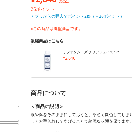
(税込)
26ポイント
アプリからの購入でポイント2倍（＋26ポイント）
※この商品は廃盤商品です。
後継商品はこちら
ラファンシーズ クリアフェイス 125mL
¥2,640
商品について
＜商品の説明＞
涙や涎をそのままにしておくと、茶色く変色してしま
しくお手入れしてあげることで綺麗な状態を保てます
）