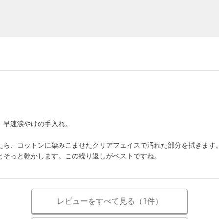
、早速涙やけの手入れ。
たら、コットンに染みこませたクリアフェイスで汚れた部分を拭きます
とそっと乾かします。この繰り返しがベストですね。
レビューをすべて見る（1件）