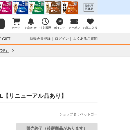
カート
お知らせ
注文履歴
ポイント
クーポン
お気に入り
 GIFT
新規会員登録
ログイン
よくあるご質問
28）
mL【リニューアル品あり】
ショップ名：ペットゴー
販売終了（後継商品があります）