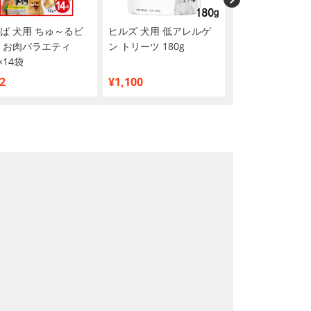
ば 犬用 ちゅ～るビ
ヒルズ 犬用 低アレルゲ
ヒルズ 犬用 ト
 お肉バラエティ
ン トリーツ 180g
200g
×14袋
2
¥1,100
¥1,085