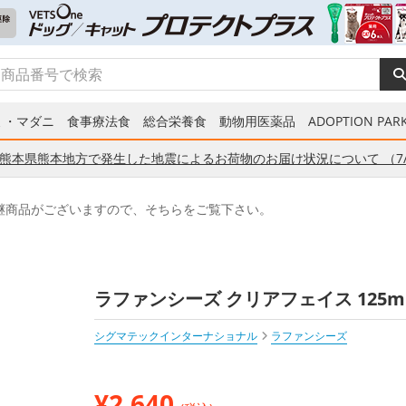
ミ・マダニ
食事療法食
総合栄養食
動物用医薬品
ADOPTION PARK
熊本県熊本地方で発生した地震によるお荷物のお届け状況について （7/
継商品がございますので、そちらをご覧下さい。
ラファンシーズ クリアフェイス 125
シグマテックインターナショナル
ラファンシーズ
¥
2,640