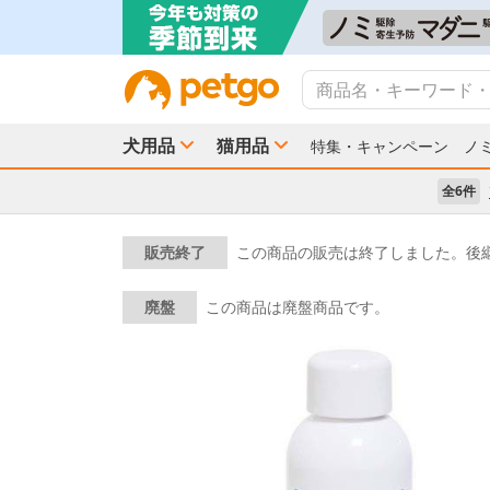
犬用品
猫用品
特集・キャンペーン
ノ
全6件
販売終了
この商品の販売は終了しました。後
廃盤
この商品は廃盤商品です。