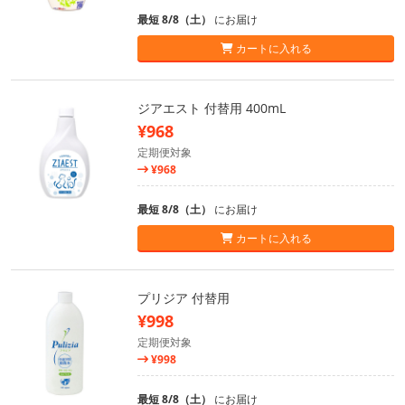
最短 8/8（土）
にお届け
カートに入れる
ジアエスト 付替用 400mL
¥968
定期便対象
¥968
最短 8/8（土）
にお届け
カートに入れる
プリジア 付替用
¥998
定期便対象
¥998
最短 8/8（土）
にお届け