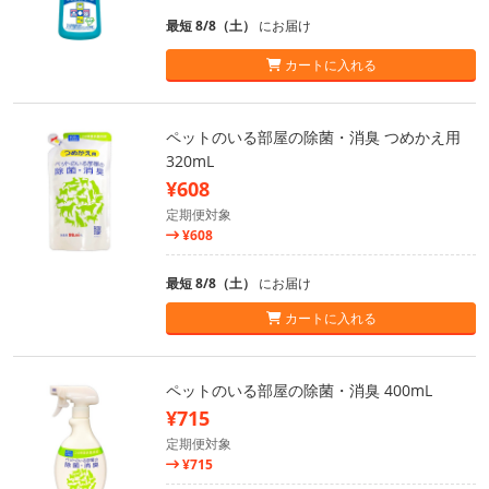
最短 8/8（土）
にお届け
カートに入れる
ペットのいる部屋の除菌・消臭 つめかえ用
320mL
¥608
定期便対象
¥608
最短 8/8（土）
にお届け
カートに入れる
ペットのいる部屋の除菌・消臭 400mL
¥715
定期便対象
¥715