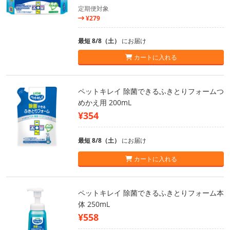
定期便対象
¥279
最短 8/8（土）
にお届け
カートに入れる
ペットキレイ 除菌できるふきとりフォームつ
めかえ用 200mL
¥354
最短 8/8（土）
にお届け
カートに入れる
ペットキレイ 除菌できるふきとりフォーム本
体 250mL
¥558