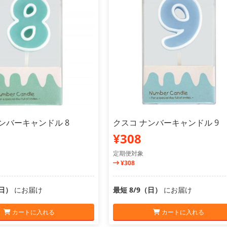
ンバーキャンドル 8
クスコ ナンバーキャンドル 9
¥308
定期便対象
¥308
（日）
にお届け
最短 8/9（日）
にお届け
カートに入れる
カートに入れる