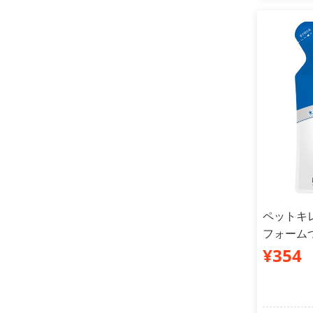
ペットキ
フォームつ
¥354