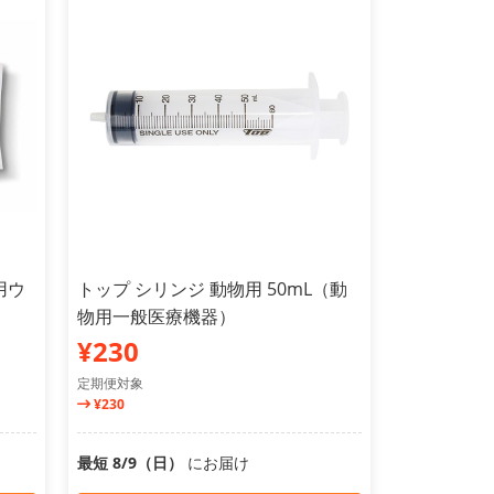
用ウ
トップ シリンジ 動物用 50mL（動
物用一般医療機器）
¥230
定期便対象
¥230
最短 8/9（日）
にお届け