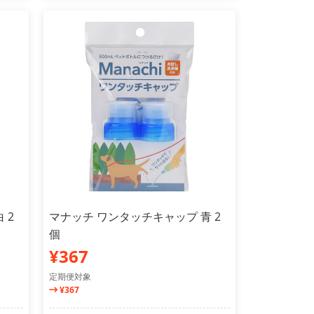
 2
マナッチ ワンタッチキャップ 青 2
個
¥367
定期便対象
¥367