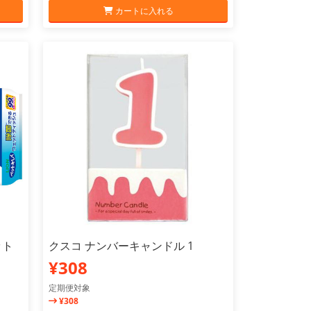
カートに入れる
ット
クスコ ナンバーキャンドル 1
¥308
定期便対象
¥308