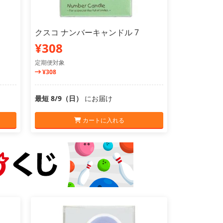
クスコ ナンバーキャンドル 7
¥308
定期便対象
¥308
最短 8/9（日）
にお届け
カートに入れる