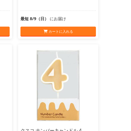
最短 8/9（日）
にお届け
カートに入れる
クスコ ナンバーキャンドル 4