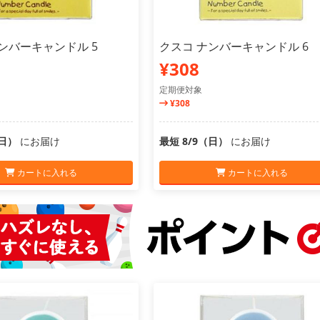
ンバーキャンドル 5
クスコ ナンバーキャンドル 6
¥308
定期便対象
¥308
（日）
にお届け
最短 8/9（日）
にお届け
カートに入れる
カートに入れる