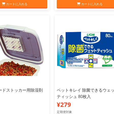
カートに入れる
カートに入れる
ードストッカー用除湿剤
ペットキレイ 除菌できるウェ
ティッシュ 80枚入
¥279
定期便対象