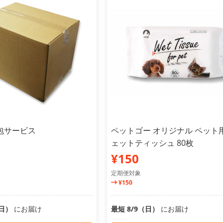
包サービス
ペットゴー オリジナル ペット
ェットティッシュ 80枚
¥150
定期便対象
¥150
（日）
にお届け
最短 8/9（日）
にお届け