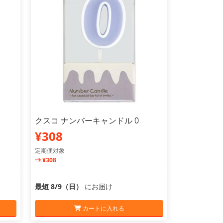
クスコ ナンバーキャンドル 0
¥308
定期便対象
¥308
最短 8/9（日）
にお届け
カートに入れる