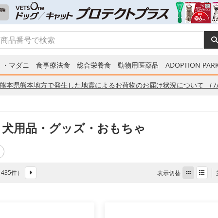
ミ・マダニ
食事療法食
総合栄養食
動物用医薬品
ADOPTION PARK
熊本県熊本地方で発生した地震によるお荷物のお届け状況について （7/
 犬用品・グッズ・おもちゃ
全 435件）
表示切替