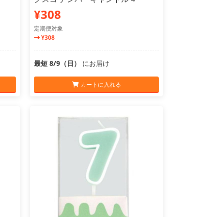
¥308
定期便対象
¥308
最短 8/9（日）
にお届け
カートに入れる