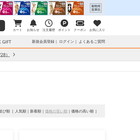
カート
お知らせ
注文履歴
ポイント
クーポン
お気に入り
 GIFT
新規会員登録
ログイン
よくあるご質問
28）
並び順
人気順
新着順
価格の安い順
価格の高い順