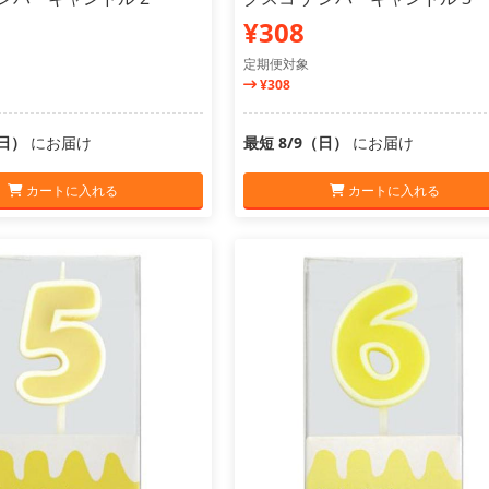
¥308
定期便対象
¥308
（日）
にお届け
最短 8/9（日）
にお届け
カートに入れる
カートに入れる