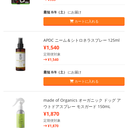
最短 8/8（土）
にお届け
カートに入れる
APDC ニーム＆シトロネラスプレー 125ml
¥1,540
定期便対象
¥1,540
最短 8/8（土）
にお届け
カートに入れる
made of Organics オーガニック ドッグ ア
ウトドアスプレー モスガード 150mL
¥1,870
定期便対象
¥1,870