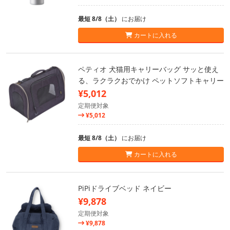
最短 8/8（土）
にお届け
カートに入れる
ペティオ 犬猫用キャリーバッグ サッと使え
る、ラクラクおでかけ ペットソフトキャリー
¥5,012
定期便対象
¥5,012
最短 8/8（土）
にお届け
カートに入れる
PiPiドライブベッド ネイビー
¥9,878
定期便対象
¥9,878