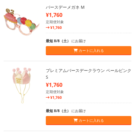
バースデーメガネ M
¥1,760
定期便対象
¥1,760
最短 8/8（土）
にお届け
カートに入れる
プレミアムバースデークラウン ペールピンク
S
¥1,760
定期便対象
¥1,760
最短 8/8（土）
にお届け
カートに入れる