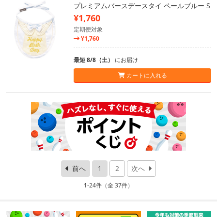
プレミアムバースデースタイ ペールブルー S
¥1,760
定期便対象
¥1,760
最短 8/8（土）
にお届け
カートに入れる
前へ
1
2
次へ
1-24件（全 37件）