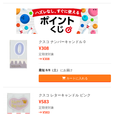
クスコ ナンバーキャンドル 0
¥308
定期便対象
¥308
最短 8/8（土）
にお届け
カートに入れる
クスコ レターキャンドル ピンク
¥583
定期便対象
¥583