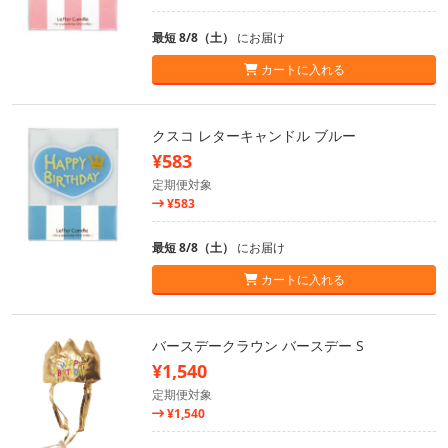
最短 8/8（土）
にお届け
カートに入れる
クスコ レターキャンドル ブルー
¥583
定期便対象
¥583
最短 8/8（土）
にお届け
カートに入れる
バースデークラウン バースデー S
¥1,540
定期便対象
¥1,540