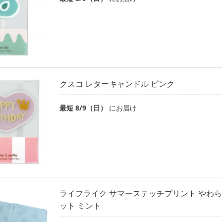
クスコ レターキャンドル ピンク
最短 8/9（日）
にお届け
ライフライク サマーステッチプリント やわ
ット ミント