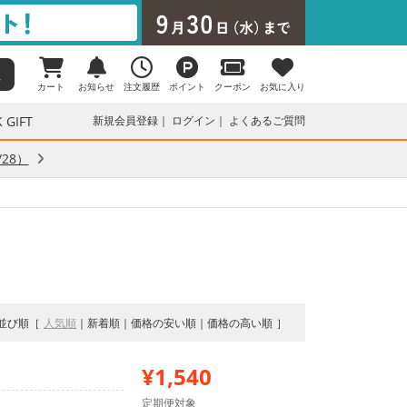
カート
お知らせ
注文履歴
ポイント
クーポン
お気に入り
 GIFT
新規会員登録
ログイン
よくあるご質問
28）
並び順
人気順
新着順
価格の安い順
価格の高い順
¥1,540
定期便対象