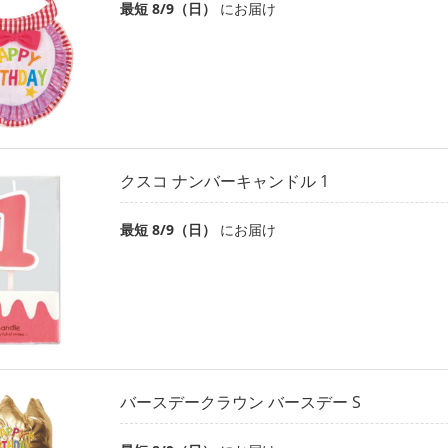
最短 8/9（日）
にお届け
クスコ ナンバーキャンドル 1
最短 8/9（日）
にお届け
バースデークラウン バースデー S