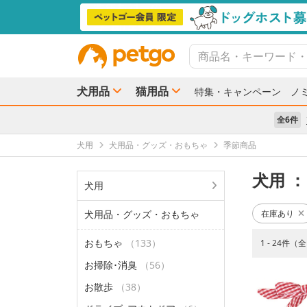
犬用品
猫用品
特集・キャンペーン
ノ
全6件
犬用
犬用品・グッズ・おもちゃ
季節商品
犬用
：
犬用
犬用品・グッズ・おもちゃ
在庫あり
おもちゃ
（133）
1 - 24件（
お掃除･消臭
（56）
お散歩
（38）