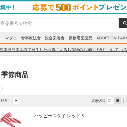
ミ・マダニ
食事療法食
総合栄養食
動物用医薬品
ADOPTION PARK
熊本県熊本地方で発生した地震によるお荷物のお届け状況について （7/
 季節商品
全 37件）
表示切替
ハッピースタイ レッド S