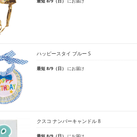
最短 8/9（日）
にお届け
ハッピースタイ ブルー S
最短 8/9（日）
にお届け
クスコ ナンバーキャンドル 8
最短 8/9（日）
にお届け