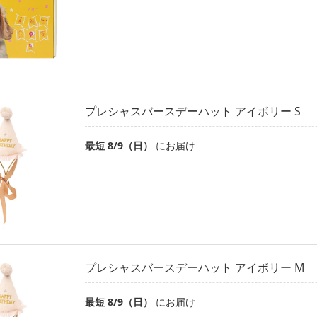
プレシャスバースデーハット アイボリー S
最短 8/9（日）
にお届け
プレシャスバースデーハット アイボリー M
最短 8/9（日）
にお届け