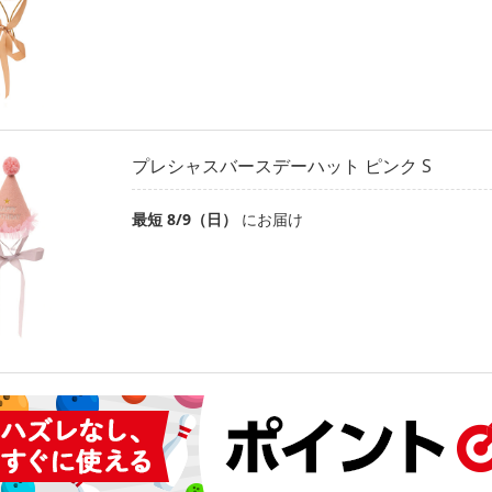
プレシャスバースデーハット ピンク S
最短 8/9（日）
にお届け