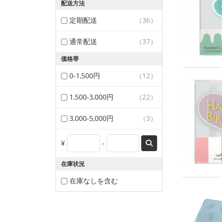
配送方法
定期配送
（36）
通常配送
（37）
価格帯
0-1,500円
（12）
1,500-3,000円
（22）
3,000-5,000円
（3）
¥
-
在庫状況
在庫なしを含む