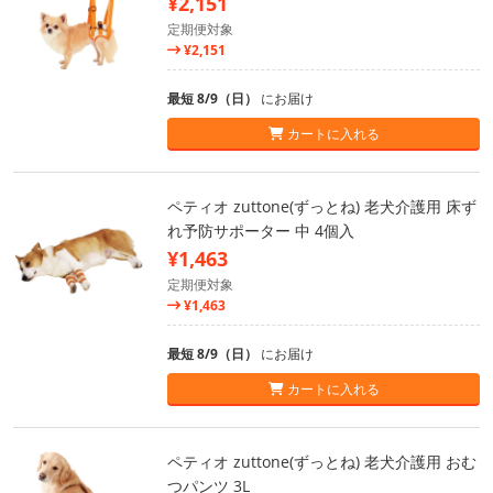
¥2,151
定期便対象
¥2,151
最短 8/9（日）
にお届け
カートに入れる
ペティオ zuttone(ずっとね) 老犬介護用 床ず
れ予防サポーター 中 4個入
¥1,463
定期便対象
¥1,463
最短 8/9（日）
にお届け
カートに入れる
ペティオ zuttone(ずっとね) 老犬介護用 おむ
つパンツ 3L