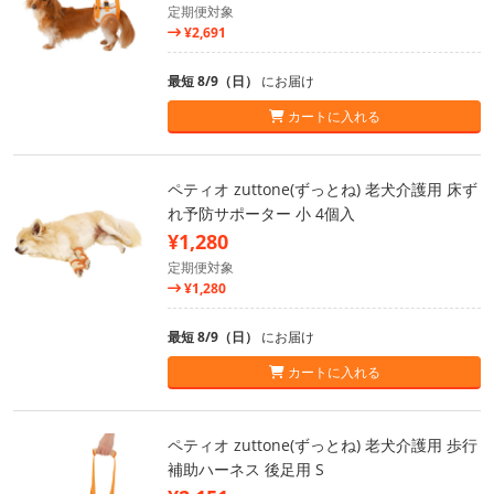
定期便対象
¥2,691
最短 8/9（日）
にお届け
カートに入れる
ペティオ zuttone(ずっとね) 老犬介護用 床ず
れ予防サポーター 小 4個入
¥1,280
定期便対象
¥1,280
最短 8/9（日）
にお届け
カートに入れる
ペティオ zuttone(ずっとね) 老犬介護用 歩行
補助ハーネス 後足用 S