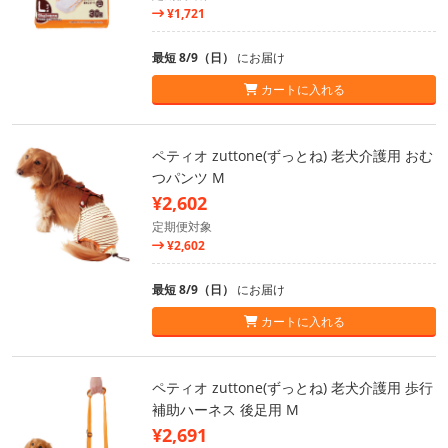
¥1,721
最短 8/9（日）
にお届け
カートに入れる
ペティオ zuttone(ずっとね) 老犬介護用 おむ
つパンツ M
¥2,602
定期便対象
¥2,602
最短 8/9（日）
にお届け
カートに入れる
ペティオ zuttone(ずっとね) 老犬介護用 歩行
補助ハーネス 後足用 M
¥2,691