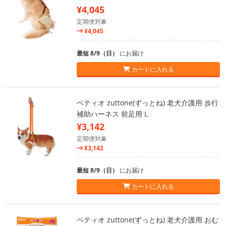
¥4,045
定期便対象
¥4,045
最短 8/9（日）
にお届け
カートに入れる
ペティオ zuttone(ずっとね) 老犬介護用 歩行
補助ハーネス 前足用 L
¥3,142
定期便対象
¥3,142
最短 8/9（日）
にお届け
カートに入れる
ペティオ zuttone(ずっとね) 老犬介護用 おむ