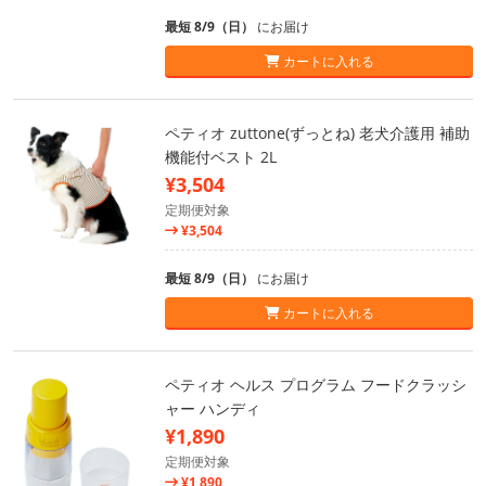
最短 8/9（日）
にお届け
カートに入れる
ペティオ zuttone(ずっとね) 老犬介護用 補助
機能付ベスト 2L
¥3,504
定期便対象
¥3,504
最短 8/9（日）
にお届け
カートに入れる
ペティオ ヘルス プログラム フードクラッシ
ャー ハンディ
¥1,890
定期便対象
¥1,890