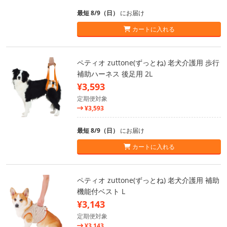
最短 8/9（日）
にお届け
カートに入れる
ペティオ zuttone(ずっとね) 老犬介護用 歩行
補助ハーネス 後足用 2L
¥3,593
定期便対象
¥3,593
最短 8/9（日）
にお届け
カートに入れる
ペティオ zuttone(ずっとね) 老犬介護用 補助
機能付ベスト L
¥3,143
定期便対象
¥3,143