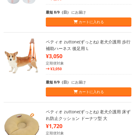
最短 8/9（日）
にお届け
カートに入れる
ペティオ zuttone(ずっとね) 老犬介護用 歩行
補助ハーネス 後足用 L
¥3,050
定期便対象
¥3,050
最短 8/9（日）
にお届け
カートに入れる
ペティオ zuttone(ずっとね) 老犬介護用 床ず
れ防止クッション ドーナツ型 大
¥1,720
定期便対象