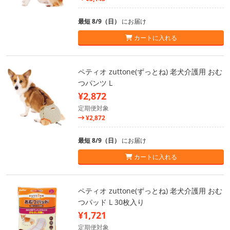
最短 8/9（日）
にお届け
カートに入れる
ペティオ zuttone(ずっとね) 老犬介護用 おむ
つパンツ L
¥2,872
定期便対象
¥2,872
最短 8/9（日）
にお届け
カートに入れる
ペティオ zuttone(ずっとね) 老犬介護用 おむ
つパッド L 30枚入り
¥1,721
定期便対象