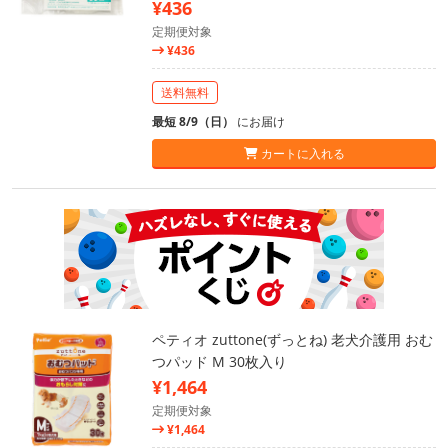
¥436
定期便対象
¥436
送料無料
最短 8/9（日）
にお届け
カートに入れる
ペティオ zuttone(ずっとね) 老犬介護用 おむ
つパッド M 30枚入り
¥1,464
定期便対象
¥1,464