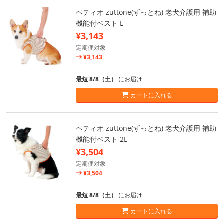
ペティオ zuttone(ずっとね) 老犬介護用 補助
機能付ベスト L
¥3,143
定期便対象
¥3,143
最短 8/8（土）
にお届け
カートに入れる
ペティオ zuttone(ずっとね) 老犬介護用 補助
機能付ベスト 2L
¥3,504
定期便対象
¥3,504
最短 8/8（土）
にお届け
カートに入れる