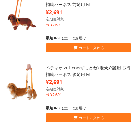
補助ハーネス 前足用 M
¥2,691
定期便対象
¥2,691
最短 8/8（土）
にお届け
カートに入れる
ペティオ zuttone(ずっとね) 老犬介護用 歩行
補助ハーネス 後足用 M
¥2,691
定期便対象
¥2,691
最短 8/8（土）
にお届け
カートに入れる