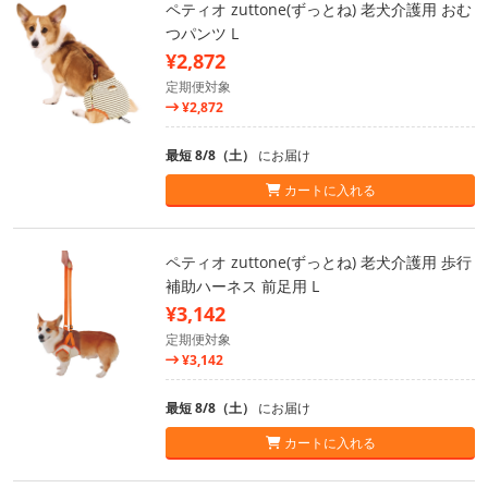
ペティオ zuttone(ずっとね) 老犬介護用 おむ
つパンツ L
¥2,872
定期便対象
¥2,872
最短 8/8（土）
にお届け
カートに入れる
ペティオ zuttone(ずっとね) 老犬介護用 歩行
補助ハーネス 前足用 L
¥3,142
定期便対象
¥3,142
最短 8/8（土）
にお届け
カートに入れる