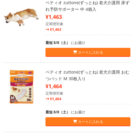
ペティオ zuttone(ずっとね) 老犬介護用 床ず
れ予防サポーター 中 4個入
¥1,463
定期便対象
¥1,463
最短 8/8（土）
にお届け
カートに入れる
ペティオ zuttone(ずっとね) 老犬介護用 おむ
つパッド M 30枚入り
¥1,464
定期便対象
¥1,464
最短 8/8（土）
にお届け
カートに入れる