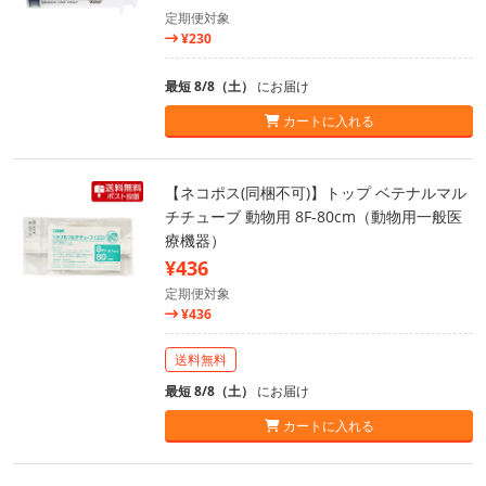
定期便対象
¥230
最短 8/8（土）
にお届け
カートに入れる
【ネコポス(同梱不可)】トップ ベテナルマル
チチューブ 動物用 8F-80cm（動物用一般医
療機器）
¥436
定期便対象
¥436
送料無料
最短 8/8（土）
にお届け
カートに入れる