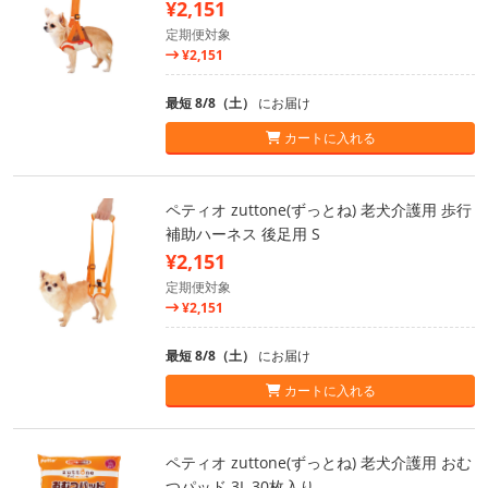
¥2,151
定期便対象
¥2,151
最短 8/8（土）
にお届け
カートに入れる
ペティオ zuttone(ずっとね) 老犬介護用 歩行
補助ハーネス 後足用 S
¥2,151
定期便対象
¥2,151
最短 8/8（土）
にお届け
カートに入れる
ペティオ zuttone(ずっとね) 老犬介護用 おむ
つパッド 3L 30枚入り