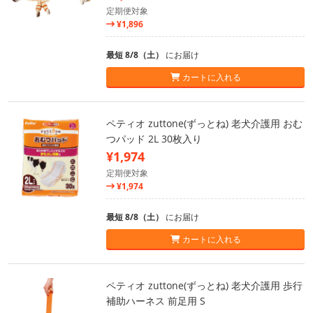
定期便対象
¥1,896
最短 8/8（土）
にお届け
カートに入れる
ペティオ zuttone(ずっとね) 老犬介護用 おむ
つパッド 2L 30枚入り
¥1,974
定期便対象
¥1,974
最短 8/8（土）
にお届け
カートに入れる
ペティオ zuttone(ずっとね) 老犬介護用 歩行
補助ハーネス 前足用 S