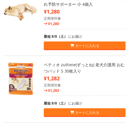
れ予防サポーター 小 4個入
¥1,280
定期便対象
¥1,280
最短 8/8（土）
にお届け
カートに入れる
ペティオ zuttone(ずっとね) 老犬介護用 おむ
つパッド S 30枚入り
¥1,282
定期便対象
¥1,282
最短 8/8（土）
にお届け
カートに入れる