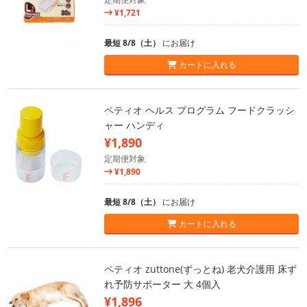
¥1,721
最短 8/8（土）
にお届け
カートに入れる
ペティオ ヘルス プログラム フードクラッシ
ャー ハンディ
¥1,890
定期便対象
¥1,890
最短 8/8（土）
にお届け
カートに入れる
ペティオ zuttone(ずっとね) 老犬介護用 床ず
れ予防サポーター 大 4個入
¥1,896