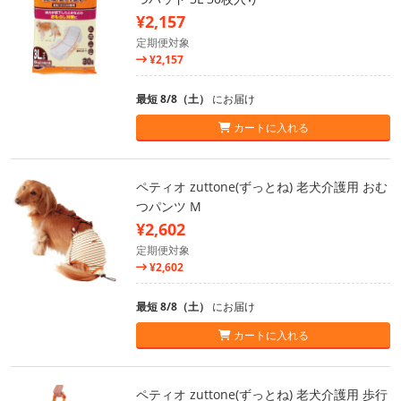
¥2,157
定期便対象
¥2,157
最短 8/8（土）
にお届け
カートに入れる
ペティオ zuttone(ずっとね) 老犬介護用 おむ
つパンツ M
¥2,602
定期便対象
¥2,602
最短 8/8（土）
にお届け
カートに入れる
ペティオ zuttone(ずっとね) 老犬介護用 歩行