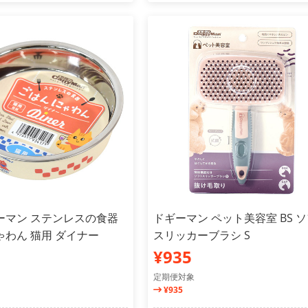
ーマン ステンレスの食器
ドギーマン ペット美容室 BS 
わん 猫用 ダイナー
スリッカーブラシ S
¥935
定期便対象
¥935