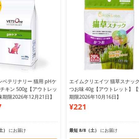
ベテリナリー 猫用 pHケ
エイムクリエイツ 猫草スナッ
 チキン 500g【アウトレッ
つお味 40g【アウトレット】
期限2026年12月21日】
期限2026年10月16日】
7
¥221
（土）
にお届け
最短 8/8（土）
にお届け