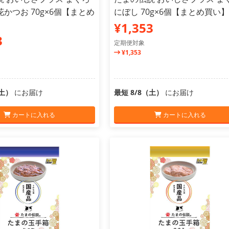
かつお 70g×6個【まとめ
にぼし 70g×6個【まとめ買い】
¥1,353
3
定期便対象
¥1,353
（土）
にお届け
最短 8/8（土）
にお届け
カートに入れる
カートに入れる