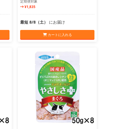
定期便対象
¥1,835
最短 8/8（土）
にお届け
カートに入れる