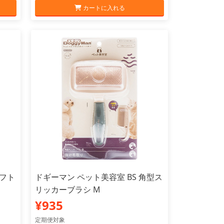
カートに入れる
ソフト
ドギーマン ペット美容室 BS 角型ス
リッカーブラシ M
¥935
定期便対象