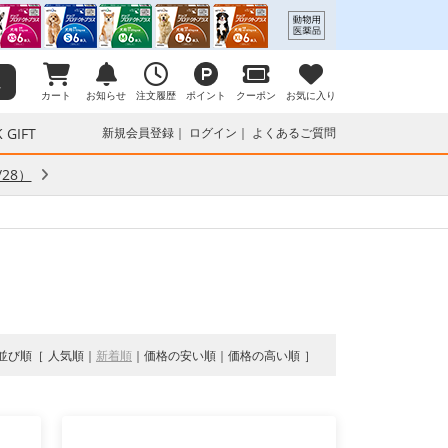
カート
お知らせ
注文履歴
ポイント
クーポン
お気に入り
 GIFT
新規会員登録
ログイン
よくあるご質問
28）
並び順
人気順
新着順
価格の安い順
価格の高い順