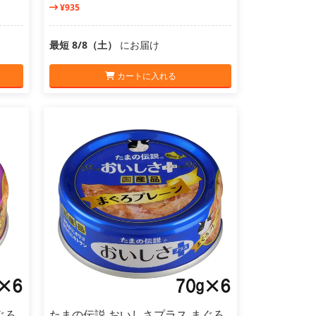
¥935
最短 8/8（土）
にお届け
カートに入れる
ぐろ
たまの伝説 おいしさプラス まぐろ