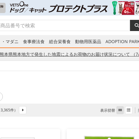
ミ・マダニ
食事療法食
総合栄養食
動物用医薬品
ADOPTION PARK
熊本県熊本地方で発生した地震によるお荷物のお届け状況について （7/
 3,365件）
表示切替