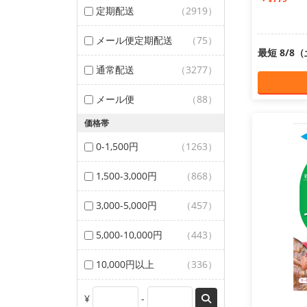
定期配送
（2919）
メール便定期配送
（75）
最短 8/8
通常配送
（3277）
メール便
（88）
価格帯
0-1,500円
（1263）
1,500-3,000円
（868）
3,000-5,000円
（457）
5,000-10,000円
（443）
10,000円以上
（336）
¥
-