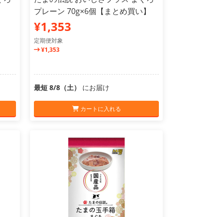
プレーン 70g×6個【まとめ買い】
¥1,353
定期便対象
¥1,353
最短 8/8（土）
にお届け
カートに入れる