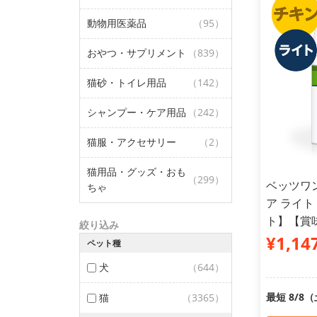
動物用医薬品
（95）
おやつ・サプリメント
（839）
猫砂・トイレ用品
（142）
シャンプー・ケア用品
（242）
猫服・アクセサリー
（2）
猫用品・グッズ・おも
（299）
ベッツワン
ちゃ
ア ライト
ト】【賞味
絞り込み
¥1,14
ペット種
犬
（644）
最短 8/8
猫
（3365）