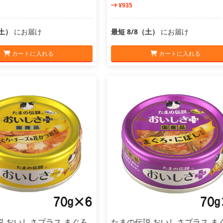
¥935
（土）
にお届け
最短 8/8（土）
にお届け
カートに入れる
カートに入れる
説 おいしさプラス まぐろ
たまの伝説 おいしさプラス ま