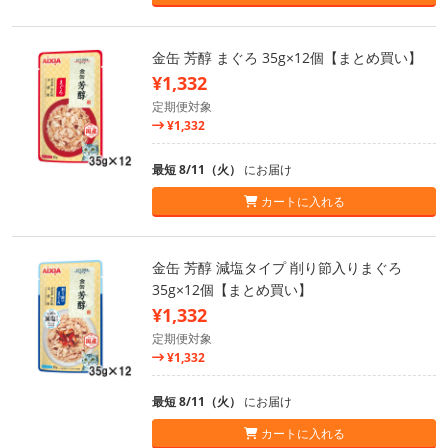
金缶 芳醇 まぐろ 35g×12個【まとめ買い】
¥1,332
定期便対象
¥1,332
最短 8/11（火）
にお届け
カートに入れる
金缶 芳醇 減塩タイプ 削り節入りまぐろ
35g×12個【まとめ買い】
¥1,332
定期便対象
¥1,332
最短 8/11（火）
にお届け
カートに入れる