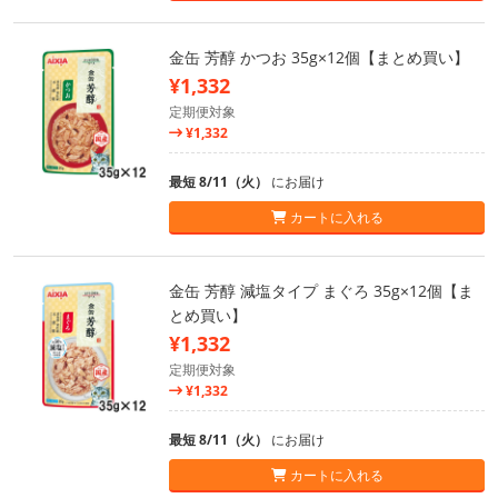
金缶 芳醇 かつお 35g×12個【まとめ買い】
¥1,332
定期便対象
¥1,332
最短 8/11（火）
にお届け
カートに入れる
金缶 芳醇 減塩タイプ まぐろ 35g×12個【ま
とめ買い】
¥1,332
定期便対象
¥1,332
最短 8/11（火）
にお届け
カートに入れる