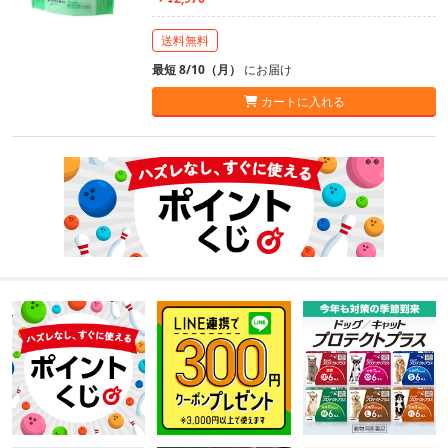
送料無料
最短 8/10（月）
にお届け
カートに入れる