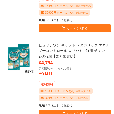
15%OFFクーポンあり
通常注文のみ
30%OFFクーポンあり
定期便のみ
最短 8/8（土）
にお届け
カートに入れる
ピュリナワン キャット メタボリック エネル
ギーコントロール 太りやすい猫用 チキン
2kg×2個【まとめ買い】
¥4,794
定期便ならもっとお得！
¥4,314
送料無料
15%OFFクーポンあり
通常注文のみ
30%OFFクーポンあり
定期便のみ
最短 8/8（土）
にお届け
カートに入れる