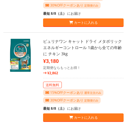
30%OFFクーポンあり
定期便のみ
最短 8/8（土）
にお届け
カートに入れる
ピュリナワン キャット ドライ メタボリック
エネルギーコントロール 1歳から全ての年齢
に チキン 3kg
¥3,180
定期便ならもっとお得！
¥2,862
送料無料
15%OFFクーポンあり
通常注文のみ
30%OFFクーポンあり
定期便のみ
最短 8/8（土）
にお届け
カートに入れる