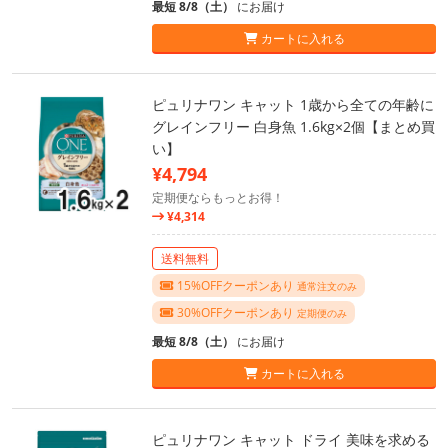
最短 8/8（土）
にお届け
カートに入れる
ピュリナワン キャット 1歳から全ての年齢に
グレインフリー 白身魚 1.6kg×2個【まとめ買
い】
¥4,794
定期便ならもっとお得！
¥4,314
送料無料
15%OFFクーポンあり
通常注文のみ
30%OFFクーポンあり
定期便のみ
最短 8/8（土）
にお届け
カートに入れる
ピュリナワン キャット ドライ 美味を求める