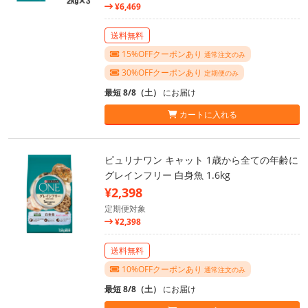
¥6,469
送料無料
15%OFFクーポンあり
通常注文のみ
30%OFFクーポンあり
定期便のみ
最短 8/8（土）
にお届け
カートに入れる
ピュリナワン キャット 1歳から全ての年齢に
グレインフリー 白身魚 1.6kg
¥2,398
定期便対象
¥2,398
送料無料
10%OFFクーポンあり
通常注文のみ
最短 8/8（土）
にお届け