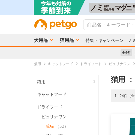
犬用品
猫用品
特集・キャンペーン
ノ
全6件
猫用
キャットフード
ドライフード
ピュリナワン
猫用
：
猫用
キャットフード
1 - 24件（
ドライフード
ピュリナワン
成猫
（52）