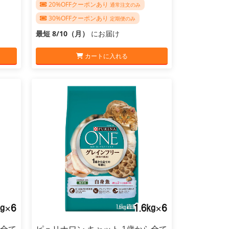
20%OFFクーポンあり
通常注文のみ
30%OFFクーポンあり
定期便のみ
最短 8/10（月）
にお届け
カートに入れる