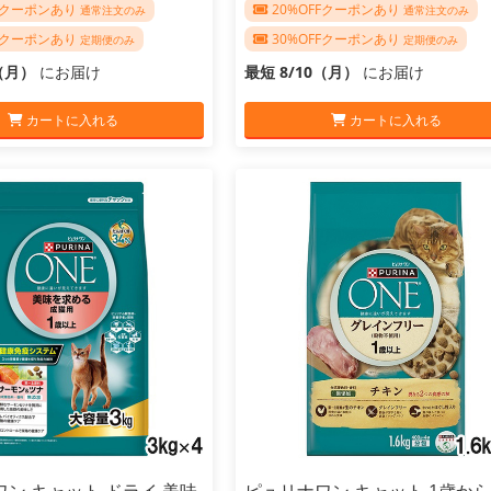
FFクーポンあり
20%OFFクーポンあり
通常注文のみ
通常注文のみ
FFクーポンあり
30%OFFクーポンあり
定期便のみ
定期便のみ
0（月）
にお届け
最短 8/10（月）
にお届け
カートに入れる
カートに入れる