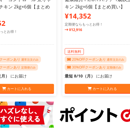
チキン 2kg×6個【まとめ
キン 2kg×6個【まとめ買い】
¥14,352
52
定期便ならもっとお得！
¥12,916
っとお得！
送料無料
FFクーポンあり
20%OFFクーポンあり
通常注文のみ
通常注文のみ
FFクーポンあり
30%OFFクーポンあり
定期便のみ
定期便のみ
0（月）
にお届け
最短 8/10（月）
にお届け
カートに入れる
カートに入れる