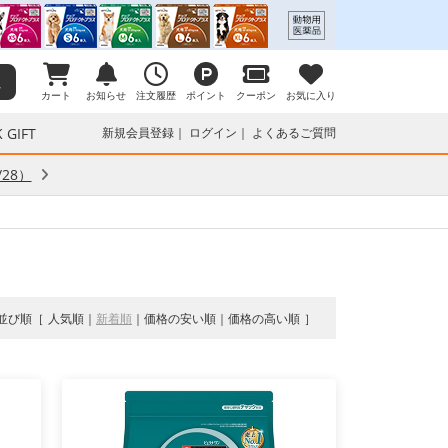
カート
お知らせ
注文履歴
ポイント
クーポン
お気に入り
 GIFT
新規会員登録
ログイン
よくあるご質問
28）
並び順
人気順
新着順
価格の安い順
価格の高い順