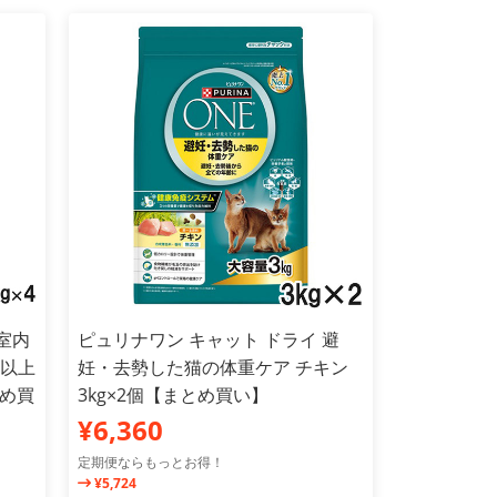
室内
ピュリナワン キャット ドライ 避
歳以上
妊・去勢した猫の体重ケア チキン
とめ買
3kg×2個【まとめ買い】
¥6,360
定期便ならもっとお得！
¥5,724