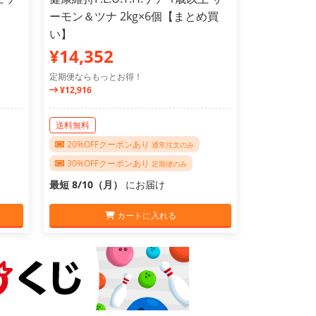
ーモン＆ツナ 2kg×6個【まとめ買
い】
¥14,352
定期便ならもっとお得！
¥12,916
送料無料
20%OFFクーポンあり
通常注文のみ
30%OFFクーポンあり
定期便のみ
最短 8/10（月）
にお届け
カートに入れる