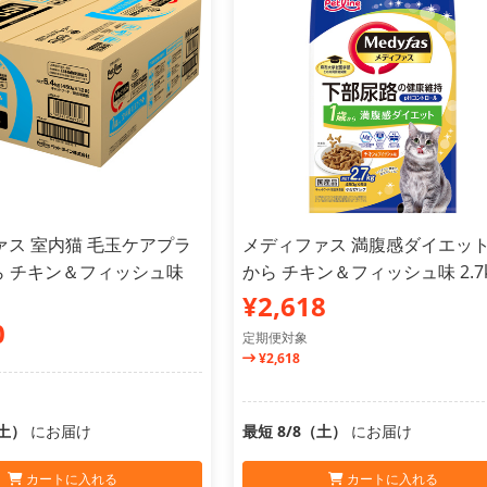
ァス 室内猫 毛玉ケアプラ
メディファス 満腹感ダイエット
ら チキン＆フィッシュ味
から チキン＆フィッシュ味 2.7
¥2,618
0
定期便対象
¥2,618
（土）
にお届け
最短 8/8（土）
にお届け
カートに入れる
カートに入れる