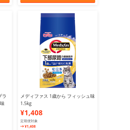
プラ
メディファス 1歳から フィッシュ味
ュ味
1.5kg
¥1,408
定期便対象
¥1,408