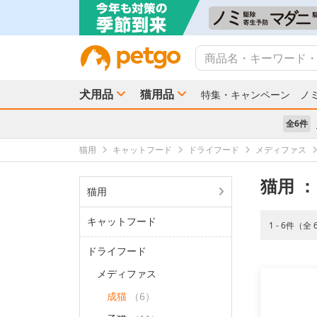
犬用品
猫用品
特集・キャンペーン
ノ
全6件
猫用
キャットフード
ドライフード
メディファス
猫用
：
猫用
キャットフード
1 - 6件（全
ドライフード
メディファス
成猫
（6）