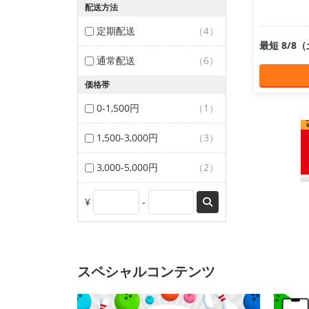
配送方法
定期配送
（4）
最短 8/8
通常配送
（6）
価格帯
0-1,500円
（1）
1,500-3,000円
（3）
3,000-5,000円
（2）
¥
-
スペシャルコンテンツ