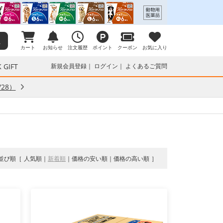
カート
お知らせ
注文履歴
ポイント
クーポン
お気に入り
 GIFT
新規会員登録
ログイン
よくあるご質問
28）
並び順
人気順
新着順
価格の安い順
価格の高い順