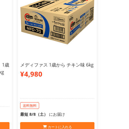
 1歳
メディファス 1歳から チキン味 6kg
kg
¥4,980
送料無料
最短 8/8（土）
にお届け
カートに入れる