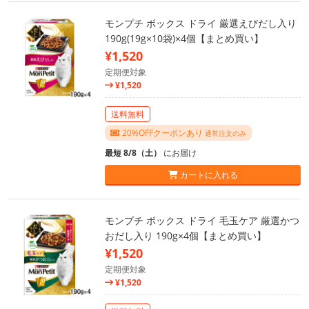
モンプチ ボックス ドライ 厳選えびだし入り
190g(19g×10袋)×4個【まとめ買い】
¥1,520
定期便対象
¥1,520
送料無料
20%OFFクーポンあり
通常注文のみ
最短 8/8（土）
にお届け
カートに入れる
モンプチ ボックス ドライ 毛玉ケア 厳選かつ
おだし入り 190g×4個【まとめ買い】
¥1,520
定期便対象
¥1,520