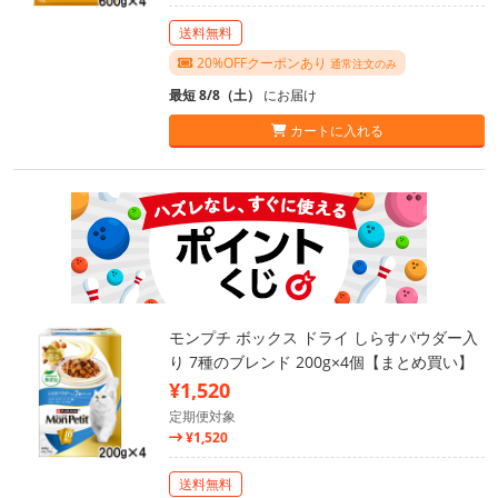
送料無料
20%OFFクーポンあり
通常注文のみ
最短 8/8（土）
にお届け
カートに入れる
モンプチ ボックス ドライ しらすパウダー入
り 7種のブレンド 200g×4個【まとめ買い】
¥1,520
定期便対象
¥1,520
送料無料