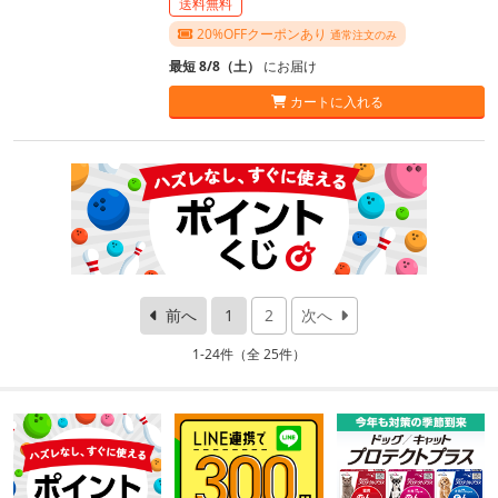
送料無料
20%OFFクーポンあり
通常注文のみ
最短 8/8（土）
にお届け
カートに入れる
前へ
1
2
次へ
1-24件（全 25件）