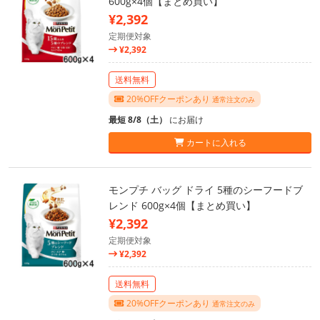
600g×4個【まとめ買い】
¥2,392
定期便対象
¥2,392
送料無料
20%OFFクーポンあり
通常注文のみ
最短 8/8（土）
にお届け
カートに入れる
モンプチ バッグ ドライ 5種のシーフードブ
レンド 600g×4個【まとめ買い】
¥2,392
定期便対象
¥2,392
送料無料
20%OFFクーポンあり
通常注文のみ