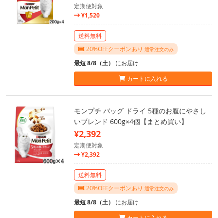
定期便対象
¥1,520
送料無料
20%OFFクーポンあり
通常注文のみ
最短 8/8（土）
にお届け
カートに入れる
モンプチ バッグ ドライ 5種のお腹にやさし
いブレンド 600g×4個【まとめ買い】
¥2,392
定期便対象
¥2,392
送料無料
20%OFFクーポンあり
通常注文のみ
最短 8/8（土）
にお届け
カートに入れる