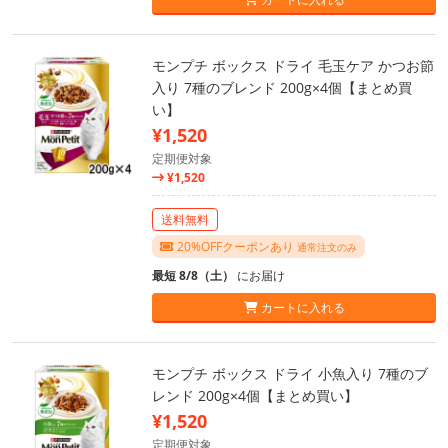
モンプチ ボックス ドライ 毛玉ケア かつお節
入り 7種のブレンド 200g×4個【まとめ買
い】
¥1,520
定期便対象
¥1,520
送料無料
20%OFFクーポンあり
通常注文のみ
最短 8/8（土）
にお届け
カートに入れる
モンプチ ボックス ドライ 小魚入り 7種のブ
レンド 200g×4個【まとめ買い】
¥1,520
定期便対象