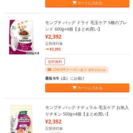
カートに入れる
モンプチ バッグ ドライ 毛玉ケア 5種のブレ
ンド 600g×4個【まとめ買い】
¥2,392
定期便対象
¥2,392
送料無料
20%OFFクーポンあり
通常注文のみ
最短 8/8（土）
にお届け
カートに入れる
モンプチ バッグ ナチュラル 毛玉ケア お魚入
りチキン 500g×4個【まとめ買い】
¥2,352
定期便対象