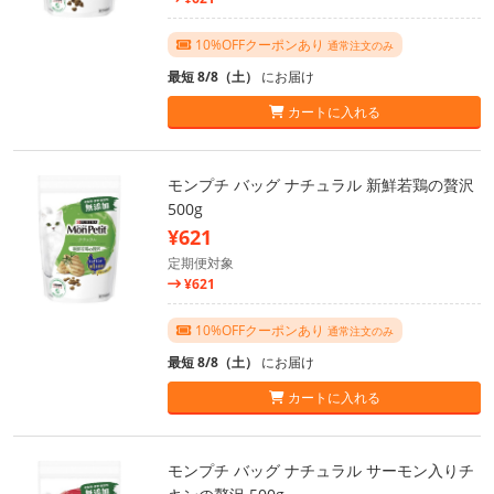
10%OFFクーポンあり
通常注文のみ
最短 8/8（土）
にお届け
カートに入れる
モンプチ バッグ ナチュラル 新鮮若鶏の贅沢
500g
¥621
定期便対象
¥621
10%OFFクーポンあり
通常注文のみ
最短 8/8（土）
にお届け
カートに入れる
モンプチ バッグ ナチュラル サーモン入りチ