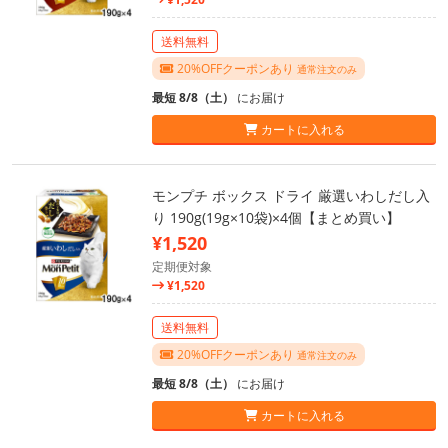
送料無料
20%OFFクーポンあり
通常注文のみ
最短 8/8（土）
にお届け
カートに入れる
モンプチ ボックス ドライ 厳選いわしだし入
り 190g(19g×10袋)×4個【まとめ買い】
¥1,520
定期便対象
¥1,520
送料無料
20%OFFクーポンあり
通常注文のみ
最短 8/8（土）
にお届け
カートに入れる