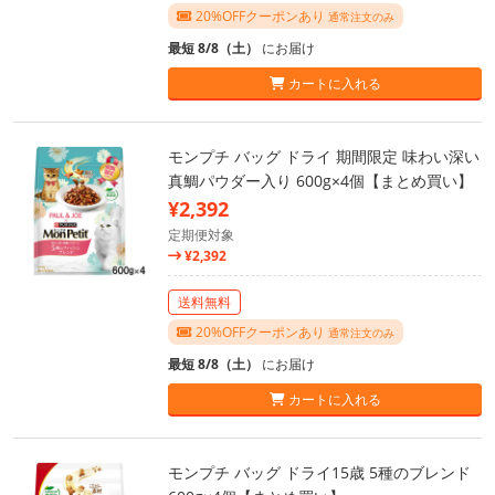
20%OFFクーポンあり
通常注文のみ
最短 8/8（土）
にお届け
カートに入れる
モンプチ バッグ ドライ 期間限定 味わい深い
真鯛パウダー入り 600g×4個【まとめ買い】
¥2,392
定期便対象
¥2,392
送料無料
20%OFFクーポンあり
通常注文のみ
最短 8/8（土）
にお届け
カートに入れる
モンプチ バッグ ドライ15歳 5種のブレンド