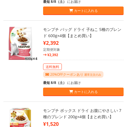
最短 8/8（土）
にお届け
カートに入れる
モンプチ バッグ ドライ 子ねこ 5種のブレン
ド 600g×4個【まとめ買い】
¥2,392
定期便対象
¥2,392
送料無料
20%OFFクーポンあり
通常注文のみ
最短 8/8（土）
にお届け
カートに入れる
モンプチ ボックス ドライ お腹にやさしい 7
種のブレンド 200g×4個【まとめ買い】
¥1,520