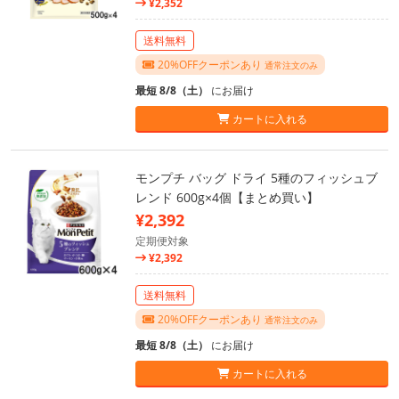
¥2,352
送料無料
20%OFFクーポンあり
通常注文のみ
最短 8/8（土）
にお届け
カートに入れる
モンプチ バッグ ドライ 5種のフィッシュブ
レンド 600g×4個【まとめ買い】
¥2,392
定期便対象
¥2,392
送料無料
20%OFFクーポンあり
通常注文のみ
最短 8/8（土）
にお届け
カートに入れる