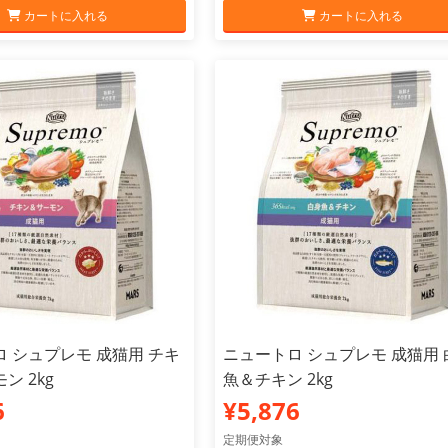
カートに入れる
カートに入れる
 シュプレモ 成猫用 チキ
ニュートロ シュプレモ 成猫用 
ン 2kg
魚＆チキン 2kg
6
¥5,876
定期便対象