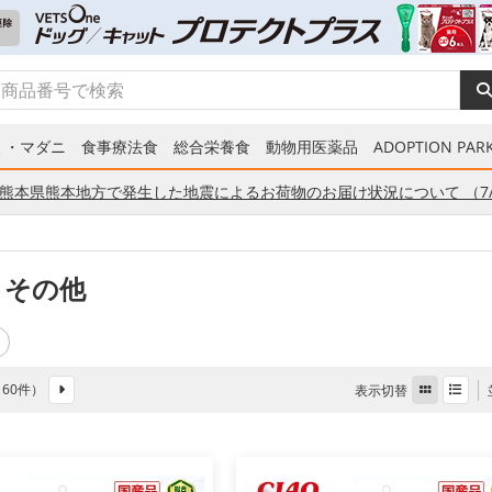
ミ・マダニ
食事療法食
総合栄養食
動物用医薬品
ADOPTION PARK
熊本県熊本地方で発生した地震によるお荷物のお届け状況について （7/
 その他
全 60件）
表示切替