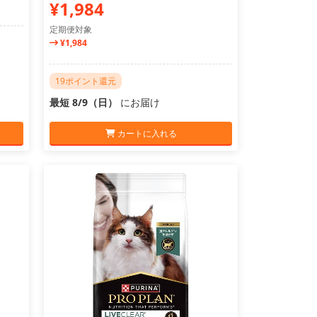
¥1,984
定期便対象
¥1,984
19ポイント還元
最短 8/9（日）
にお届け
カートに入れる