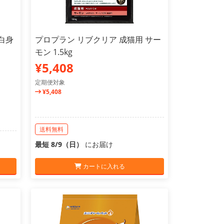
白身
プロプラン リブクリア 成猫用 サー
モン 1.5kg
¥5,408
定期便対象
¥5,408
送料無料
最短 8/9（日）
にお届け
カートに入れる