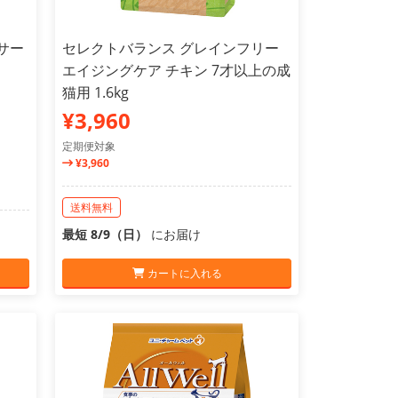
サー
セレクトバランス グレインフリー
エイジングケア チキン 7才以上の成
猫用 1.6kg
¥3,960
定期便対象
¥3,960
送料無料
最短 8/9（日）
にお届け
カートに入れる