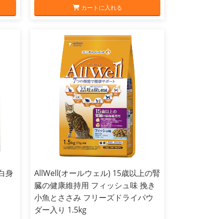
カートに入れる
白身
AllWell(オールウェル) 15歳以上の腎
臓の健康維持用 フィッシュ味 挽き
小魚とささみ フリーズドライパウ
ダー入り 1.5kg