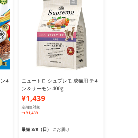
ランキ
ニュートロ シュプレモ 成猫用 チキ
ン＆サーモン 400g
¥1,439
定期便対象
¥1,439
最短 8/9（日）
にお届け