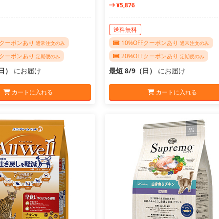
¥5,876
送料無料
FFクーポンあり
10%OFFクーポンあり
通常注文のみ
通常注文のみ
FFクーポンあり
20%OFFクーポンあり
定期便のみ
定期便のみ
（日）
にお届け
最短 8/9（日）
にお届け
カートに入れる
カートに入れる