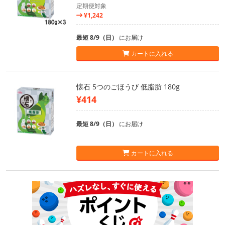
定期便対象
¥1,242
最短 8/9（日）
にお届け
カートに入れる
懐石 5つのごほうび 低脂肪 180g
¥414
最短 8/9（日）
にお届け
カートに入れる