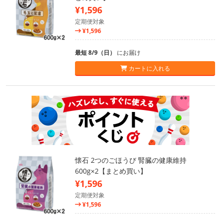
¥1,596
定期便対象
¥1,596
最短 8/9（日）
にお届け
カートに入れる
懐石 2つのごほうび 腎臓の健康維持
600g×2【まとめ買い】
¥1,596
定期便対象
¥1,596