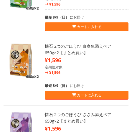
¥1,596
最短 8/9（日）
にお届け
カートに入れる
懐石 2つのごほうび 白身魚添えペア
650g×2【まとめ買い】
¥1,596
定期便対象
¥1,596
最短 8/9（日）
にお届け
カートに入れる
懐石 2つのごほうび ささみ添えペア
650g×2【まとめ買い】
¥1,596