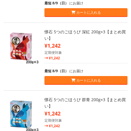
最短 8/9（日）
にお届け
カートに入れる
懐石 5つのごほうび 深紅 200g×3【まとめ買
い】
¥1,242
定期便対象
¥1,242
最短 8/9（日）
にお届け
カートに入れる
懐石 5つのごほうび 群青 200g×3【まとめ買
い】
¥1,242
定期便対象
¥1,242