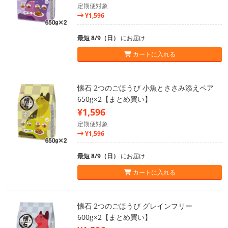
定期便対象
¥1,596
最短 8/9（日）
にお届け
カートに入れる
懐石 2つのごほうび 小魚とささみ添えペア
650g×2【まとめ買い】
¥1,596
定期便対象
¥1,596
最短 8/9（日）
にお届け
カートに入れる
懐石 2つのごほうび グレインフリー
600g×2【まとめ買い】