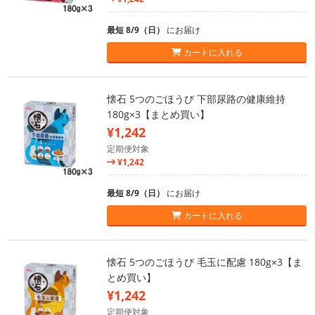
最短 8/9（日）
にお届け
カートに入れる
懐石 5つのごほうび 下部尿路の健康維持
180g×3【まとめ買い】
¥1,242
定期便対象
¥1,242
最短 8/9（日）
にお届け
カートに入れる
懐石 5つのごほうび 毛玉に配慮 180g×3【ま
とめ買い】
¥1,242
定期便対象