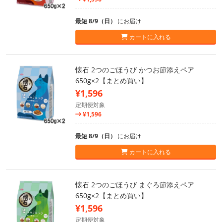
最短 8/9（日）
にお届け
カートに入れる
懐石 2つのごほうび かつお節添えペア
650g×2【まとめ買い】
¥1,596
定期便対象
¥1,596
最短 8/9（日）
にお届け
カートに入れる
懐石 2つのごほうび まぐろ節添えペア
650g×2【まとめ買い】
¥1,596
定期便対象