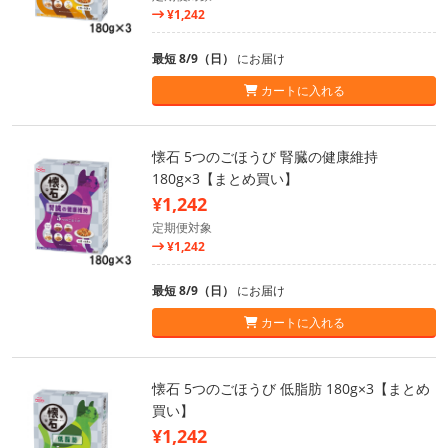
¥1,242
最短 8/9（日）
にお届け
カートに入れる
懐石 5つのごほうび 腎臓の健康維持
180g×3【まとめ買い】
¥1,242
定期便対象
¥1,242
最短 8/9（日）
にお届け
カートに入れる
懐石 5つのごほうび 低脂肪 180g×3【まとめ
買い】
¥1,242