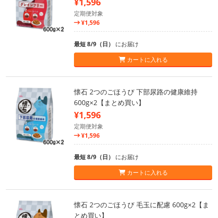
¥1,596
定期便対象
¥1,596
最短 8/9（日）
にお届け
カートに入れる
懐石 2つのごほうび 下部尿路の健康維持
600g×2【まとめ買い】
¥1,596
定期便対象
¥1,596
最短 8/9（日）
にお届け
カートに入れる
懐石 2つのごほうび 毛玉に配慮 600g×2【ま
とめ買い】