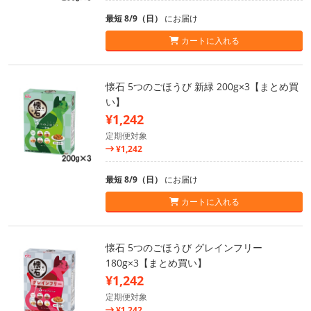
最短 8/9（日）
にお届け
カートに入れる
懐石 5つのごほうび 新緑 200g×3【まとめ買
い】
¥1,242
定期便対象
¥1,242
最短 8/9（日）
にお届け
カートに入れる
懐石 5つのごほうび グレインフリー
180g×3【まとめ買い】
¥1,242
定期便対象
¥1,242