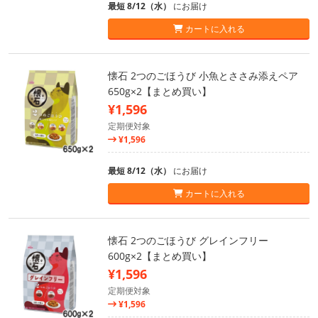
最短 8/12（水）
にお届け
カートに入れる
懐石 2つのごほうび 小魚とささみ添えペア
650g×2【まとめ買い】
¥1,596
定期便対象
¥1,596
最短 8/12（水）
にお届け
カートに入れる
懐石 2つのごほうび グレインフリー
600g×2【まとめ買い】
¥1,596
定期便対象
¥1,596