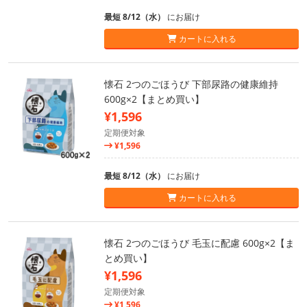
最短 8/12（水）
にお届け
カートに入れる
懐石 2つのごほうび 下部尿路の健康維持
600g×2【まとめ買い】
¥1,596
定期便対象
¥1,596
最短 8/12（水）
にお届け
カートに入れる
懐石 2つのごほうび 毛玉に配慮 600g×2【ま
とめ買い】
¥1,596
定期便対象
¥1,596