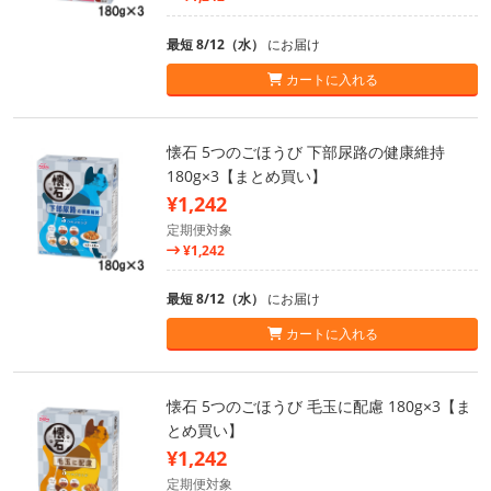
最短 8/12（水）
にお届け
カートに入れる
懐石 5つのごほうび 下部尿路の健康維持
180g×3【まとめ買い】
¥1,242
定期便対象
¥1,242
最短 8/12（水）
にお届け
カートに入れる
懐石 5つのごほうび 毛玉に配慮 180g×3【ま
とめ買い】
¥1,242
定期便対象