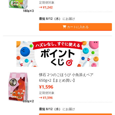
定期便対象
¥1,242
最短 8/12（水）
にお届け
カートに入れる
懐石 2つのごほうび 小魚添えペア
650g×2【まとめ買い】
¥1,596
定期便対象
¥1,596
最短 8/12（水）
にお届け