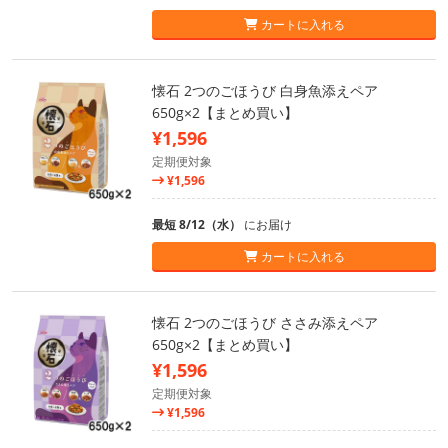
カートに入れる
懐石 2つのごほうび 白身魚添えペア
650g×2【まとめ買い】
¥1,596
定期便対象
¥1,596
最短 8/12（水）
にお届け
カートに入れる
懐石 2つのごほうび ささみ添えペア
650g×2【まとめ買い】
¥1,596
定期便対象
¥1,596