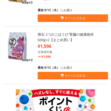
最短 8/12（水）
にお届け
カートに入れる
懐石 2つのごほうび 腎臓の健康維持
600g×2【まとめ買い】
¥1,596
定期便対象
¥1,596
最短 8/12（水）
にお届け
カートに入れる