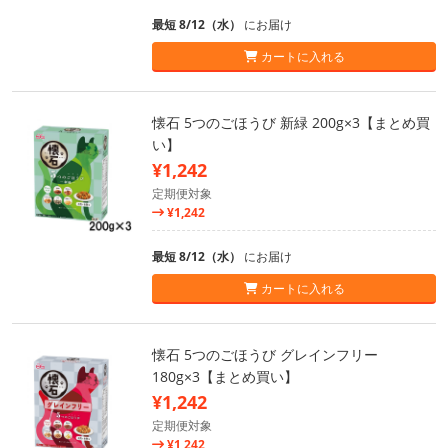
最短 8/12（水）
にお届け
カートに入れる
懐石 5つのごほうび 新緑 200g×3【まとめ買
い】
¥1,242
定期便対象
¥1,242
最短 8/12（水）
にお届け
カートに入れる
懐石 5つのごほうび グレインフリー
180g×3【まとめ買い】
¥1,242
定期便対象
¥1,242