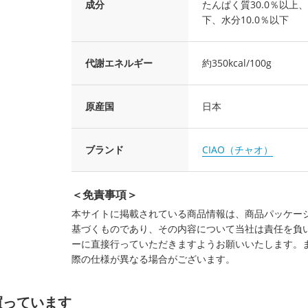
成分
たんぱく質30.0％以上、
下、水分10.0％以下
代謝エネルギー
約350kcal/100g
原産国
日本
ブランド
CIAO（チャオ）
＜免責事項＞
本サイトに掲載されている商品情報は、商品パッケー
基づくものであり、その内容について当社は責任を負
ーに直接行っていただきますようお願いいたします。
際の仕様が異なる場合がございます。
買っています