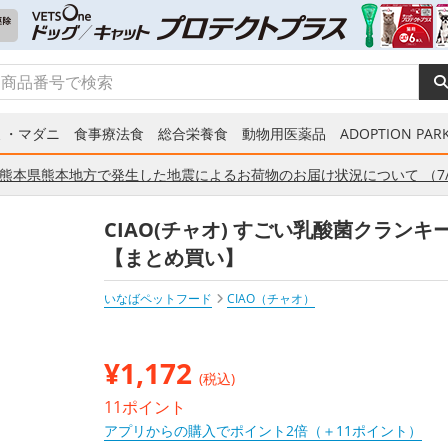
ミ・マダニ
食事療法食
総合栄養食
動物用医薬品
ADOPTION PARK
熊本県熊本地方で発生した地震によるお荷物のお届け状況について （7/
CIAO(チャオ) すごい乳酸菌クランキー
【まとめ買い】
いなばペットフード
CIAO（チャオ）
¥
1,172
(税込)
11ポイント
アプリからの購入でポイント2倍（＋11ポイント）