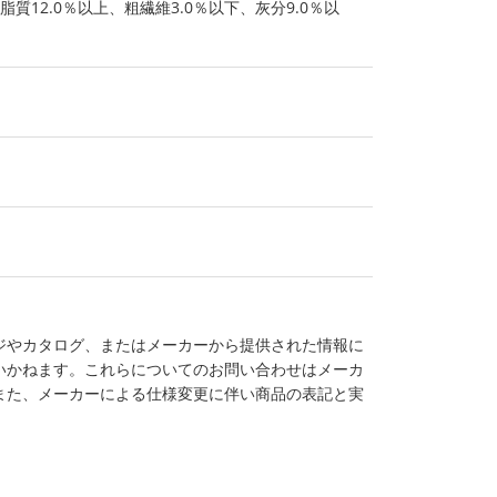
脂質12.0％以上、粗繊維3.0％以下、灰分9.0％以
ジやカタログ、またはメーカーから提供された情報に
いかねます。これらについてのお問い合わせはメーカ
また、メーカーによる仕様変更に伴い商品の表記と実