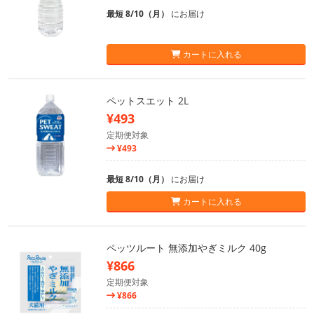
最短 8/10（月）
にお届け
カートに入れる
ペットスエット 2L
¥493
定期便対象
¥493
最短 8/10（月）
にお届け
カートに入れる
ペッツルート 無添加やぎミルク 40g
¥866
定期便対象
¥866