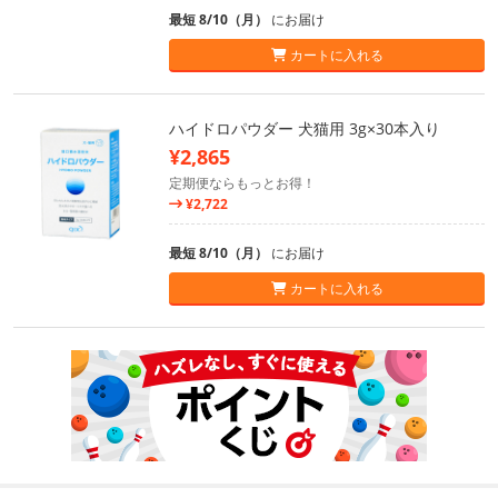
最短 8/10（月）
にお届け
カートに入れる
ハイドロパウダー 犬猫用 3g×30本入り
¥2,865
定期便ならもっとお得！
¥2,722
最短 8/10（月）
にお届け
カートに入れる