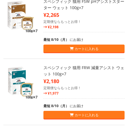
スペシフィック 猫用 FSW pHアシストスター
ター ウェット 100g×7
¥2,265
定期便ならもっとお得！
¥2,198
最短 8/10（月）
にお届け
カートに入れる
スペシフィック 猫用 FRW 減量アシスト ウェ
ット 100g×7
¥2,180
定期便ならもっとお得！
¥1,977
最短 8/10（月）
にお届け
カートに入れる