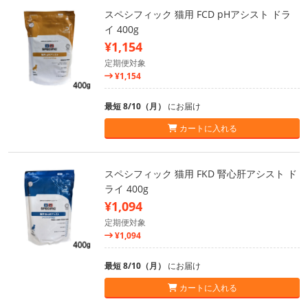
スペシフィック 猫用 FCD pHアシスト ドラ
イ 400g
¥1,154
定期便対象
¥1,154
最短 8/10（月）
にお届け
カートに入れる
スペシフィック 猫用 FKD 腎心肝アシスト ド
ライ 400g
¥1,094
定期便対象
¥1,094
最短 8/10（月）
にお届け
カートに入れる