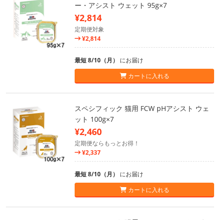
ー・アシスト ウェット 95g×7
¥2,814
定期便対象
¥2,814
最短 8/10（月）
にお届け
カートに入れる
スペシフィック 猫用 FCW pHアシスト ウェ
ット 100g×7
¥2,460
定期便ならもっとお得！
¥2,337
最短 8/10（月）
にお届け
カートに入れる