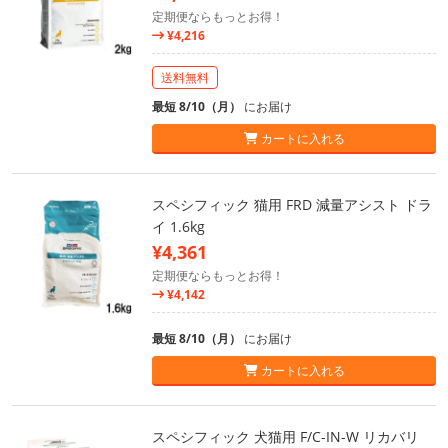
定期便ならもっとお得！
¥4,216
送料無料
最短 8/10（月）
にお届け
カートに入れる
スペシフィック 猫用 FRD 減量アシスト ドラ
イ 1.6kg
¥4,361
定期便ならもっとお得！
¥4,142
最短 8/10（月）
にお届け
カートに入れる
スペシフィック 犬猫用 F/C-IN-W リカバリ