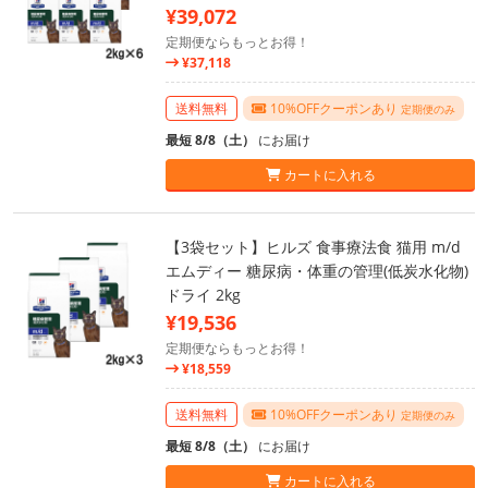
¥39,072
定期便ならもっとお得！
¥37,118
送料無料
10%OFFクーポンあり
定期便のみ
最短 8/8（土）
にお届け
カートに入れる
【3袋セット】ヒルズ 食事療法食 猫用 m/d
エムディー 糖尿病・体重の管理(低炭水化物)
ドライ 2kg
¥19,536
定期便ならもっとお得！
¥18,559
送料無料
10%OFFクーポンあり
定期便のみ
最短 8/8（土）
にお届け
カートに入れる