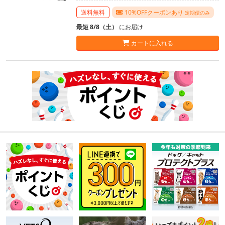
送料無料
10%OFFクーポンあり
定期便のみ
最短 8/8（土）
にお届け
カートに入れる