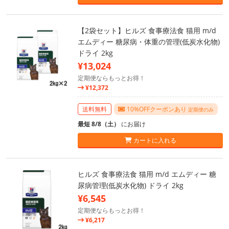
【2袋セット】ヒルズ 食事療法食 猫用 m/d
エムディー 糖尿病・体重の管理(低炭水化物)
ドライ 2kg
¥13,024
定期便ならもっとお得！
¥12,372
送料無料
10%OFFクーポンあり
定期便のみ
最短 8/8（土）
にお届け
カートに入れる
ヒルズ 食事療法食 猫用 m/d エムディー 糖
尿病管理(低炭水化物) ドライ 2kg
¥6,545
定期便ならもっとお得！
¥6,217