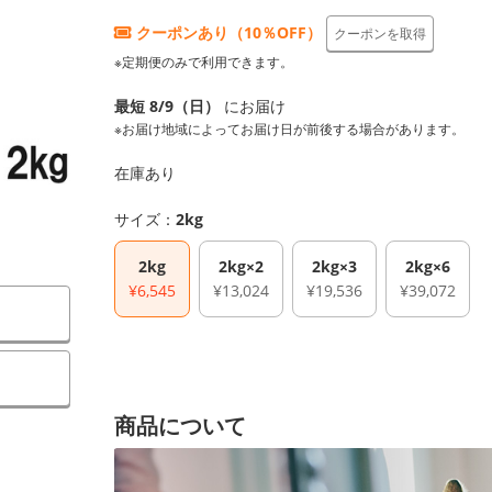
クーポンあり（10％OFF）
クーポンを取得
※定期便のみで利用できます。
最短 8/9（日）
にお届け
※お届け地域によってお届け日が前後する場合があります。
在庫あり
サイズ：
2kg
2kg
2kg×2
2kg×3
2kg×6
¥6,545
¥13,024
¥19,536
¥39,072
）
商品について