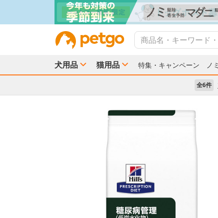
犬用品
猫用品
特集・キャンペーン
ノ
全6件