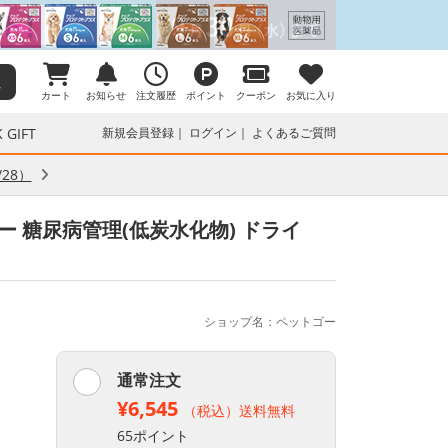
カート
お知らせ
注文履歴
ポイント
クーポン
お気に入り
 GIFT
新規会員登録
ログイン
よくあるご質問
28）
ィー 糖尿病管理(低炭水化物) ドライ
ショップ名：ペットゴー
通常注文
¥6,545
（税込）送料無料
65ポイント