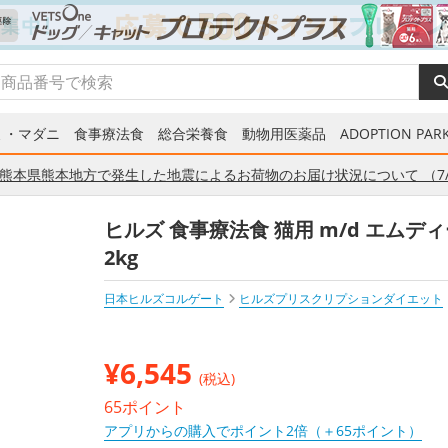
ミ・マダニ
食事療法食
総合栄養食
動物用医薬品
ADOPTION PARK
熊本県熊本地方で発生した地震によるお荷物のお届け状況について （7/
ヒルズ 食事療法食 猫用 m/d エムデ
2kg
日本ヒルズコルゲート
ヒルズプリスクリプションダイエット
¥
6,545
(税込)
65ポイント
アプリからの購入でポイント2倍（＋65ポイント）