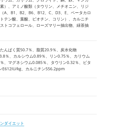
素）、アミノ酸類（タウリン、メチオニン、リジ
A、B1、B2、B6、B12、C、D3、E、ベータカロ
トテン酸、葉酸、ビオチン、コリン）、カルニチ
ストコフェロール、ローズマリー抽出物、緑茶抽
んぱく質50.7％、脂質20.9％、炭水化物
維3.8％、カルシウム0.89％、リン0.75％、カリウム
31％、マグネシウム0.085％、タウリン0.32％、ビタ
612IU/kg、カルニチン556.2ppm
ンダイエット