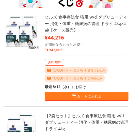
ヒルズ 食事療法食 猫用 w/d ダブリューディ
ー 消化・体重・糖尿病の管理 ドライ 4kg×4
袋【ケース販売】
¥44,216
定期便ならもっとお得！
¥42,005
送料無料
15%OFFクーポンあり
通常注文のみ
10%OFFクーポンあり
定期便のみ
最短 8/12（水）
にお届け
カートに入れる
【2袋セット】ヒルズ 食事療法食 猫用 w/d
ダブリューディー 消化・体重・糖尿病の管理
ドライ 4kg