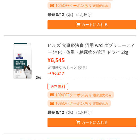
10%OFFクーポンあり
定期便のみ
最短 8/12（水）
にお届け
カートに入れる
ヒルズ 食事療法食 猫用 w/d ダブリューディ
ー 消化・体重・糖尿病の管理 ドライ 2kg
¥6,545
定期便ならもっとお得！
¥6,217
送料無料
10%OFFクーポンあり
通常注文のみ
10%OFFクーポンあり
定期便のみ
最短 8/12（水）
にお届け
カートに入れる