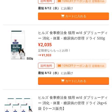
送料無料
10%OFFクーポンあり
定期便のみ
最短 8/12（水）
にお届け
カートに入れる
ヒルズ 食事療法食 猫用 w/d ダブリューディ
ー 消化・体重・糖尿病の管理 ドライ 500g
¥2,035
定期便ならもっとお得！
¥1,933
送料無料
10%OFFクーポンあり
定期便のみ
最短 8/12（水）
にお届け
カートに入れる
ヒルズ 食事療法食 猫用 w/d ダブリューディ
ー 消化・体重・糖尿病の管理 ドライ 2kg×6
袋【ケース販売】