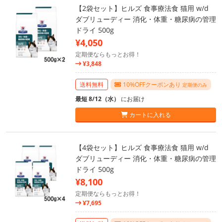
【2袋セット】ヒルズ 食事療法食 猫用 w/d
ダブリューディー 消化・体重・糖尿病の管理
ドライ 500g
¥4,050
定期便ならもっとお得！
¥3,848
送料無料
10%OFFクーポンあり
定期便のみ
最短 8/12（水）
にお届け
カートに入れる
【4袋セット】ヒルズ 食事療法食 猫用 w/d
ダブリューディー 消化・体重・糖尿病の管理
ドライ 500g
¥8,100
定期便ならもっとお得！
¥7,695