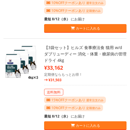
10%OFFクーポンあり
通常注文のみ
10%OFFクーポンあり
定期便のみ
最短 8/12（水）
にお届け
カートに入れる
【3袋セット】ヒルズ 食事療法食 猫用 w/d
ダブリューディー 消化・体重・糖尿病の管理
ドライ 4kg
¥33,162
定期便ならもっとお得！
¥31,503
送料無料
15%OFFクーポンあり
通常注文のみ
10%OFFクーポンあり
定期便のみ
最短 8/12（水）
にお届け
カートに入れる