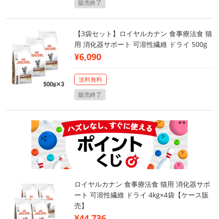
販売終了
【3袋セット】ロイヤルカナン 食事療法食 猫
用 消化器サポート 可溶性繊維 ドライ 500g
¥6,090
送料無料
販売終了
ロイヤルカナン 食事療法食 猫用 消化器サポ
ート 可溶性繊維 ドライ 4kg×4袋【ケース販
売】
¥44,736