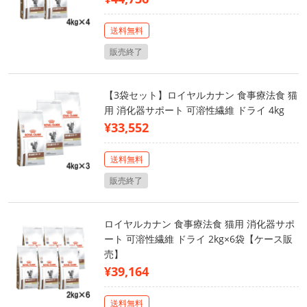
送料無料
販売終了
【3袋セット】ロイヤルカナン 食事療法食 猫
用 消化器サポート 可溶性繊維 ドライ 4kg
¥33,552
送料無料
販売終了
ロイヤルカナン 食事療法食 猫用 消化器サポ
ート 可溶性繊維 ドライ 2kg×6袋【ケース販
売】
¥39,164
送料無料