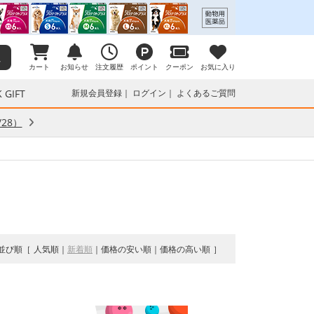
カート
お知らせ
注文履歴
ポイント
クーポン
お気に入り
 GIFT
新規会員登録
ログイン
よくあるご質問
28）
並び順
人気順
新着順
価格の安い順
価格の高い順