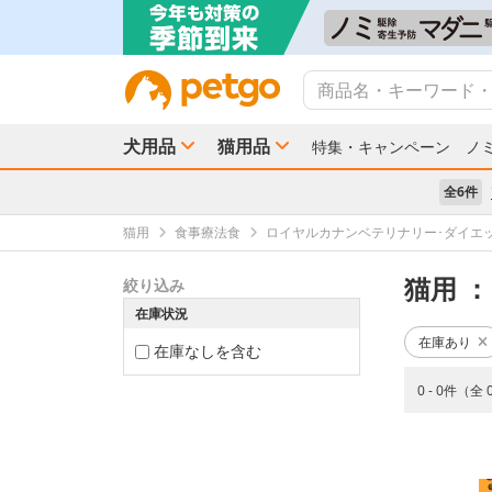
犬用品
猫用品
特集・キャンペーン
ノ
全6件
猫用
食事療法食
ロイヤルカナンベテリナリー･ダイエ
猫用
：
絞り込み
在庫状況
在庫あり
在庫なしを含む
0 - 0件（全