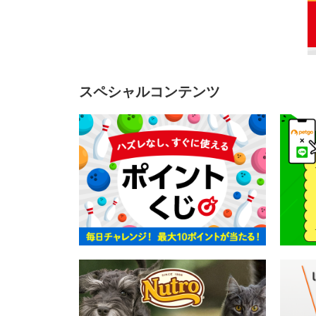
スペシャルコンテンツ