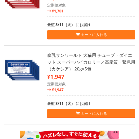
定期便対象
¥1,701
最短 8/11（火）
にお届け
カートに入れる
森乳サンワールド 犬猫用 チューブ・ダイエ
ット スーパーハイカロリー／高脂質・緊急用
（カケシア） 20g×5包
¥1,947
定期便対象
¥1,947
最短 8/11（火）
にお届け
カートに入れる