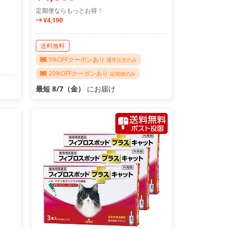
定期便ならもっとお得！
¥4,190
送料無料
5%OFFクーポンあり
通常注文のみ
20%OFFクーポンあり
定期便のみ
最短 8/7（金）
にお届け