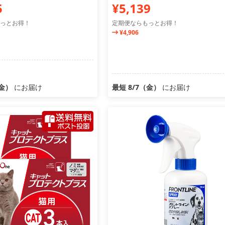
5
¥5,139
っとお得！
定期便ならもっとお得！
¥4,906
（金）
にお届け
最短 8/7（金）
にお届け