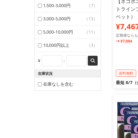
【ネコポ
1,500-3,000円
（7）
トライン
ペット）
3,000-5,000円
（13）
¥7,46
5,000-10,000円
（11）
定期便ならも
¥7,094
10,000円以上
（3）
¥
-
送料無料
在庫状況
最短 8/7
在庫なしを含む