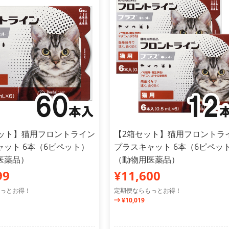
セット】猫用フロントライン
【2箱セット】猫用フロントラ
ャット 6本（6ピペット）
プラスキャット 6本（6ピペッ
医薬品）
（動物用医薬品）
99
¥11,600
っとお得！
定期便ならもっとお得！
¥10,019