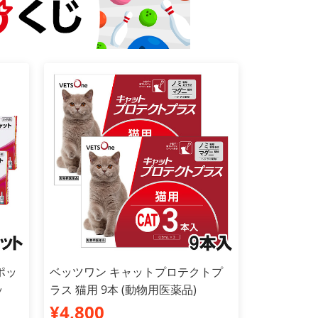
ポッ
ベッツワン キャットプロテクトプ
ッ
ラス 猫用 9本 (動物用医薬品)
¥4,800