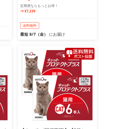
定期便ならもっとお得！
¥7,239
送料無料
最短 8/7（金）
にお届け