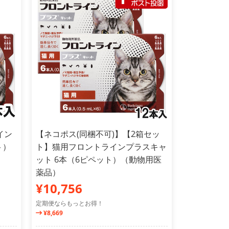
イン
【ネコポス(同梱不可)】【2箱セッ
ト）
ト】猫用フロントラインプラスキャ
ット 6本（6ピペット）（動物用医
薬品）
¥10,756
定期便ならもっとお得！
¥8,669