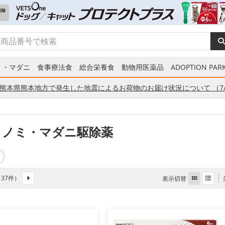
ミ・マダニ
食事療法食
総合栄養食
動物用医薬品
ADOPTION PARK
熊本県熊本地方で発生した地震によるお荷物のお届け状況について （7/
 ノミ・マダニ駆除薬
全 37件）
表示切替