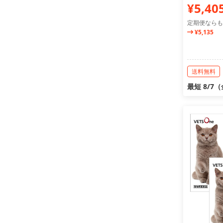
¥5,40
定期便ならも
¥5,135
送料無料
最短 8/7