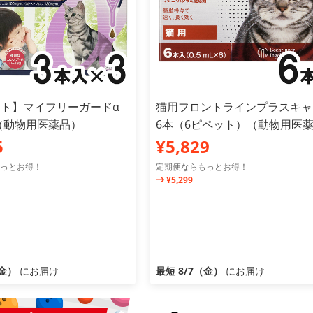
ット】マイフリーガードα
猫用フロントラインプラスキャ
本（動物用医薬品）
6本（6ピペット）（動物用医
5
¥5,829
っとお得！
定期便ならもっとお得！
¥5,299
（金）
にお届け
最短 8/7（金）
にお届け