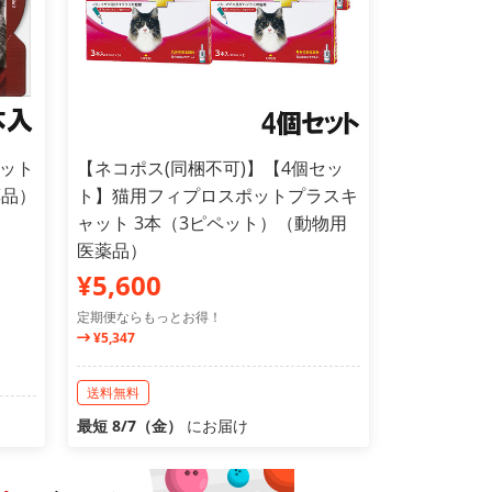
ット
【ネコポス(同梱不可)】【4個セッ
薬品）
ト】猫用フィプロスポットプラスキ
ャット 3本（3ピペット）（動物用
医薬品）
¥5,600
定期便ならもっとお得！
¥5,347
送料無料
最短 8/7（金）
にお届け