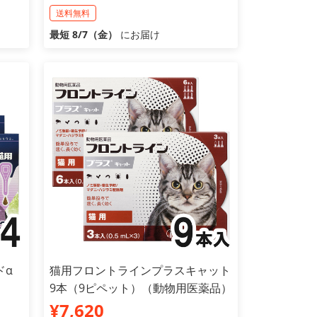
送料無料
最短 8/7（金）
にお届け
ドα
猫用フロントラインプラスキャット
9本（9ピペット）（動物用医薬品）
¥7,620