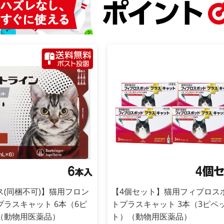
ス(同梱不可)】猫用フロン
【4個セット】猫用フィプロス
プラスキャット 6本（6ピ
トプラスキャット 3本（3ピペ
（動物用医薬品）
ト）（動物用医薬品）