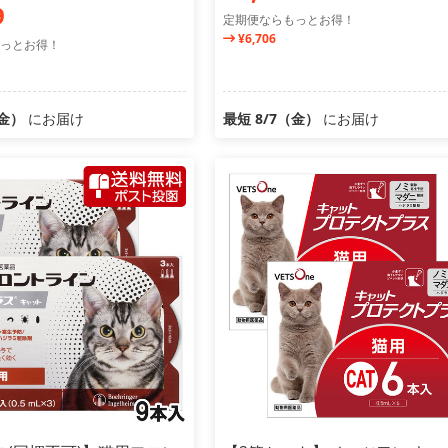
9
定期便ならもっとお得！
¥6,706
っとお得！
（金）
にお届け
最短 8/7（金）
にお届け