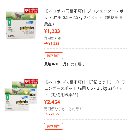
【ネコポス(同梱不可)】プロフェンダースポ
ット 猫用 0.5～2.5kg 2ピペット（動物用医
薬品）
¥1,233
定期便対象
¥1,233
送料無料
最短 8/10（月）
にお届け
【ネコポス(同梱不可)】【2箱セット】プロフ
ェンダースポット 猫用 0.5～2.5kg 2ピペッ
ト（動物用医薬品）
¥2,454
定期便ならもっとお得！
¥2,039
送料無料