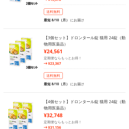
送料無料
最短 8/10（月）
にお届け
【3個セット】ドロンタール錠 猫用 24錠（動
物用医薬品）
¥24,561
定期便ならもっとお得！
¥23,367
送料無料
最短 8/10（月）
にお届け
【4個セット】ドロンタール錠 猫用 24錠（動
物用医薬品）
¥32,748
定期便ならもっとお得！
¥31,156