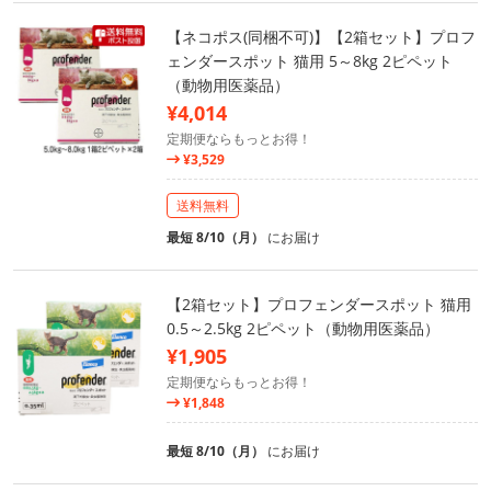
【ネコポス(同梱不可)】【2箱セット】プロフ
ェンダースポット 猫用 5～8kg 2ピペット
（動物用医薬品）
¥4,014
定期便ならもっとお得！
¥3,529
送料無料
最短 8/10（月）
にお届け
【2箱セット】プロフェンダースポット 猫用
0.5～2.5kg 2ピペット（動物用医薬品）
¥1,905
定期便ならもっとお得！
¥1,848
最短 8/10（月）
にお届け