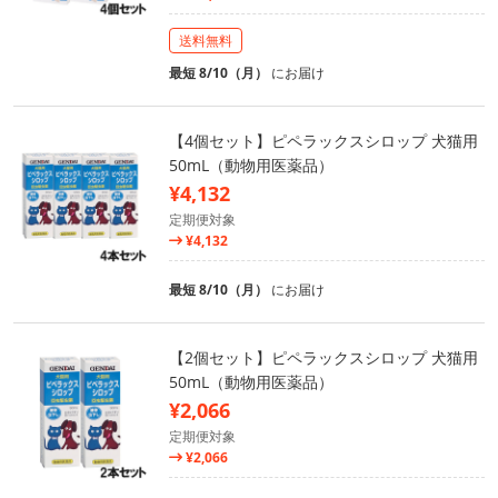
送料無料
最短 8/10（月）
にお届け
【4個セット】ピペラックスシロップ 犬猫用
50mL（動物用医薬品）
¥4,132
定期便対象
¥4,132
最短 8/10（月）
にお届け
【2個セット】ピペラックスシロップ 犬猫用
50mL（動物用医薬品）
¥2,066
定期便対象
¥2,066