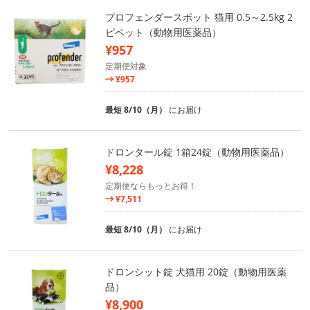
プロフェンダースポット 猫用 0.5～2.5kg 2
ピペット（動物用医薬品）
¥957
定期便対象
¥957
最短 8/10（月）
にお届け
ドロンタール錠 1箱24錠（動物用医薬品）
¥8,228
定期便ならもっとお得！
¥7,511
最短 8/10（月）
にお届け
ドロンシット錠 犬猫用 20錠（動物用医薬
品）
¥8,900