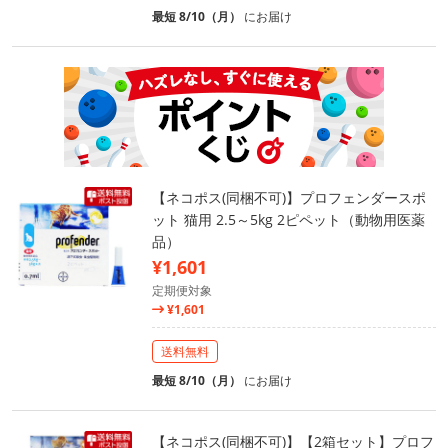
最短 8/10（月）
にお届け
【ネコポス(同梱不可)】プロフェンダースポ
ット 猫用 2.5～5kg 2ピペット（動物用医薬
品）
¥1,601
定期便対象
¥1,601
送料無料
最短 8/10（月）
にお届け
【ネコポス(同梱不可)】【2箱セット】プロフ