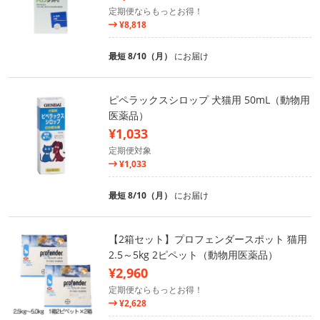
定期便ならもっとお得！
¥8,818
最短 8/10（月）
にお届け
ピペラックスシロップ 犬猫用 50mL（動物用
医薬品）
¥1,033
定期便対象
¥1,033
最短 8/10（月）
にお届け
【2箱セット】プロフェンダースポット 猫用
2.5～5kg 2ピペット（動物用医薬品）
¥2,960
定期便ならもっとお得！
¥2,628