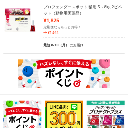
プロフェンダースポット 猫用 5～8kg 2ピペ
ット（動物用医薬品）
¥1,825
定期便ならもっとお得！
¥1,644
最短 8/10（月）
にお届け