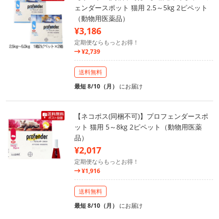
ェンダースポット 猫用 2.5～5kg 2ピペット
（動物用医薬品）
¥3,186
定期便ならもっとお得！
¥2,739
送料無料
最短 8/10（月）
にお届け
【ネコポス(同梱不可)】プロフェンダースポ
ット 猫用 5～8kg 2ピペット（動物用医薬
品）
¥2,017
定期便ならもっとお得！
¥1,916
送料無料
最短 8/10（月）
にお届け