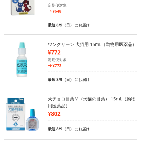
定期便対象
¥648
最短 8/9（日）
にお届け
ワンクリーン 犬猫用 15mL（動物用医薬品）
¥772
定期便対象
¥772
最短 8/9（日）
にお届け
犬チョコ目薬Ｖ（犬猫の目薬） 15mL（動物
用医薬品）
¥802
最短 8/9（日）
にお届け