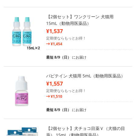
【2個セット】ワンクリーン 犬猫用
15mL（動物用医薬品）
¥1,537
定期便ならもっとお得！
¥1,454
最短 8/9（日）
にお届け
パピテイン 犬猫用 5mL（動物用医薬品）
¥1,557
定期便ならもっとお得！
¥1,510
最短 8/9（日）
にお届け
【2個セット】犬チョコ目薬Ｖ（犬猫の目
薬） 15mL（動物用医薬品）