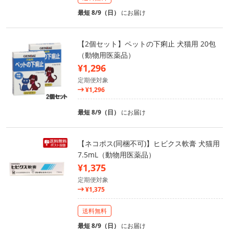
最短 8/9（日）
にお届け
【2個セット】ペットの下痢止 犬猫用 20包
（動物用医薬品）
¥1,296
定期便対象
¥1,296
最短 8/9（日）
にお届け
【ネコポス(同梱不可)】ヒビクス軟膏 犬猫用
7.5mL（動物用医薬品）
¥1,375
定期便対象
¥1,375
送料無料
最短 8/9（日）
にお届け