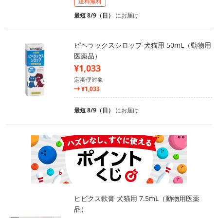
送料無料
最短 8/9（日）
にお届け
ピペラックスシロップ 犬猫用 50mL（動物用
医薬品）
¥1,033
定期便対象
¥1,033
最短 8/9（日）
にお届け
ヒビクス軟膏 犬猫用 7.5mL（動物用医薬
品）