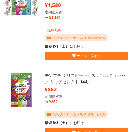
¥1,580
定期便対象
¥1,580
送料無料
10%OFFクーポンあり
通常注文のみ
最短 8/8（土）
にお届け
カートに入れる
モンプチ クリスピーキッス バラエティパッ
ク リッチセレクト 144g
¥862
定期便対象
¥862
10%OFFクーポンあり
通常注文のみ
最短 8/8（土）
にお届け