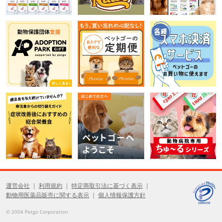
運営会社
利用規約
特定商取引法に基づく表示
動物用医薬品販売に関する表示
個人情報保護方針
© 2004 Petgo Corporation