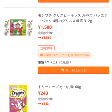
モンプチ クリスピーキッス おやつ バラエテ
ィパック 4種のグリル＆厳選 312g
¥1,580
定期便対象
¥1,580
送料無料
10%OFFクーポンあり
通常注文のみ
最短 8/8（土）
にお届け
カートに入れる
ドリーミーズ かつお味 60g
¥243
定期便対象
¥243