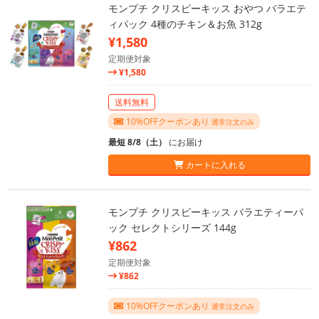
モンプチ クリスピーキッス おやつ バラエテ
ィパック 4種のチキン＆お魚 312g
¥1,580
定期便対象
¥1,580
送料無料
10%OFFクーポンあり
通常注文のみ
最短 8/8（土）
にお届け
カートに入れる
モンプチ クリスピーキッス バラエティーパ
ック セレクトシリーズ 144g
¥862
定期便対象
¥862
10%OFFクーポンあり
通常注文のみ