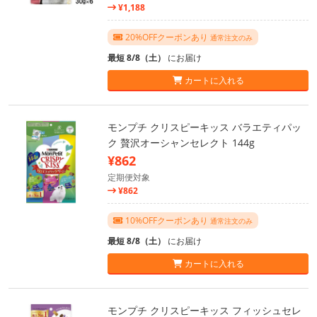
¥1,188
20%OFFクーポンあり
通常注文のみ
最短 8/8（土）
にお届け
カートに入れる
モンプチ クリスピーキッス バラエティパッ
ク 贅沢オーシャンセレクト 144g
¥862
定期便対象
¥862
10%OFFクーポンあり
通常注文のみ
最短 8/8（土）
にお届け
カートに入れる
モンプチ クリスピーキッス フィッシュセレ