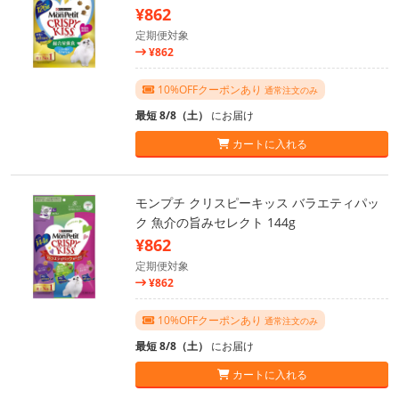
¥862
定期便対象
¥862
10%OFFクーポンあり
通常注文のみ
最短 8/8（土）
にお届け
カートに入れる
モンプチ クリスピーキッス バラエティパッ
ク 魚介の旨みセレクト 144g
¥862
定期便対象
¥862
10%OFFクーポンあり
通常注文のみ
最短 8/8（土）
にお届け
カートに入れる