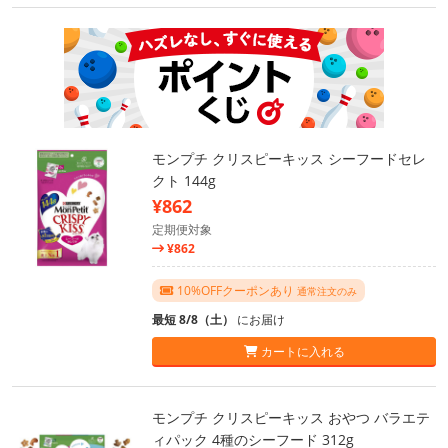
モンプチ クリスピーキッス シーフードセレ
クト 144g
¥862
定期便対象
¥862
10%OFFクーポンあり
通常注文のみ
最短 8/8（土）
にお届け
カートに入れる
モンプチ クリスピーキッス おやつ バラエテ
ィパック 4種のシーフード 312g