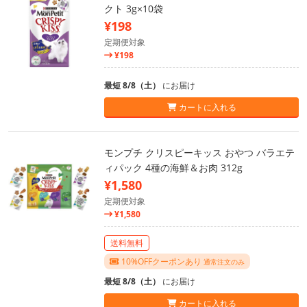
クト 3g×10袋
¥198
定期便対象
¥198
最短 8/8（土）
にお届け
カートに入れる
モンプチ クリスピーキッス おやつ バラエテ
ィパック 4種の海鮮＆お肉 312g
¥1,580
定期便対象
¥1,580
送料無料
10%OFFクーポンあり
通常注文のみ
最短 8/8（土）
にお届け
カートに入れる