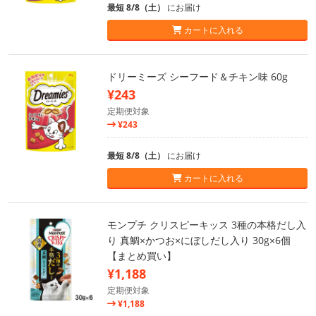
最短 8/8（土）
にお届け
カートに入れる
ドリーミーズ シーフード＆チキン味 60g
¥243
定期便対象
¥243
最短 8/8（土）
にお届け
カートに入れる
モンプチ クリスピーキッス 3種の本格だし入
り 真鯛×かつお×にぼしだし入り 30g×6個
【まとめ買い】
¥1,188
定期便対象
¥1,188