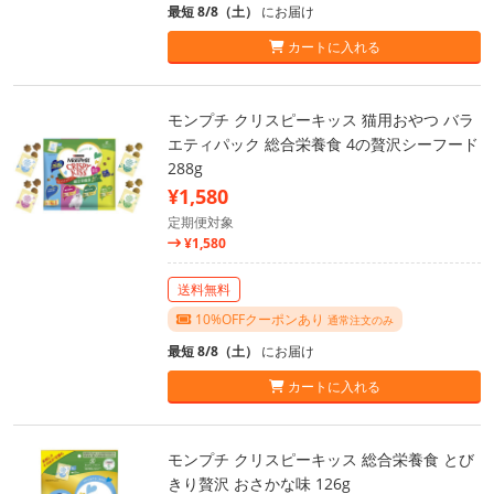
最短 8/8（土）
にお届け
カートに入れる
モンプチ クリスピーキッス 猫用おやつ バラ
エティパック 総合栄養食 4の贅沢シーフード
288g
¥1,580
定期便対象
¥1,580
送料無料
10%OFFクーポンあり
通常注文のみ
最短 8/8（土）
にお届け
カートに入れる
モンプチ クリスピーキッス 総合栄養食 とび
きり贅沢 おさかな味 126g