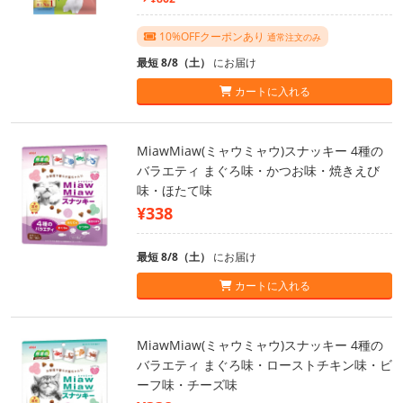
10%OFFクーポンあり
通常注文のみ
最短 8/8（土）
にお届け
カートに入れる
MiawMiaw(ミャウミャウ)スナッキー 4種の
バラエティ まぐろ味・かつお味・焼きえび
味・ほたて味
¥338
最短 8/8（土）
にお届け
カートに入れる
MiawMiaw(ミャウミャウ)スナッキー 4種の
バラエティ まぐろ味・ローストチキン味・ビ
ーフ味・チーズ味