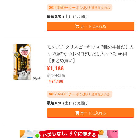
20%OFFクーポンあり
通常注文のみ
最短 8/8（土）
にお届け
カートに入れる
モンプチ クリスピーキッス 3種の本格だし入
り 2種のかつお×にぼしだし入り 30g×6個
【まとめ買い】
¥1,188
定期便対象
¥1,188
20%OFFクーポンあり
通常注文のみ
最短 8/8（土）
にお届け
カートに入れる