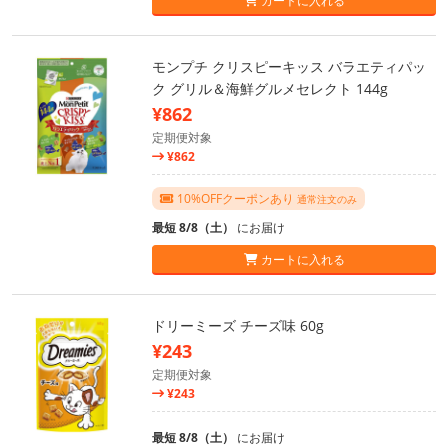
カートに入れる
モンプチ クリスピーキッス バラエティパッ
ク グリル＆海鮮グルメセレクト 144g
¥862
定期便対象
¥862
10%OFFクーポンあり
通常注文のみ
最短 8/8（土）
にお届け
カートに入れる
ドリーミーズ チーズ味 60g
¥243
定期便対象
¥243
最短 8/8（土）
にお届け