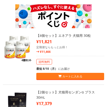
【4個セット】エネアラ 犬猫用 30粒
¥11,821
定期便ならもっとお得！
¥11,466
送料無料
最短 8/10（月）
にお届け
カートに入れる
【2個セット】犬猫用センダンα プラス
30mL
¥17,379