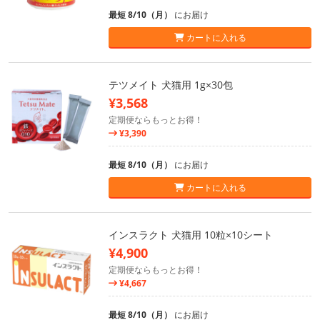
最短 8/10（月）
にお届け
カートに入れる
テツメイト 犬猫用 1g×30包
¥3,568
定期便ならもっとお得！
¥3,390
最短 8/10（月）
にお届け
カートに入れる
インスラクト 犬猫用 10粒×10シート
¥4,900
定期便ならもっとお得！
¥4,667
最短 8/10（月）
にお届け