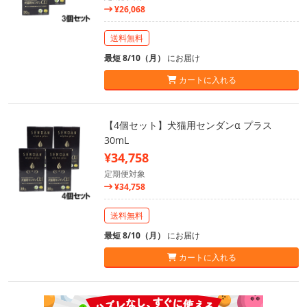
¥26,068
送料無料
最短 8/10（月）
にお届け
カートに入れる
【4個セット】犬猫用センダンα プラス
30mL
¥34,758
定期便対象
¥34,758
送料無料
最短 8/10（月）
にお届け
カートに入れる