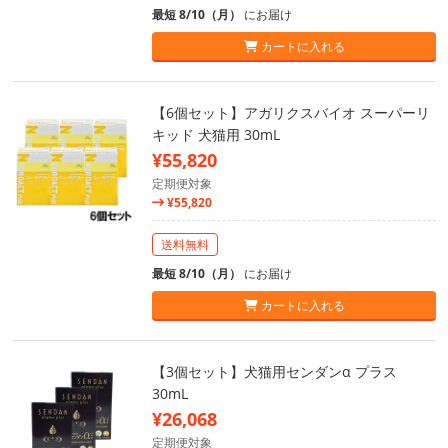
最短 8/10（月）
にお届け
カートに入れる
【6個セット】アガリクスバイオ スーパーリ
キッド 犬猫用 30mL
¥55,820
定期便対象
¥55,820
送料無料
最短 8/10（月）
にお届け
カートに入れる
【3個セット】犬猫用センダンα プラス
30mL
¥26,068
定期便対象