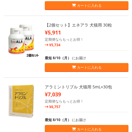
カートに入れる
【2個セット】エネアラ 犬猫用 30粒
¥5,911
定期便ならもっとお得！
¥5,734
最短 8/10（月）
にお届け
カートに入れる
アラミントリプル 犬猫用 5mL×30包
¥7,039
定期便ならもっとお得！
¥6,757
最短 8/10（月）
にお届け
カートに入れる