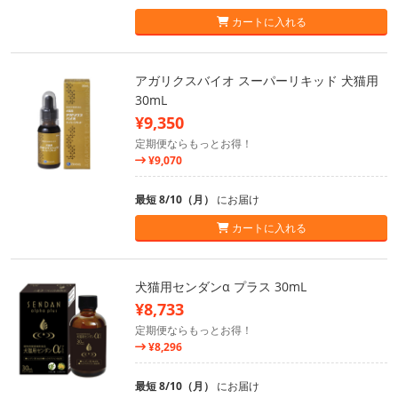
カートに入れる
アガリクスバイオ スーパーリキッド 犬猫用
30mL
¥9,350
定期便ならもっとお得！
¥9,070
最短 8/10（月）
にお届け
カートに入れる
犬猫用センダンα プラス 30mL
¥8,733
定期便ならもっとお得！
¥8,296
最短 8/10（月）
にお届け