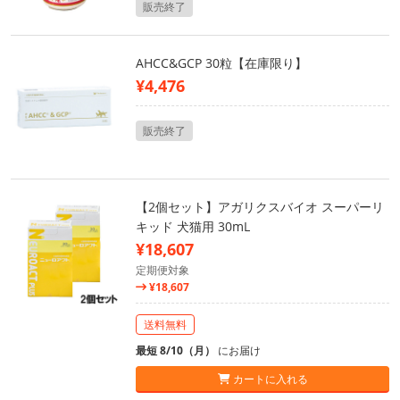
販売終了
AHCC&GCP 30粒【在庫限り】
¥4,476
販売終了
【2個セット】アガリクスバイオ スーパーリ
キッド 犬猫用 30mL
¥18,607
定期便対象
¥18,607
送料無料
最短 8/10（月）
にお届け
カートに入れる