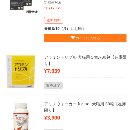
定期便対象
¥17,379
送料無料
最短 8/10（月）
にお届け
カートに入れる
アラミントリプル 犬猫用 5mL×30包【在庫限
り】
¥7,039
販売終了
アミノウォーカー for pet 犬猫用 60粒【在庫
限り】
¥3,900