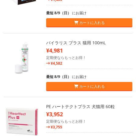
最短 8/9（日）
にお届け
カートに入れる
バイラリス プラス 猫用 100mL
¥4,981
定期便ならもっとお得！
¥4,582
最短 8/9（日）
にお届け
カートに入れる
PE ハートテクトプラス 犬猫用 60粒
¥3,952
定期便ならもっとお得！
¥3,755