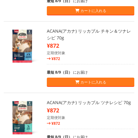
最短 8/9（日）
にお届け
カートに入れる
ACANA(アカナ) リッカブル チキン＆ツナレ
シピ 70g
¥872
定期便対象
¥872
最短 8/9（日）
にお届け
カートに入れる
ACANA(アカナ) リッカブル ツナレシピ 70g
¥872
定期便対象
¥872
最短 8/9（日）
にお届け