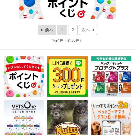
前へ
1
2
次へ
1-24件（全 30件）