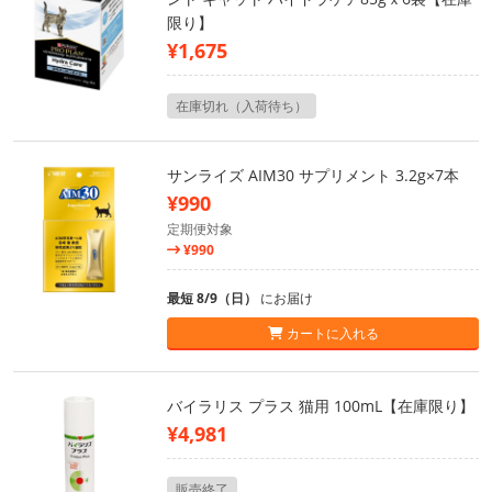
限り】
¥1,675
在庫切れ（入荷待ち）
サンライズ AIM30 サプリメント 3.2g×7本
¥990
定期便対象
¥990
最短 8/9（日）
にお届け
カートに入れる
バイラリス プラス 猫用 100mL【在庫限り】
¥4,981
販売終了