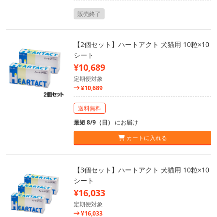
販売終了
【2個セット】ハートアクト 犬猫用 10粒×10
シート
¥10,689
定期便対象
¥10,689
送料無料
最短 8/9（日）
にお届け
カートに入れる
【3個セット】ハートアクト 犬猫用 10粒×10
シート
¥16,033
定期便対象
¥16,033