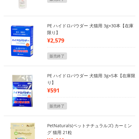
PE ハイドロパウダー 犬猫用 3g×30本【在庫
限り】
¥2,579
販売終了
PE ハイドロパウダー 犬猫用 3g×5本【在庫限
り】
¥591
販売終了
PetNaturals(ペットナチュラルズ) カーミン
グ 猫用 21粒