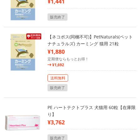
¥1,441
販売終了
【ネコポス(同梱不可)】PetNaturals(ペット
ナチュラルズ) カーミング 猫用 21粒
¥1,880
定期便ならもっとお得！
¥1,692
送料無料
販売終了
PE ハートテクトプラス 犬猫用 60粒【在庫限
り】
¥3,762
販売終了