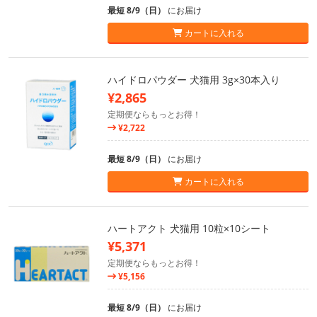
最短 8/9（日）
にお届け
カートに入れる
ハイドロパウダー 犬猫用 3g×30本入り
¥2,865
定期便ならもっとお得！
¥2,722
最短 8/9（日）
にお届け
カートに入れる
ハートアクト 犬猫用 10粒×10シート
¥5,371
定期便ならもっとお得！
¥5,156
最短 8/9（日）
にお届け