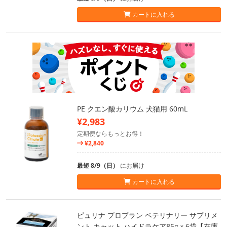
カートに入れる
PE クエン酸カリウム 犬猫用 60mL
¥2,983
定期便ならもっとお得！
¥2,840
最短 8/9（日）
にお届け
カートに入れる
ピュリナ プロプラン ベテリナリー サプリメ
ント キャット ハイドラケア85gｘ6袋【在庫