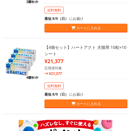
送料無料
最短 8/9（日）
にお届け
カートに入れる
【4個セット】ハートアクト 犬猫用 10粒×10
シート
¥21,377
定期便対象
¥21,377
送料無料
最短 8/9（日）
にお届け
カートに入れる